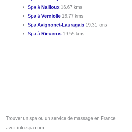
Spa à
Nailloux
16.67 kms
Spa à
Verniolle
16.77 kms
Spa
Avignonet-Lauragais
19.31 kms
Spa à
Rieucros
19.55 kms
Trouver un spa ou un service de massage en France
avec info-spa.com