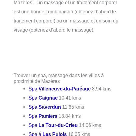
Mazères – un massage et un traitement corporel
est une bonne combinaison (obtenez d’abord le
traitement corporel) ou un massage et un soin du
visage (obtenez d’abord le massage).
Trouver un spa, massage dans les villes à
proximité de Mazères
Spa
Villeneuve-du-Paréage
8.94 kms
Spa
Caignac
10.41 kms
Spa
Saverdun
11.65 kms
Spa
Pamiers
13.84 kms
Spa
La Tour-du-Crieu
14.06 kms
Spa à
Les Pujols
16.05 kms