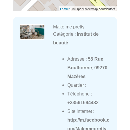
Leaflet
| © OpenStreetMap contributors
Make me pretty
Catégorie :
Institut de
beauté
Adresse :
55 Rue
Boulbonne, 09270
Mazères
Quartier :
Téléphone :
+33561694432
Site internet :
http://m.facebook.c
om/Makemepretty.