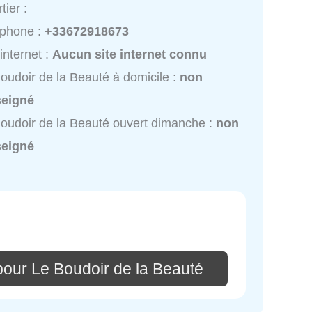
tier :
éphone :
+33672918673
 internet :
Aucun site internet connu
oudoir de la Beauté à domicile :
non
seigné
oudoir de la Beauté ouvert dimanche :
non
seigné
pour Le Boudoir de la Beauté