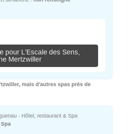
e pour L'Escale des Sens,
ne Mertzwiller
rtzwiller, mais d'autres spas près de
uenau - Hôtel, restaurant & Spa
:
Spa