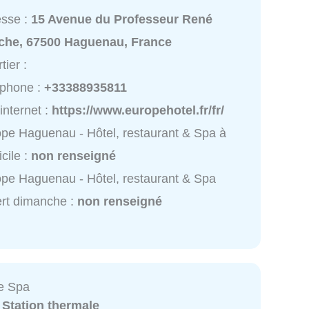
esse :
15 Avenue du Professeur René
iche, 67500 Haguenau, France
tier :
éphone :
+33388935811
 internet :
https://www.europehotel.fr/fr/
pe Haguenau - Hôtel, restaurant & Spa à
cile :
non renseigné
pe Haguenau - Hôtel, restaurant & Spa
rt dimanche :
non renseigné
e Spa
:
Station thermale