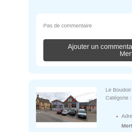
Pas de commentaire
Ajouter un commentai
Mert
Le Boudoir
Catégorie 
Adr
Mert