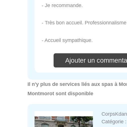
- Je recommande.
- Très bon accueil. Professionnalisme d
- Accueil sympathique.
Ajouter un commenta
Il n'y plus de services liés aux spas à M
Montmorot sont disponible
CorpsKdan
Catégorie 