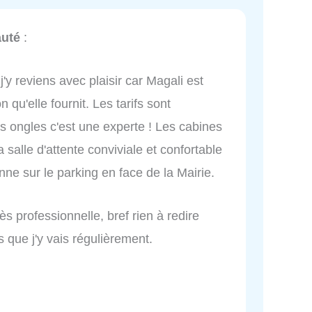
auté
:
'y reviens avec plaisir car Magali est
n qu'elle fournit. Les tarifs sont
des ongles c'est une experte ! Les cabines
 salle d'attente conviviale et confortable
 donne sur le parking en face de la Mairie.
rès professionnelle, bref rien à redire
ns que j'y vais régulièrement.