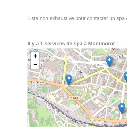
Liste non exhaustive pour contacter un spa o
Il y a 1 services de spa à Montmorot :
+
−