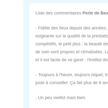
Liste des commentaires
Perle de Be
- Fidèle des lieux depuis des années, j
exigeante sur la qualité de la prestatio
compétitifs, le petit plus : la beauté 
de soin sont propres et climatisées. La
et il est facile de se garer : l'institut
- Toujours à l'heure, toujours niquel, t
juste à conseiller. Ça fait plus de 8 a
- Un peu vieillot mais bien.