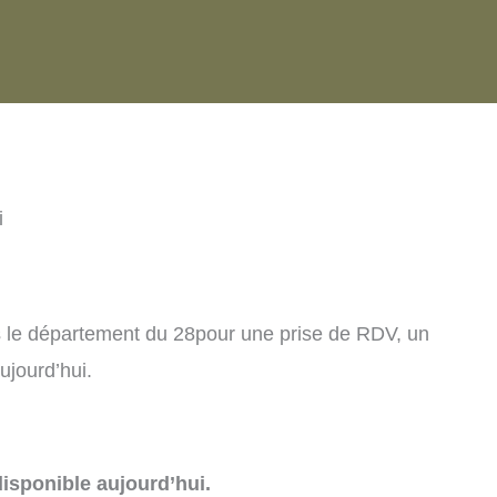
i
s le département du 28pour une prise de RDV, un
ujourd’hui.
isponible aujourd’hui.