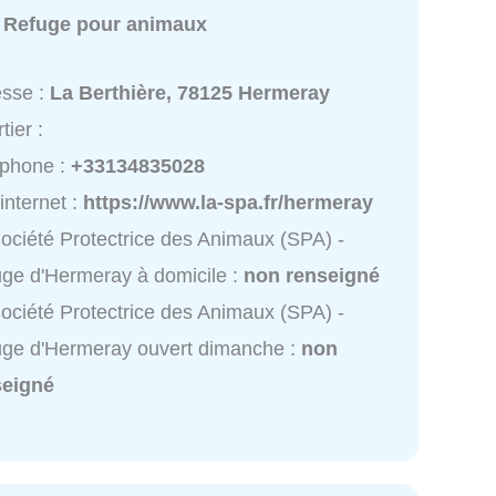
:
Refuge pour animaux
esse :
La Berthière, 78125 Hermeray
tier :
éphone :
+33134835028
 internet :
https://www.la-spa.fr/hermeray
ociété Protectrice des Animaux (SPA) -
ge d'Hermeray à domicile :
non renseigné
ociété Protectrice des Animaux (SPA) -
ge d'Hermeray ouvert dimanche :
non
seigné