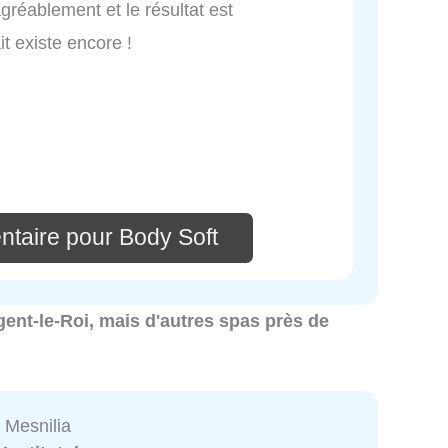
gréablement et le résultat est
it existe encore !
ntaire pour Body Soft
ogent-le-Roi, mais d'autres spas près de
a Mesnilia