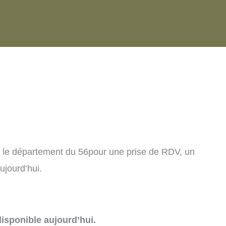
s le département du 56pour une prise de RDV, un
ujourd’hui.
isponible aujourd’hui.