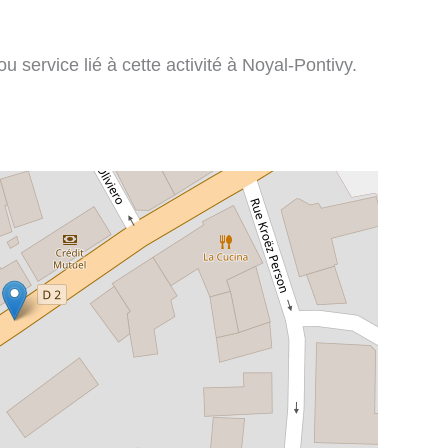
 service lié à cette activité à Noyal-Pontivy.