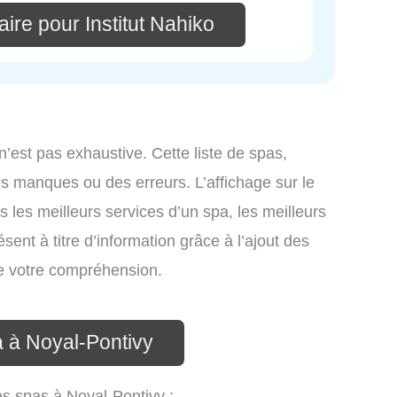
ire pour Institut Nahiko
n’est pas exhaustive. Cette liste de spas,
s manques ou des erreurs. L’affichage sur le
s les meilleurs services d’un spa, les meilleurs
sent à titre d’information grâce à l’ajout des
de votre compréhension.
a à Noyal-Pontivy
es spas à Noyal-Pontivy :