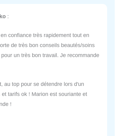
iko
:
t en confiance très rapidement tout en
porte de très bon conseils beautés/soins
ts pour un très bon travail. Je recommande
t, au top pour se détendre lors d'un
et tarifs ok ! Marion est souriante et
nde !