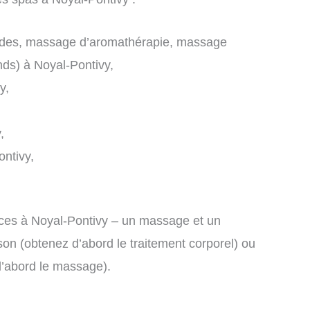
des, massage d’aromathérapie, massage
ds) à Noyal-Pontivy,
y,
,
ntivy,
ces à Noyal-Pontivy – un massage et un
on (obtenez d’abord le traitement corporel) ou
d’abord le massage).