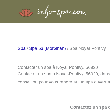
Aller
au
contenu
Spa
/
Spa 56 (Morbihan)
/ Spa Noyal-Pontivy
Contacter un spa à Noyal-Pontivy, 56920
Contacter un spa à Noyal-Pontivy, 56920, dan
conseil ou pour vous rendre au un spa ouvert a
Contactez un spa d