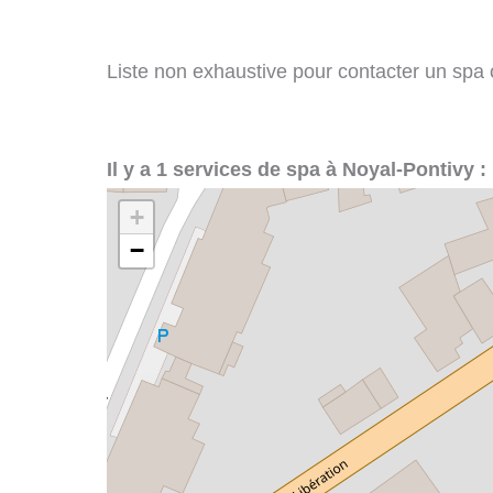
Liste non exhaustive pour contacter un spa ou
Il y a 1 services de spa à Noyal-Pontivy :
+
−