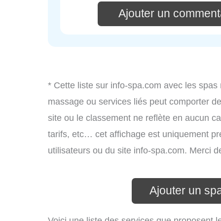
Ajouter un commenta
* Cette liste sur info-spa.com avec les spas 
massage ou services liés peut comporter de
site ou le classement ne reflète en aucun ca
tarifs, etc… cet affichage est uniquement pré
utilisateurs ou du site info-spa.com. Merci 
Ajouter un sp
Voici une liste des services que proposent l