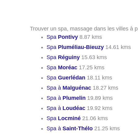
Trouver un spa, massage dans les villes à p
Spa
Pontivy
8.87 kms
Spa
Pluméliau-Bieuzy
14.61 kms
Spa
Réguiny
15.63 kms
Spa
Moréac
17.25 kms
Spa
Guerlédan
18.11 kms
Spa à
Malguénac
18.27 kms
Spa à
Plumelin
19.89 kms
Spa à
Loudéac
19.92 kms
Spa
Locminé
21.06 kms
Spa à
Saint-Thélo
21.25 kms