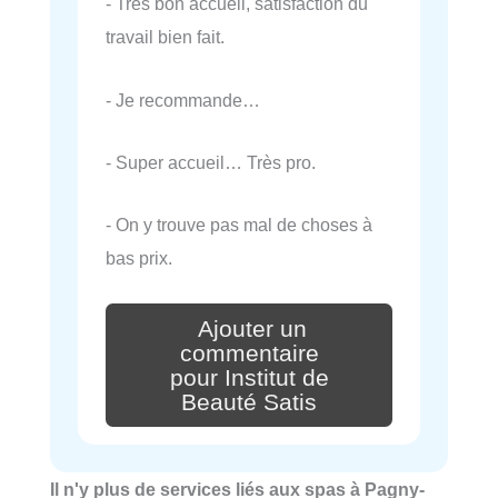
- Tres bon accueil, satisfaction du
travail bien fait.
- Je recommande…
- Super accueil… Très pro.
- On y trouve pas mal de choses à
bas prix.
Ajouter un
commentaire
pour Institut de
Beauté Satis
Il n'y plus de services liés aux spas à Pagny-