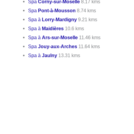
Spa
Corny-sur-Moselle
8.17 kms
Spa
Pont-à-Mousson
8.74 kms
Spa à
Lorry-Mardigny
9.21 kms
Spa à
Maidières
10.6 kms
Spa à
Ars-sur-Moselle
11.46 kms
Spa
Jouy-aux-Arches
11.64 kms
Spa à
Jaulny
13.31 kms