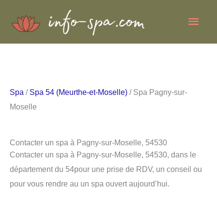
Aller
Men
au
contenu
princ
Spa
/
Spa 54 (Meurthe-et-Moselle)
/ Spa Pagny-sur-
Moselle
Contacter un spa à Pagny-sur-Moselle, 54530
Contacter un spa à Pagny-sur-Moselle, 54530, dans le
département du 54pour une prise de RDV, un conseil ou
pour vous rendre au un spa ouvert aujourd’hui.