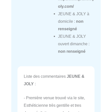
oly.com/
JEUNE & JOLY à
domicile :
non
renseigné
JEUNE & JOLY
ouvert dimanche :
non renseigné
Liste des commentaires
JEUNE &
JOLY
:
- Première venue trouvé via le site,
Esthéticienne très gentille et tres