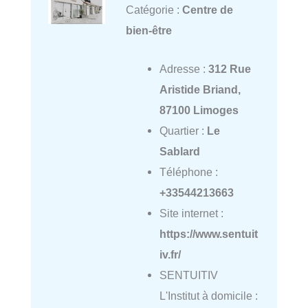
Catégorie :
Centre de
bien-être
Adresse :
312 Rue
Aristide Briand,
87100 Limoges
Quartier :
Le
Sablard
Téléphone :
+33544213663
Site internet :
https://www.sentuit
iv.fr/
SENTUITIV
L'Institut à domicile :