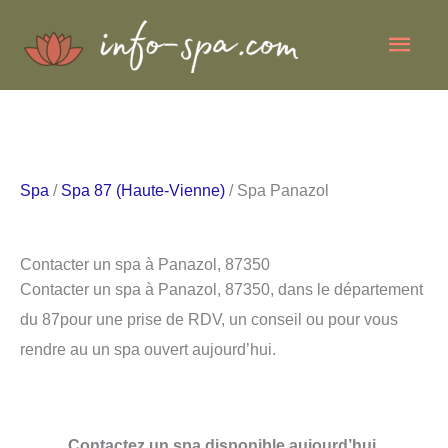
Aller
Men
au
contenu
princ
Spa
/
Spa 87 (Haute-Vienne)
/ Spa Panazol
Contacter un spa à Panazol, 87350
Contacter un spa à Panazol, 87350, dans le département
du 87pour une prise de RDV, un conseil ou pour vous
rendre au un spa ouvert aujourd’hui.
Contactez un spa disponible aujourd’hui.