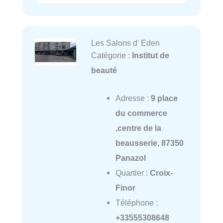
Les Salons d' Eden
Catégorie :
Institut de
beauté
Adresse :
9 place
du commerce
,centre de la
beausserie, 87350
Panazol
Quartier :
Croix-
Finor
Téléphone :
+33555308648