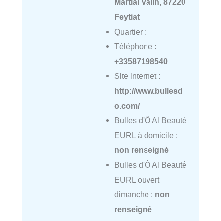
Martial Valin, 87220
Feytiat
Quartier :
Téléphone :
+33587198540
Site internet :
http://www.bullesd
o.com/
Bulles d'Ô Al Beauté
EURL à domicile :
non renseigné
Bulles d'Ô Al Beauté
EURL ouvert
dimanche :
non
renseigné