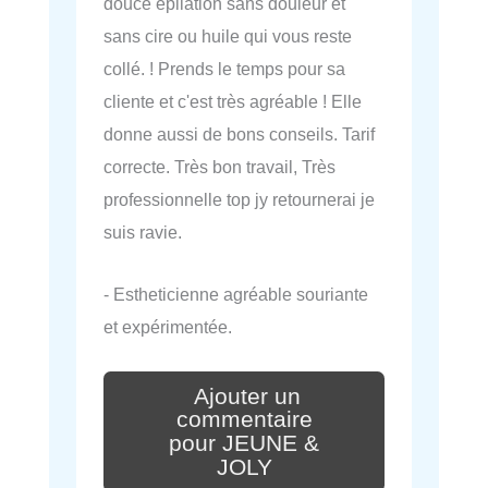
douce épilation sans douleur et
sans cire ou huile qui vous reste
collé. ! Prends le temps pour sa
cliente et c'est très agréable ! Elle
donne aussi de bons conseils. Tarif
correcte. Très bon travail, Très
professionnelle top jy retournerai je
suis ravie.
- Estheticienne agréable souriante
et expérimentée.
Ajouter un
commentaire
pour JEUNE &
JOLY