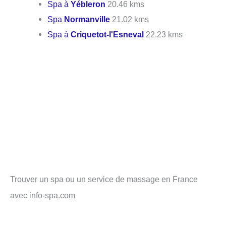
Spa à
Yébleron
20.46 kms
Spa
Normanville
21.02 kms
Spa à
Criquetot-l'Esneval
22.23 kms
Trouver un spa ou un service de massage en France
avec info-spa.com