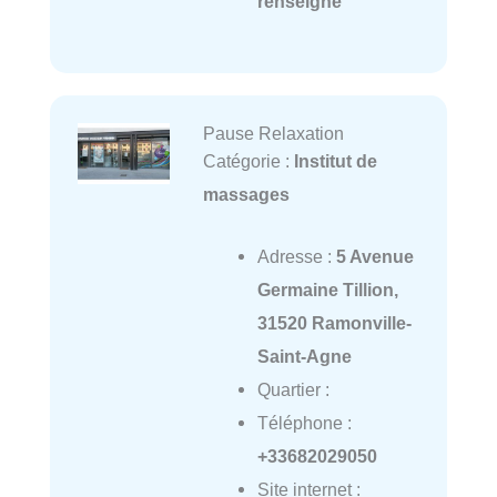
renseigné
Pause Relaxation
Catégorie :
Institut de
massages
Adresse :
5 Avenue
Germaine Tillion,
31520 Ramonville-
Saint-Agne
Quartier :
Téléphone :
+33682029050
Site internet :