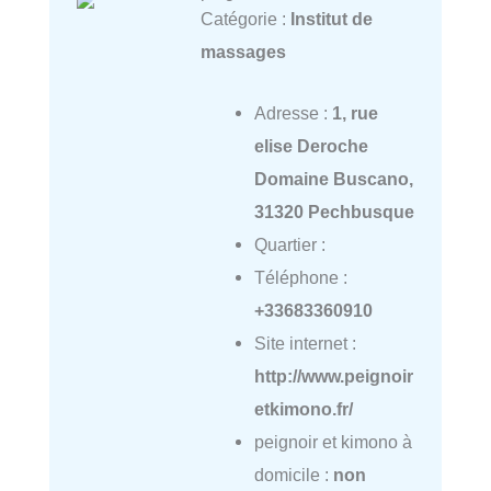
Catégorie :
Institut de
massages
Adresse :
1, rue
elise Deroche
Domaine Buscano,
31320 Pechbusque
Quartier :
Téléphone :
+33683360910
Site internet :
http://www.peignoir
etkimono.fr/
peignoir et kimono à
domicile :
non