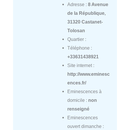
Adresse :
8 Avenue
de la République,
31320 Castanet-
Tolosan
Quartier :
Téléphone :
+33631438921
Site internet :
http://www.eminesc
ences.fr/
Eminescences à
domicile :
non
renseigné
Eminescences
ouvert dimanche :