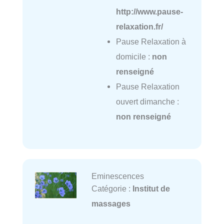
http://www.pause-
relaxation.fr/
Pause Relaxation à
domicile :
non
renseigné
Pause Relaxation
ouvert dimanche :
non renseigné
Eminescences
Catégorie :
Institut de
massages