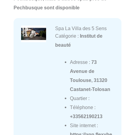
Pechbusque sont disponible
Spa La Villa des 5 Sens
Catégorie :
Institut de
beauté
Adresse :
73
Avenue de
Toulouse, 31320
Castanet-Tolosan
Quartier :
Téléphone :
+33562190213
Site internet :
https://app.flexybe