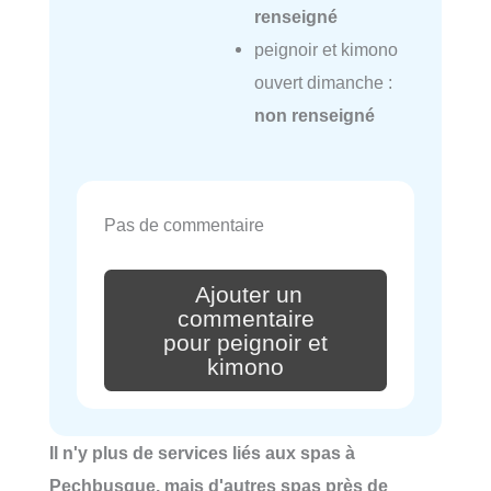
renseigné
peignoir et kimono
ouvert dimanche :
non renseigné
Pas de commentaire
Ajouter un
commentaire
pour peignoir et
kimono
Il n'y plus de services liés aux spas à
Pechbusque, mais d'autres spas près de