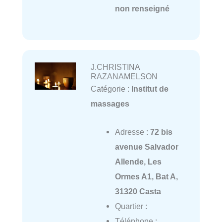
non renseigné
J.CHRISTINA
RAZANAMELSON
Catégorie :
Institut de
massages
Adresse :
72 bis
avenue Salvador
Allende, Les
Ormes A1, Bat A,
31320 Casta
Quartier :
Téléphone :