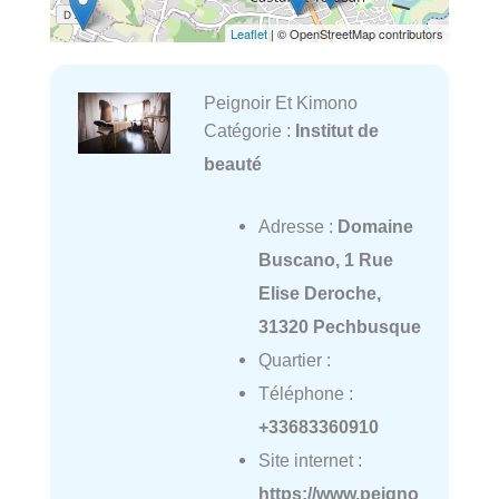
Leaflet
| © OpenStreetMap contributors
Peignoir Et Kimono
Catégorie :
Institut de
beauté
Adresse :
Domaine
Buscano, 1 Rue
Elise Deroche,
31320 Pechbusque
Quartier :
Téléphone :
+33683360910
Site internet :
https://www.peigno