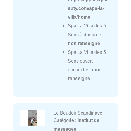
auty.com/spa-la-
villa/home
Spa La Villa des 5
Sens à domicile :
non renseigné
Spa La Villa des 5
Sens ouvert
dimanche :
non
renseigné
Le Boudoir Scandinave
Catégorie :
Institut de
massages