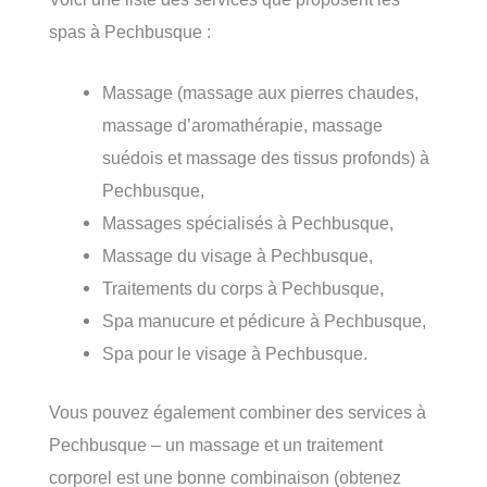
spas à Pechbusque :
Massage (massage aux pierres chaudes,
massage d’aromathérapie, massage
suédois et massage des tissus profonds) à
Pechbusque,
Massages spécialisés à Pechbusque,
Massage du visage à Pechbusque,
Traitements du corps à Pechbusque,
Spa manucure et pédicure à Pechbusque,
Spa pour le visage à Pechbusque.
Vous pouvez également combiner des services à
Pechbusque – un massage et un traitement
corporel est une bonne combinaison (obtenez