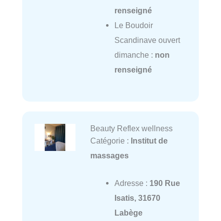
renseigné
Le Boudoir
Scandinave ouvert
dimanche :
non
renseigné
Beauty Reflex wellness
Catégorie :
Institut de
massages
Adresse :
190 Rue
Isatis, 31670
Labège