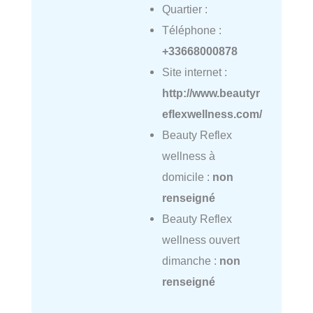
Quartier :
Téléphone :
+33668000878
Site internet :
http://www.beautyr
eflexwellness.com/
Beauty Reflex
wellness à
domicile :
non
renseigné
Beauty Reflex
wellness ouvert
dimanche :
non
renseigné