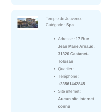
Temple de Jouvence
Catégorie :
Spa
Adresse :
17 Rue
Jean Marie Arnaud,
31320 Castanet-
Tolosan
Quartier :
Téléphone :
+33561442845
Site internet :
Aucun site internet
connu