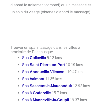
d’abord le traitement corporel) ou un massage et
un soin du visage (obtenez d’abord le massage).
Trouver un spa, massage dans les villes à
proximité de Pechbusque
Spa
Colleville
5.12 kms
Spa
Saint-Pierre-en-Port
10.19 kms
Spa
Annouville-Vilmesnil
10.47 kms
Spa
Valmont
11.35 kms
Spa
Sassetot-le-Mauconduit
12.92 kms
Spa à
Goderville
15.7 kms
Spa à
Manneville-la-Goupil
19.37 kms