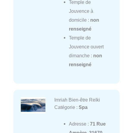
Temple de
Jouvence à
domicile :
non
renseigné
Temple de
Jouvence ouvert
dimanche :
non
renseigné
Imriah Bien-être Reïki
Catégorie :
Spa
Adresse :
71 Rue
Ampère, 31670