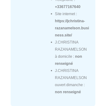
+33677167640
Site internet :
https://jchristina-
razanamelson.busi
ness.site/
J.CHRISTINA
RAZANAMELSON
à domicile :
non
renseigné
J.CHRISTINA
RAZANAMELSON
ouvert dimanche :
non renseigné