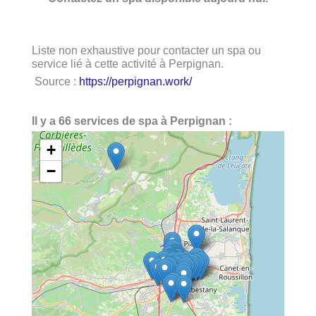
Liste non exhaustive pour contacter un spa ou
service lié à cette activité à Perpignan.
Source :
https://perpignan.work/
Il y a 66 services de spa à Perpignan :
+
−