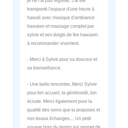
je ne l'ai pas regrettè. J'ai ete
transportè l'espace d'une heure à
hawail avec musique d'ambiance
hawaien et massage complet par
sylvie et ses doigts de fee hawaien.
à recommander vivement.
- Merci à Sylvie pour sa douceur et
sa bienveillance.
- Une belle rencontre, Merci Sylvie
pour ton accueil, ta générosité, ton
écoute. Merci également pour la
qualité des soins que tu proposes et
nos beaux échanges… Un petit
voyage hors du temps qui permet de