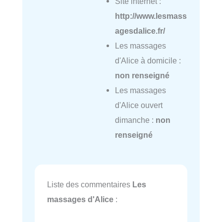
Site internet :
http://www.lesmass
agesdalice.fr/
Les massages
d'Alice à domicile :
non renseigné
Les massages
d'Alice ouvert
dimanche :
non
renseigné
Liste des commentaires
Les
massages d'Alice
: