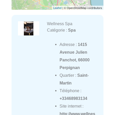
Leaflet
| © OpenStreetMap contributors
Wellness Spa
Catégorie :
Spa
Adresse :
1415
Avenue Julien
Panchot, 66000
Perpignan
Quartier :
Saint-
Martin
Téléphone :
+33468983134
Site internet :
http://www.wellnes