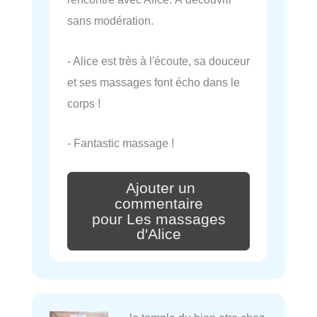
sans modération.
- Alice est très à l'écoute, sa douceur
et ses massages font écho dans le
corps !
- Fantastic massage !
Ajouter un
commentaire
pour Les massages
d'Alice