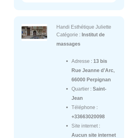
Handi Esthétique Juliette
Catégorie :
Institut de
massages
Adresse :
13 bis
Rue Jeanne d'Arc,
66000 Perpignan
Quartier :
Saint-
Jean
Téléphone :
+33663020098
Site internet :
Aucun site internet