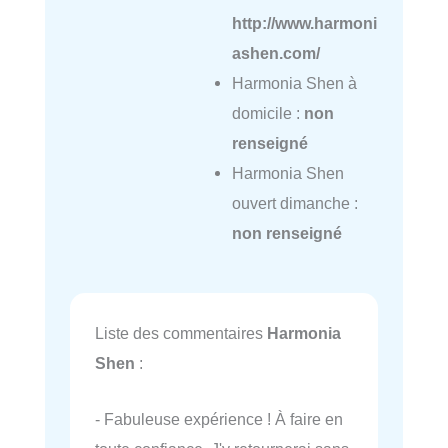
http://www.harmoni
ashen.com/
Harmonia Shen à
domicile :
non
renseigné
Harmonia Shen
ouvert dimanche :
non renseigné
Liste des commentaires
Harmonia
Shen
:
- Fabuleuse expérience ! À faire en