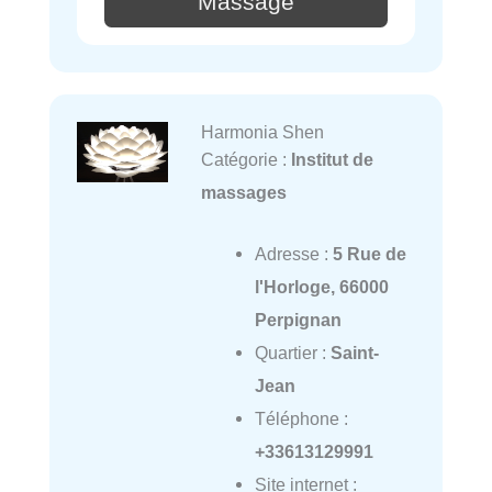
Massage
Harmonia Shen
Catégorie :
Institut de
massages
Adresse :
5 Rue de
l'Horloge, 66000
Perpignan
Quartier :
Saint-
Jean
Téléphone :
+33613129991
Site internet :