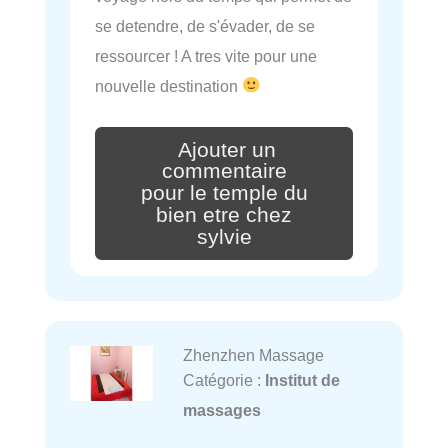
se detendre, de s'évader, de se
ressourcer ! A tres vite pour une
nouvelle destination
Ajouter un
commentaire
pour le temple du
bien etre chez
sylvie
Zhenzhen Massage
Catégorie :
Institut de
massages