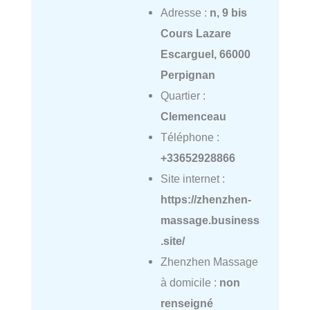
Adresse :
n, 9 bis
Cours Lazare
Escarguel, 66000
Perpignan
Quartier :
Clemenceau
Téléphone :
+33652928866
Site internet :
https://zhenzhen-
massage.business
.site/
Zhenzhen Massage
à domicile :
non
renseigné