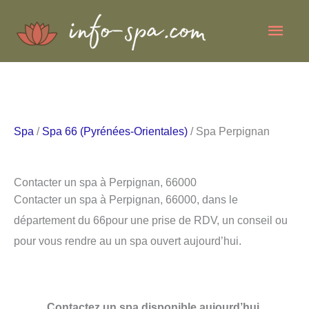
Aller
Men
au
contenu
princ
Spa
/
Spa 66 (Pyrénées-Orientales)
/ Spa Perpignan
Contacter un spa à Perpignan, 66000
Contacter un spa à Perpignan, 66000, dans le
département du 66pour une prise de RDV, un conseil ou
pour vous rendre au un spa ouvert aujourd’hui.
Contactez un spa disponible aujourd’hui.