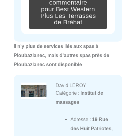
commentaire
pour Best Western
Plus Les Terrasses
de Bréhat
Il n'y plus de services liés aux spas à
Ploubazlanec, mais d'autres spas près de
Ploubazlanec sont disponible
David LEROY
Catégorie :
Institut de
massages
Adresse :
19 Rue
des Huit Patriotes,