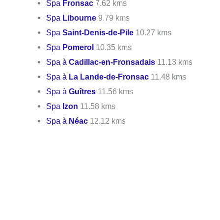
Spa
Fronsac
7.62 kms
Spa
Libourne
9.79 kms
Spa
Saint-Denis-de-Pile
10.27 kms
Spa
Pomerol
10.35 kms
Spa à
Cadillac-en-Fronsadais
11.13 kms
Spa à
La Lande-de-Fronsac
11.48 kms
Spa à
Guîtres
11.56 kms
Spa
Izon
11.58 kms
Spa à
Néac
12.12 kms