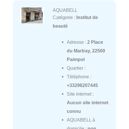
AQUABELL
Catégorie :
Institut de
beauté
Adresse :
2 Place
du Martray, 22500
Paimpol
Quartier :
Téléphone :
+33296207445
Site internet :
Aucun site internet
connu
AQUABELL à
domicile :
non