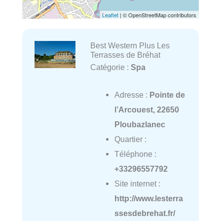
Leaflet
| © OpenStreetMap contributors
Best Western Plus Les
Terrasses de Bréhat
Catégorie :
Spa
Adresse :
Pointe de
l’Arcouest, 22650
Ploubazlanec
Quartier :
Téléphone :
+33296557792
Site internet :
http://www.lesterra
ssesdebrehat.fr/