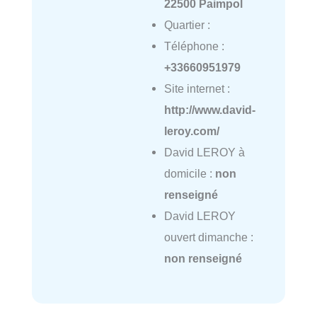
22500 Paimpol
Quartier :
Téléphone :
+33660951979
Site internet :
http://www.david-
leroy.com/
David LEROY à
domicile :
non
renseigné
David LEROY
ouvert dimanche :
non renseigné