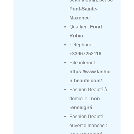
Pont-Sainte-
Maxence
Quartier :
Fond
Robin
Téléphone :
+33967252118
Site internet :
https://www.fashio
n-beaute.com/
Fashion Beauté à
domicile :
non
renseigné
Fashion Beauté
ouvert dimanche :