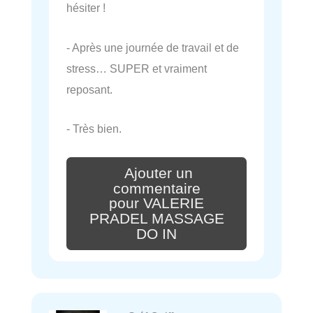
hésiter !
- Après une journée de travail et de
stress… SUPER et vraiment
reposant.
- Très bien.
Ajouter un
commentaire
pour VALERIE
PRADEL MASSAGE
DO IN