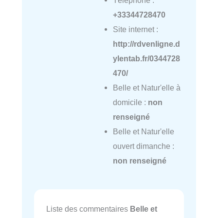
+33344728470
Site internet :
http://rdvenligne.d
ylentab.fr/0344728
470/
Belle et Natur'elle à
domicile :
non
renseigné
Belle et Natur'elle
ouvert dimanche :
non renseigné
Liste des commentaires
Belle et