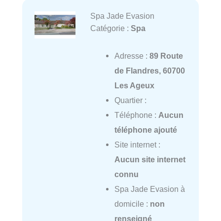
Spa Jade Evasion
Catégorie :
Spa
Adresse :
89 Route
de Flandres, 60700
Les Ageux
Quartier :
Téléphone :
Aucun
téléphone ajouté
Site internet :
Aucun site internet
connu
Spa Jade Evasion à
domicile :
non
renseigné