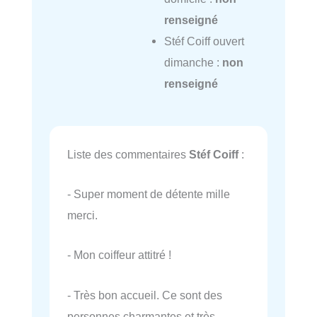
renseigné
Stéf Coiff ouvert
dimanche :
non
renseigné
Liste des commentaires
Stéf Coiff
:
- Super moment de détente mille
merci.
- Mon coiffeur attitré !
- Très bon accueil. Ce sont des
personnes charmantes et très