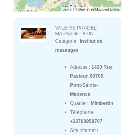
Leaflet
| © OpenStreetMap contributors
VALERIE PRADEL
MASSAGE DO IN
Catégorie :
Institut de
massages
Adresse :
1420 Rue
Pasteur, 60700
Pont-Sainte-
Maxence
Quartier :
Mimbertin
Téléphone :
+33768959707
Site internet :