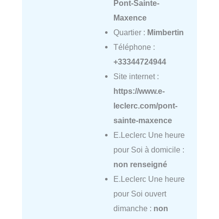
Pont-Sainte-
Maxence
Quartier :
Mimbertin
Téléphone :
+33344724944
Site internet :
https://www.e-
leclerc.com/pont-
sainte-maxence
E.Leclerc Une heure
pour Soi à domicile :
non renseigné
E.Leclerc Une heure
pour Soi ouvert
dimanche :
non