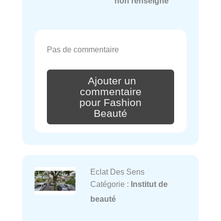
non renseigné
Pas de commentaire
Ajouter un
commentaire
pour Fashion
Beauté
Eclat Des Sens
Catégorie :
Institut de
beauté