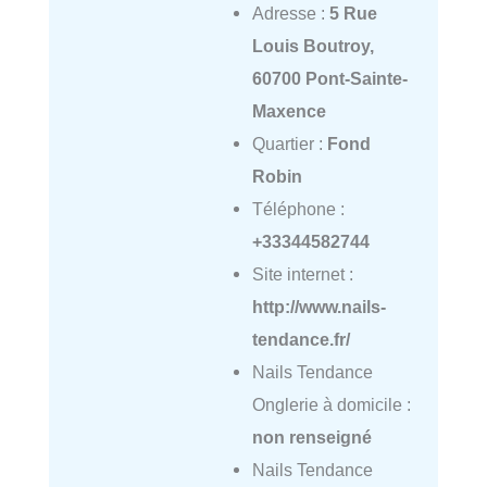
Adresse :
5 Rue
Louis Boutroy,
60700 Pont-Sainte-
Maxence
Quartier :
Fond
Robin
Téléphone :
+33344582744
Site internet :
http://www.nails-
tendance.fr/
Nails Tendance
Onglerie à domicile :
non renseigné
Nails Tendance