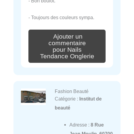
- Bon boulot.
- Toujours des couleurs sympa.
Ajouter un
commentaire
pour Nails
Tendance Onglerie
Fashion Beauté
Catégorie :
Institut de
beauté
Adresse :
8 Rue
Jean Moulin, 60700