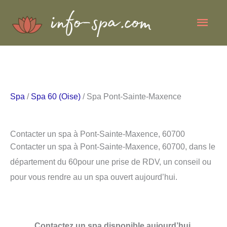
Aller
Men
au
contenu
princ
Spa
/
Spa 60 (Oise)
/ Spa Pont-Sainte-Maxence
Contacter un spa à Pont-Sainte-Maxence, 60700
Contacter un spa à Pont-Sainte-Maxence, 60700, dans le
département du 60pour une prise de RDV, un conseil ou
pour vous rendre au un spa ouvert aujourd’hui.
Contactez un spa disponible aujourd’hui.