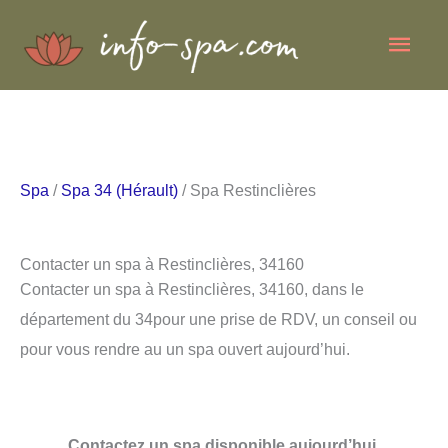
Aller
Men
au
contenu
princ
Spa
/
Spa 34 (Hérault)
/ Spa Restinclières
Contacter un spa à Restinclières, 34160
Contacter un spa à Restinclières, 34160, dans le
département du 34pour une prise de RDV, un conseil ou
pour vous rendre au un spa ouvert aujourd’hui.
Contactez un spa disponible aujourd’hui.