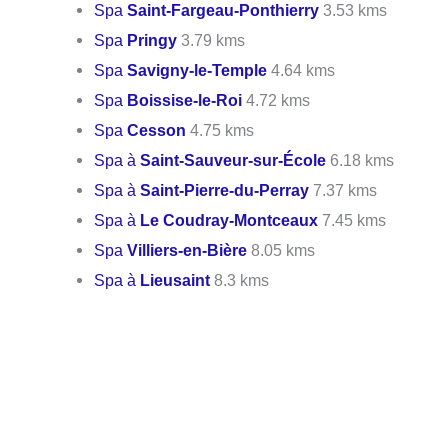
Spa
Saint-Fargeau-Ponthierry
3.53 kms
Spa
Pringy
3.79 kms
Spa
Savigny-le-Temple
4.64 kms
Spa
Boissise-le-Roi
4.72 kms
Spa
Cesson
4.75 kms
Spa à
Saint-Sauveur-sur-École
6.18 kms
Spa à
Saint-Pierre-du-Perray
7.37 kms
Spa à
Le Coudray-Montceaux
7.45 kms
Spa
Villiers-en-Bière
8.05 kms
Spa à
Lieusaint
8.3 kms