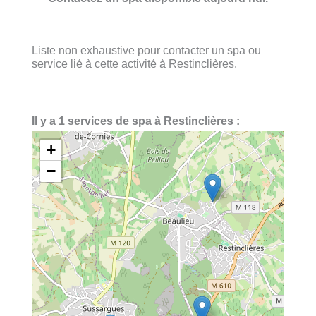
Liste non exhaustive pour contacter un spa ou
service lié à cette activité à Restinclières.
Il y a 1 services de spa à Restinclières :
+
−