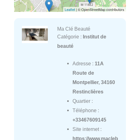
Leaflet
| © OpenStreetMap contributors
Ma Clé Beauté
Catégorie :
Institut de
beauté
Adresse :
11A
Route de
Montpellier, 34160
Restinclières
Quartier :
Téléphone :
+33467609145
Site internet :
https://www.macleb