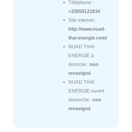
Téléphone :
+33658121634
Site internet :
http://www.nuad-
thai-energie.com/
NUAD THAI
ENERGIE à
domicile :
non
renseigné
NUAD THAI
ENERGIE ouvert
dimanche :
non
renseigné