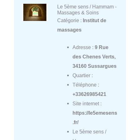
Le 5ème sens / Hammam -
Massages & Soins
Catégorie :
Institut de
massages
Adresse :
9 Rue
des Chenes Verts,
34160 Sussargues
Quartier :
Téléphone :
+33626985421
Site internet :
https://le5emesens
.fr/
Le 5ème sens /