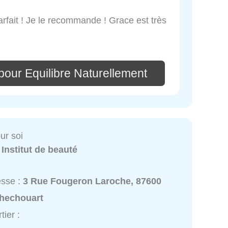
arfait ! Je le recommande ! Grace est très
pour Equilibre Naturellement
our soi
:
Institut de beauté
esse :
3 Rue Fougeron Laroche, 87600
hechouart
tier :