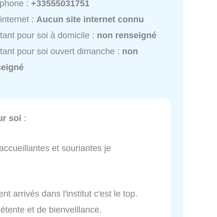
éphone :
+33555031751
 internet :
Aucun site internet connu
stant pour soi à domicile :
non renseigné
stant pour soi ouvert dimanche :
non
seigné
ur soi
:
accueillantes et souriantes je
 arrivés dans l'institut c'est le top.
ente et de bienveillance.