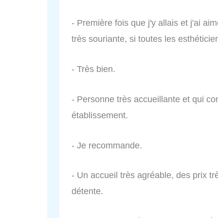
- Première fois que j'y allais et j'ai ai
très souriante, si toutes les esthétic
- Très bien.
- Personne très accueillante et qui c
établissement.
- Je recommande.
- Un accueil très agréable, des prix 
détente.