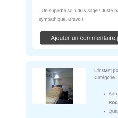
- Un superbe soin du visage ! Juste p
sympathique. Bravo !
Ajouter un commentaire 
L'instant p
Catégorie 
Adr
Roc
Quar