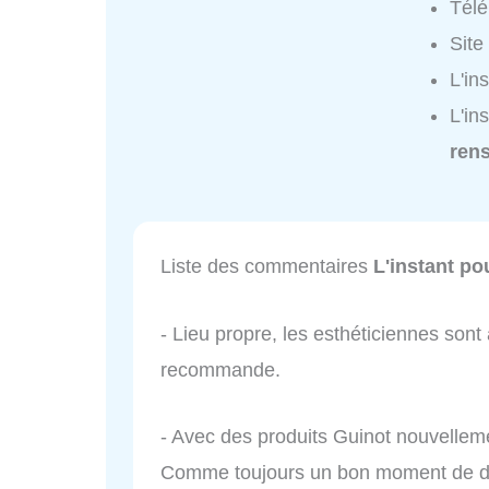
Tél
Site
L'in
L'in
ren
Liste des commentaires
L'instant po
- Lieu propre, les esthéticiennes sont 
recommande.
- Avec des produits Guinot nouvellement
Comme toujours un bon moment de dét