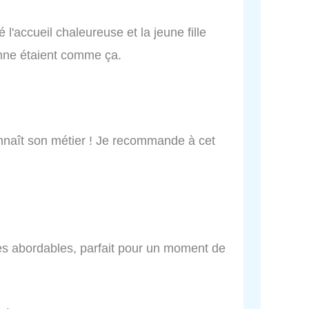
mé l'accueil chaleureuse et la jeune fille
ienne étaient comme ça.
onnaît son métier ! Je recommande à cet
très abordables, parfait pour un moment de