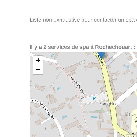
Liste non exhaustive pour contacter un spa o
Il y a 2 services de spa à Rochechouart :
+
−