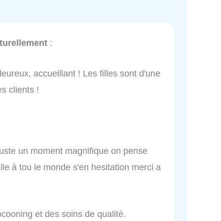
turellement
:
leureux, accueillant ! Les filles sont d'une
s clients !
t juste un moment magnifique on pense
ille à tou le monde s'en hesitation merci a
cooning et des soins de qualité.