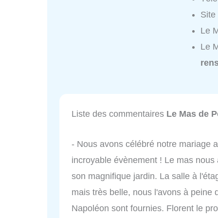
Site
Le M
Le M
ren
Liste des commentaires
Le Mas de P
- Nous avons célébré notre mariage a
incroyable évènement ! Le mas nous a
son magnifique jardin. La salle à l'éta
mais très belle, nous l'avons à peine 
Napoléon sont fournies. Florent le pr