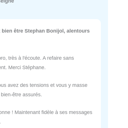
seigné
bien être Stephan Bonijol, alentours
o, très à l'écoute. A refaire sans
ment. Merci Stéphane.
vous avez des tensions et vous y masse
t bien-être assurés.
nne ! Maintenant fidèle à ses messages
.