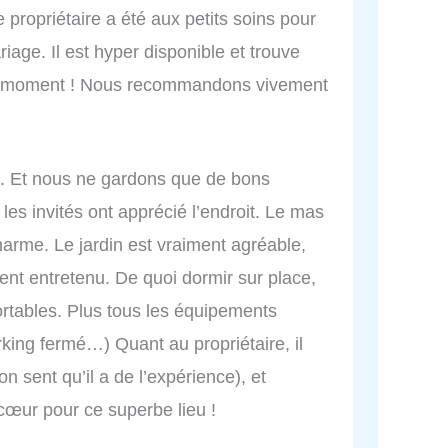
 propriétaire a été aux petits soins pour
age. Il est hyper disponible et trouve
er moment ! Nous recommandons vivement
. Et nous ne gardons que de bons
les invités ont apprécié l’endroit. Le mas
rme. Le jardin est vraiment agréable,
nt entretenu. De quoi dormir sur place,
rtables. Plus tous les équipements
arking fermé…) Quant au propriétaire, il
on sent qu’il a de l’expérience), et
cœur pour ce superbe lieu !