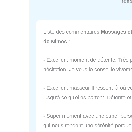
ren
Liste des commentaires
Massages et 
de Nimes
:
- Excellent moment de détente. Très pr
hésitation. Je vous le conseille vive
- Excellent masseur Il ressent là où 
jusqu'à ce qu'elles partent. Détente e
- Super moment avec une super perso
qui nous rendent une sérénité perdue