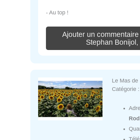
- Au top !
Ajouter un commentaire
Stephan Bonijol,
Le Mas de
Catégorie 
Adr
Rod
Quar
Tél