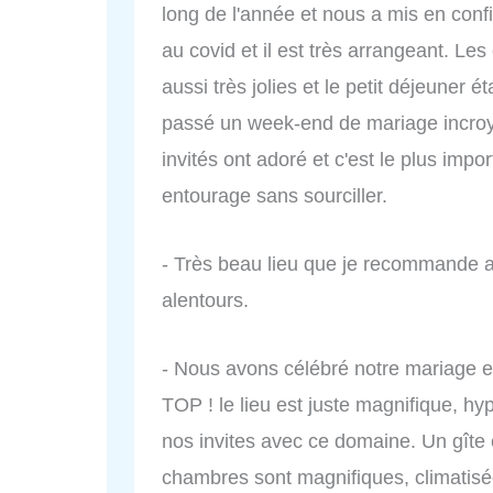
long de l'année et nous a mis en confi
au covid et il est très arrangeant. L
aussi très jolies et le petit déjeuner 
passé un week-end de mariage incroy
invités ont adoré et c'est le plus im
entourage sans sourciller.
- Très beau lieu que je recommande a
alentours.
- Nous avons célébré notre mariage e
TOP ! le lieu est juste magnifique, hy
nos invites avec ce domaine. Un gîte 
chambres sont magnifiques, climatis