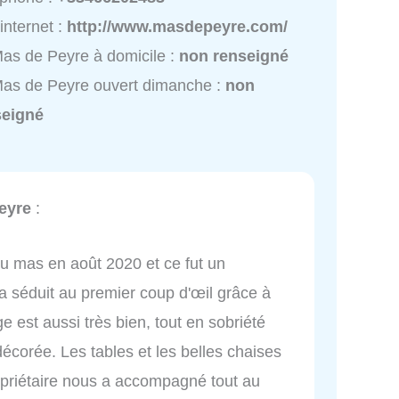
 internet :
http://www.masdepeyre.com/
as de Peyre à domicile :
non renseigné
as de Peyre ouvert dimanche :
non
seigné
eyre
:
u mas en août 2020 et ce fut un
 séduit au premier coup d'œil grâce à
ge est aussi très bien, tout en sobriété
décorée. Les tables et les belles chaises
opriétaire nous a accompagné tout au