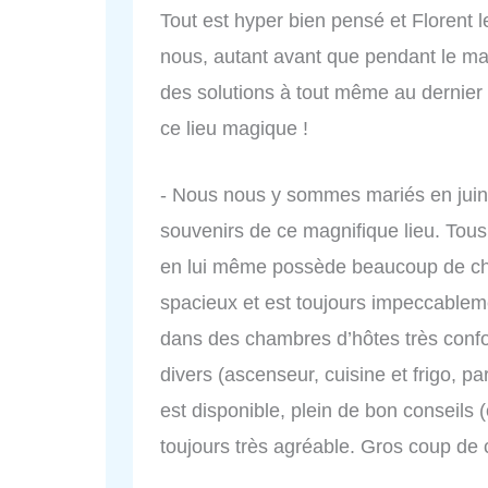
Tout est hyper bien pensé et Florent le
nous, autant avant que pendant le mari
des solutions à tout même au derni
ce lieu magique !
- Nous nous y sommes mariés en juin
souvenirs de ce magnifique lieu. Tous 
en lui même possède beaucoup de cha
spacieux et est toujours impeccableme
dans des chambres d’hôtes très confo
divers (ascenseur, cuisine et frigo, p
est disponible, plein de bon conseils (
toujours très agréable. Gros coup de 