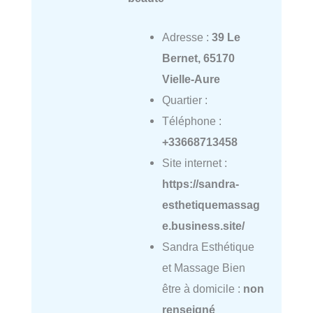
Adresse :
39 Le
Bernet, 65170
Vielle-Aure
Quartier :
Téléphone :
+33668713458
Site internet :
https://sandra-
esthetiquemassag
e.business.site/
Sandra Esthétique
et Massage Bien
être à domicile :
non
renseigné