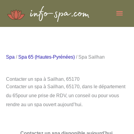
Aller
Men
au
contenu
princ
Spa
/
Spa 65 (Hautes-Pyrénées)
/ Spa Sailhan
Contacter un spa à Sailhan, 65170
Contacter un spa à Sailhan, 65170, dans le département
du 65pour une prise de RDV, un conseil ou pour vous
rendre au un spa ouvert aujourd’hui.
Contactez un spa disponible aujourd’hui.