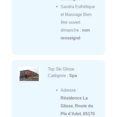
Sandra Esthétique
et Massage Bien
être ouvert
dimanche :
non
renseigné
Top Ski Glisse
Catégorie :
Spa
Adresse :
Résidence La
Glisse, Route du
Pla d'Adet, 65170