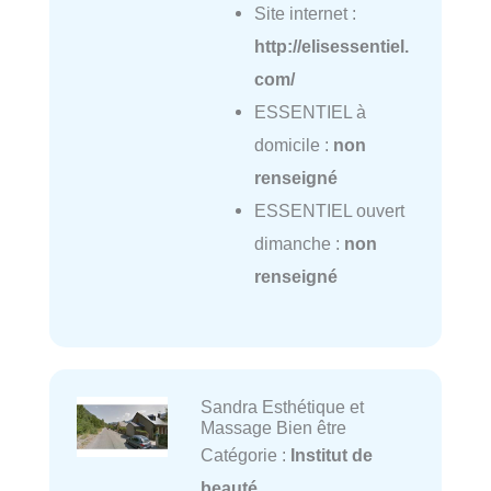
Site internet :
http://elisessentiel.
com/
ESSENTIEL à
domicile :
non
renseigné
ESSENTIEL ouvert
dimanche :
non
renseigné
Sandra Esthétique et
Massage Bien être
Catégorie :
Institut de
beauté