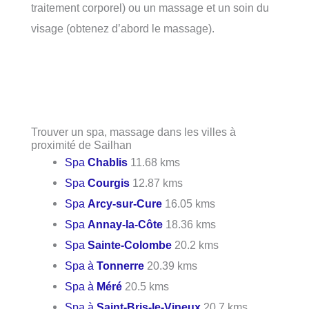
traitement corporel) ou un massage et un soin du
visage (obtenez d’abord le massage).
Trouver un spa, massage dans les villes à
proximité de Sailhan
Spa
Chablis
11.68 kms
Spa
Courgis
12.87 kms
Spa
Arcy-sur-Cure
16.05 kms
Spa
Annay-la-Côte
18.36 kms
Spa
Sainte-Colombe
20.2 kms
Spa à
Tonnerre
20.39 kms
Spa à
Méré
20.5 kms
Spa à
Saint-Bris-le-Vineux
20.7 kms