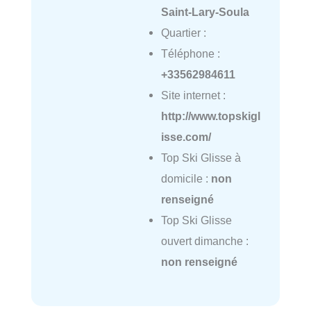
Saint-Lary-Soula
Quartier :
Téléphone :
+33562984611
Site internet :
http://www.topskigl
isse.com/
Top Ski Glisse à
domicile :
non
renseigné
Top Ski Glisse
ouvert dimanche :
non renseigné