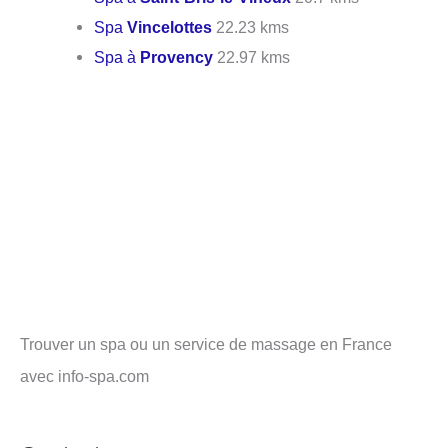
Spa
Vincelottes
22.23 kms
Spa à
Provency
22.97 kms
Trouver un spa ou un service de massage en France
avec info-spa.com