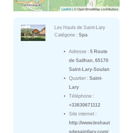
Leaflet
| © OpenStreetMap contributors
Les Hauts de Saint-Lary
Catégorie :
Spa
Adresse :
5 Route
de Sailhan, 65170
Saint-Lary-Soulan
Quartier :
Saint-
Lary
Téléphone :
+33630671112
Site internet :
http://www.leshaut
sdesaintlary.com/