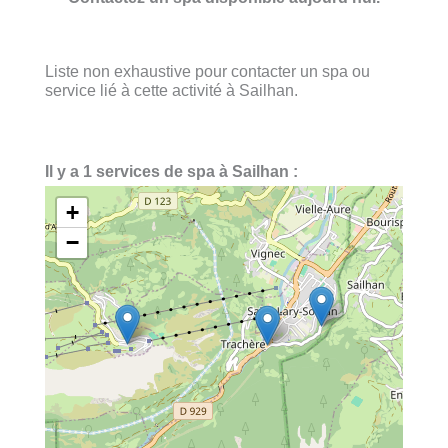
Liste non exhaustive pour contacter un spa ou
service lié à cette activité à Sailhan.
Il y a 1 services de spa à Sailhan :
+
−