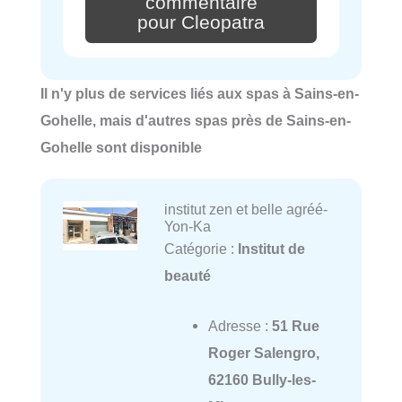
commentaire
pour Cleopatra
Il n'y plus de services liés aux spas à Sains-en-
Gohelle, mais d'autres spas près de Sains-en-
Gohelle sont disponible
institut zen et belle agréé-
Yon-Ka
Catégorie :
Institut de
beauté
Adresse :
51 Rue
Roger Salengro,
62160 Bully-les-