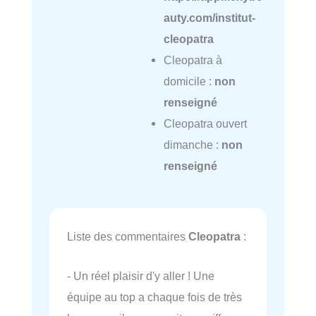
auty.com/institut-
cleopatra
Cleopatra à
domicile :
non
renseigné
Cleopatra ouvert
dimanche :
non
renseigné
Liste des commentaires
Cleopatra
:
- Un réel plaisir d'y aller ! Une
équipe au top a chaque fois de très