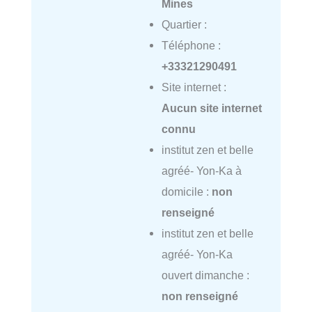
Mines
Quartier :
Téléphone :
+33321290491
Site internet :
Aucun site internet
connu
institut zen et belle
agréé- Yon-Ka à
domicile :
non
renseigné
institut zen et belle
agréé- Yon-Ka
ouvert dimanche :
non renseigné