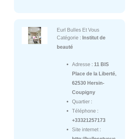
Eurl Bulles Et Vous
Catégorie :
Institut de
beauté
Adresse :
11 BIS
Place de la Liberté,
62530 Hersin-
Coupigny
Quartier :
Téléphone :
+33321257173
Site internet :
http://bullesetvous.