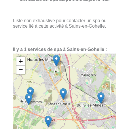
Liste non exhaustive pour contacter un spa ou
service lié à cette activité à Sains-en-Gohelle.
Il y a 1 services de spa à Sains-en-Gohelle :
+
−