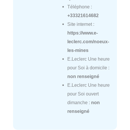
Téléphone :
+33321614682
Site internet :
https://www.e-
leclerc.com/noeux-
les-mines
E.Leclerc Une heure
pour Soi à domicile :
non renseigné
E.Leclerc Une heure
pour Soi ouvert
dimanche :
non
renseigné