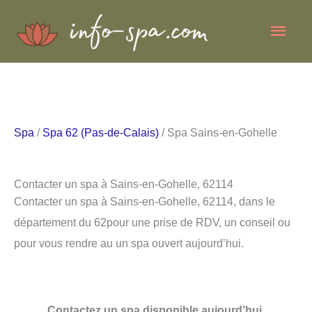
Aller
Men
au
contenu
princ
Spa
/
Spa 62 (Pas-de-Calais)
/ Spa Sains-en-Gohelle
Contacter un spa à Sains-en-Gohelle, 62114
Contacter un spa à Sains-en-Gohelle, 62114, dans le
département du 62pour une prise de RDV, un conseil ou
pour vous rendre au un spa ouvert aujourd’hui.
Contactez un spa disponible aujourd’hui.