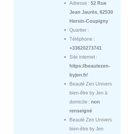
Adresse :
52 Rue
Jean Jaurès, 62530
Hersin-Coupigny
Quartier :
Téléphone :
+33620273741
Site internet :
https://beautezen-
byjen.fr/
Beauté Zen Univers
bien-être by Jen à
domicile :
non
renseigné
Beauté Zen Univers
bien-être by Jen