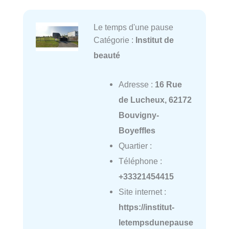
Le temps d'une pause
Catégorie :
Institut de
beauté
Adresse :
16 Rue
de Lucheux, 62172
Bouvigny-
Boyeffles
Quartier :
Téléphone :
+33321454415
Site internet :
https://institut-
letempsdunepause