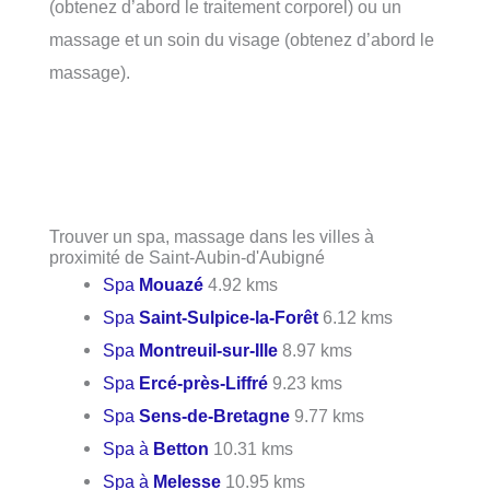
(obtenez d’abord le traitement corporel) ou un
massage et un soin du visage (obtenez d’abord le
massage).
Trouver un spa, massage dans les villes à
proximité de Saint-Aubin-d'Aubigné
Spa
Mouazé
4.92 kms
Spa
Saint-Sulpice-la-Forêt
6.12 kms
Spa
Montreuil-sur-Ille
8.97 kms
Spa
Ercé-près-Liffré
9.23 kms
Spa
Sens-de-Bretagne
9.77 kms
Spa à
Betton
10.31 kms
Spa à
Melesse
10.95 kms