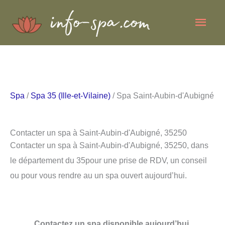
Aller
Men
au
contenu
princ
Spa
/
Spa 35 (Ille-et-Vilaine)
/ Spa Saint-Aubin-d'Aubigné
Contacter un spa à Saint-Aubin-d'Aubigné, 35250
Contacter un spa à Saint-Aubin-d'Aubigné, 35250, dans
le département du 35pour une prise de RDV, un conseil
ou pour vous rendre au un spa ouvert aujourd’hui.
Contactez un spa disponible aujourd’hui.