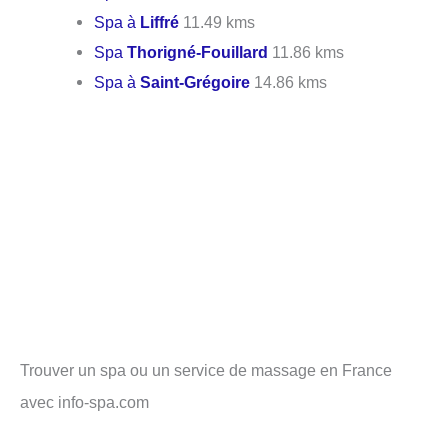
Spa à
Liffré
11.49 kms
Spa
Thorigné-Fouillard
11.86 kms
Spa à
Saint-Grégoire
14.86 kms
Trouver un spa ou un service de massage en France
avec info-spa.com