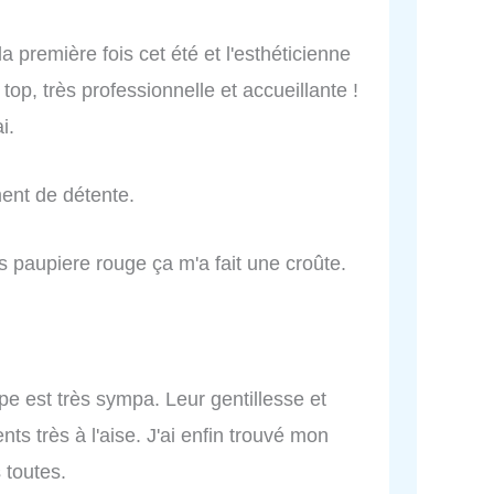
la première fois cet été et l'esthéticienne
top, très professionnelle et accueillante !
i.
ent de détente.
ais paupiere rouge ça m'a fait une croûte.
uipe est très sympa. Leur gentillesse et
nts très à l'aise. J'ai enfin trouvé mon
 toutes.