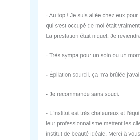
- Au top ! Je suis allée chez eux pour 
qui s'est occupé de moi était vraiment 
La prestation était niquel. Je reviendra
- Très sympa pour un soin ou un mom
- Épilation sourcil, ça m'a brûlée j'av
- Je recommande sans souci.
- L'institut est très chaleureux et l'éq
leur professionnalisme mettent les clie
institut de beauté idéale. Merci à vous