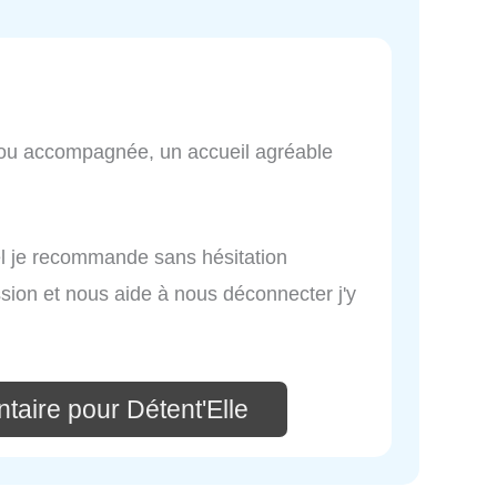
ou accompagnée, un accueil agréable
el je recommande sans hésitation
ion et nous aide à nous déconnecter j'y
taire pour Détent'Elle