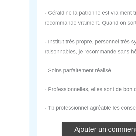
- Géraldine la patronne est vraiment trè
recommande vraiment. Quand on sort d
- Institut très propre, personnel très 
raisonnables, je recommande sans hés
- Soins parfaitement réalisé.
- Professionnelles, elles sont de bo
- Tb professionnel agréable les consei
Ajouter un comment