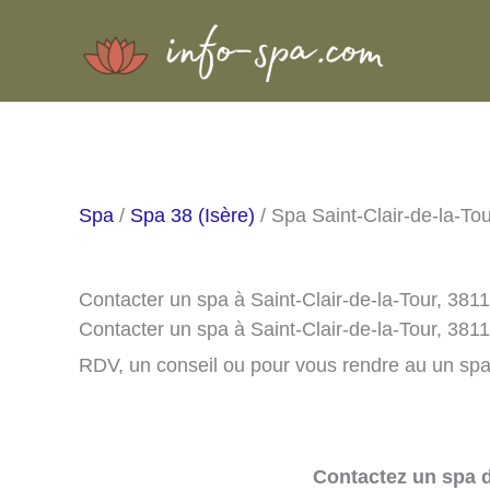
Aller
au
contenu
Spa
/
Spa 38 (Isère)
/ Spa Saint-Clair-de-la-To
Contacter un spa à Saint-Clair-de-la-Tour, 381
Contacter un spa à Saint-Clair-de-la-Tour, 381
RDV, un conseil ou pour vous rendre au un spa 
Contactez un spa d