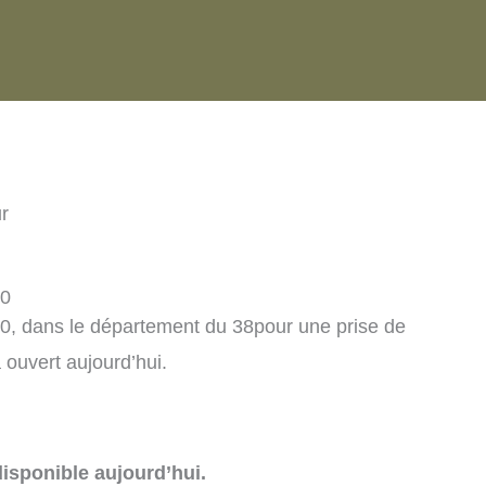
ur
10
10, dans le département du 38pour une prise de
ouvert aujourd’hui.
isponible aujourd’hui.