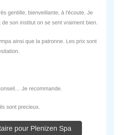
s gentille, bienveillante, à l'écoute. Je
e son institut on se sent vraiment bien.
sympa ainsi que la patronne. Les prix sont
itation.
n conseil… Je recommande.
ls sont precieux.
aire pour Plenizen Spa