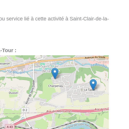
 service lié à cette activité à Saint-Clair-de-la-
a-Tour :