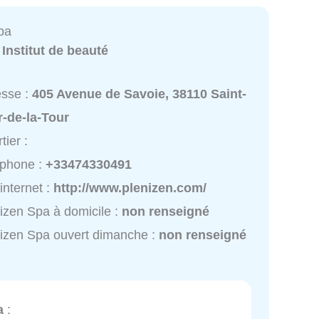
pa
:
Institut de beauté
esse :
405 Avenue de Savoie, 38110 Saint-
r-de-la-Tour
tier :
éphone :
+33474330491
 internet :
http://www.plenizen.com/
izen Spa à domicile :
non renseigné
izen Spa ouvert dimanche :
non renseigné
a
: