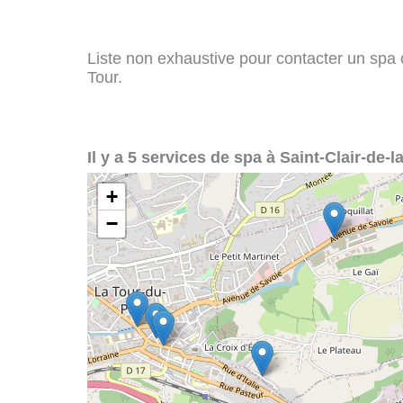
Liste non exhaustive pour contacter un spa ou
Tour.
Il y a 5 services de spa à Saint-Clair-de-l
+
−