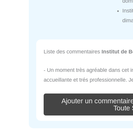
domi
Inst
dim
Liste des commentaires
Institut de 
- Un moment très agréable dans cet in
accueillante et trés professionnelle.
Ajouter un commentaire
Toute 