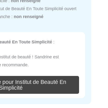
cile :
non renseigné
itut de Beauté En Toute Simplicité ouvert
anche :
non renseigné
Beauté En Toute Simplicité
:
stitut de beauté ! Sandrine est
 Je recommande.
 pour Institut de Beauté En
Simplicité