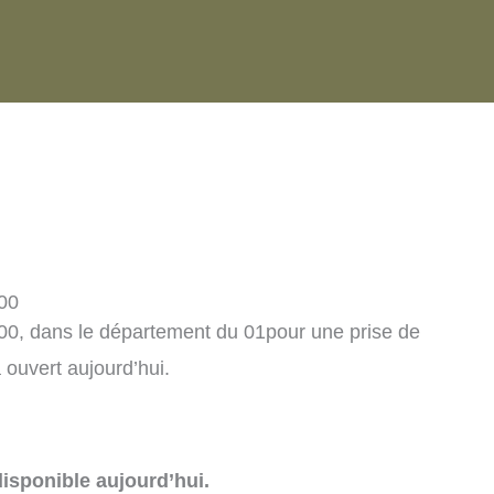
000
00, dans le département du 01pour une prise de
ouvert aujourd’hui.
isponible aujourd’hui.