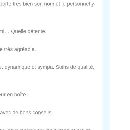
 il porte très bien son nom et le personnel y
omi… Quelle détente.
e très agréable.
e, dynamique et sympa. Soins de qualité,
ur en boîte !
 avec de bons conseils.