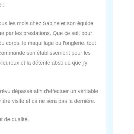
e
:
s tous les mois chez Sabine et son équipe
ue par les prestations. Que ce soit pour
du corps, le maquillage ou l'onglerie, tout
 recommande son établissement pour les
leureux et la détente absolue que j'y
révu dépassé afin d'effectuer un véritable
ière visite et ca ne sera pas la dernière.
t de qualité.