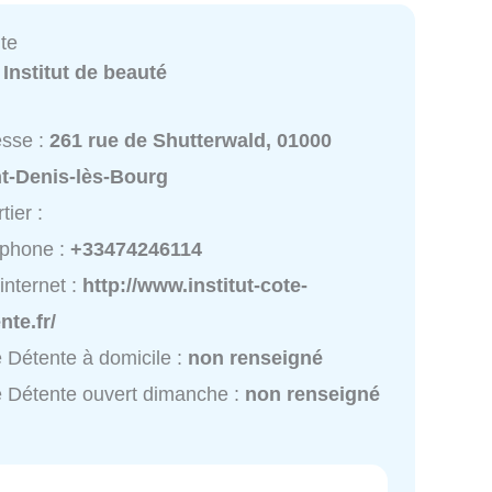
te
:
Institut de beauté
esse :
261 rue de Shutterwald, 01000
nt-Denis-lès-Bourg
tier :
éphone :
+33474246114
 internet :
http://www.institut-cote-
nte.fr/
 Détente à domicile :
non renseigné
 Détente ouvert dimanche :
non renseigné