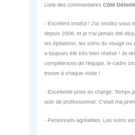
Liste des commentaires
Côté Détent
- Excellent institut ! J'ai rendez-vou
depuis 2006, et je n'ai jamais été déç
les épilations, les soins du visage ou 
a toujours été très bien réalisé ! Je
compétences de l'équipe, le cadre cha
trouve à chaque visite !
- Excellente prise en charge. Temps p
soin de professionnel. C'etait ma prem
- Personnels agréables. Les soins son