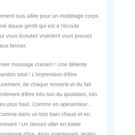
ement suis allée pour un modelage corps
né douce gentil qui est à l'écoute
our vous écoutez vraiment vous pouvez
yeux fermer.
emier massage cranien ! Une détente
ndon total ! L'impression d'être
vement, de chaque ressenti et du fait
ntiment d'être très loin du quotidien, loin
n peu plus haut. Comme en apesenteur…
comme dans un bon bain chaud et en
renant ! Un laissez-aller en totale
onnalisme d'Isa. Alors maintenant, tentez