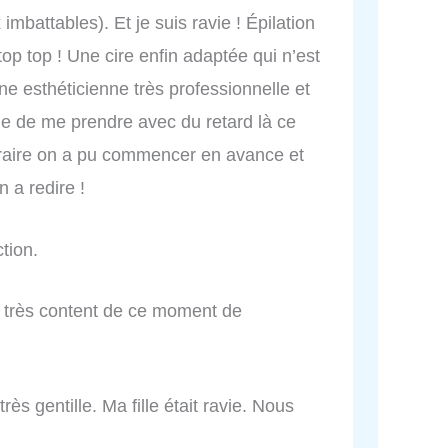
mbattables). Et je suis ravie ! Épilation
top top ! Une cire enfin adaptée qui n’est
e esthéticienne très professionnelle et
de de me prendre avec du retard là ce
ntraire on a pu commencer en avance et
 a redire !
ction.
t, très content de ce moment de
ès gentille. Ma fille était ravie. Nous