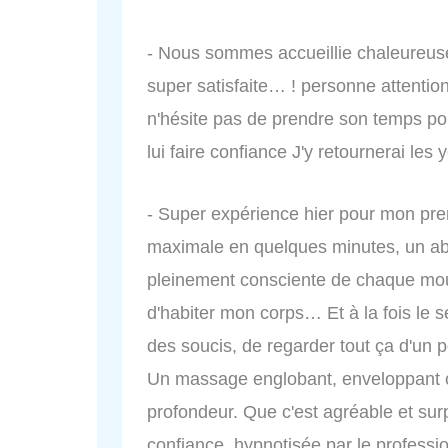
- Nous sommes accueillie chaleureus
super satisfaite… ! personne attention
n'hésite pas de prendre son temps p
lui faire confiance J'y retournerai les 
- Super expérience hier pour mon pr
maximale en quelques minutes, un aba
pleinement consciente de chaque mou
d'habiter mon corps… Et à la fois le se
des soucis, de regarder tout ça d'u
Un massage englobant, enveloppant 
profondeur. Que c'est agréable et surp
confiance, hypnotisée par le professi