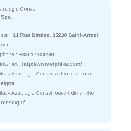
strologie Conseil
:
Spa
esse :
11 Rue Diroise, 35230 Saint-Armel
tier :
éphone :
+33617100230
 internet :
http://www.elphika.com/
ika - Astrologie Conseil à domicile :
non
seigné
ika - Astrologie Conseil ouvert dimanche :
 renseigné