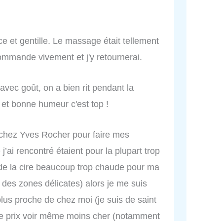
ce et gentille. Le massage était tellement
ommande vivement et j'y retournerai.
 avec goût, on a bien rit pendant la
té et bonne humeur c'est top !
 chez Yves Rocher pour faire mes
j’ai rencontré étaient pour la plupart trop
 de la cire beaucoup trop chaude pour ma
r des zones délicates) alors je me suis
plus proche de chez moi (je suis de saint
e prix voir même moins cher (notamment