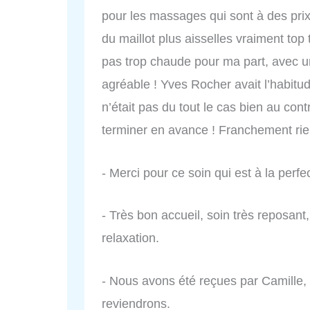
pour les massages qui sont à des prix i
du maillot plus aisselles vraiment top 
pas trop chaude pour ma part, avec un
agréable ! Yves Rocher avait l’habitu
n’était pas du tout le cas bien au co
terminer en avance ! Franchement rien
- Merci pour ce soin qui est à la perfe
- Très bon accueil, soin très reposan
relaxation.
- Nous avons été reçues par Camille, tr
reviendrons.