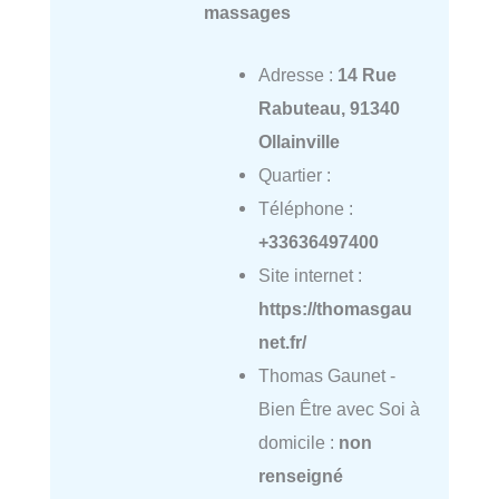
massages
Adresse :
14 Rue
Rabuteau, 91340
Ollainville
Quartier :
Téléphone :
+33636497400
Site internet :
https://thomasgau
net.fr/
Thomas Gaunet -
Bien Être avec Soi à
domicile :
non
renseigné