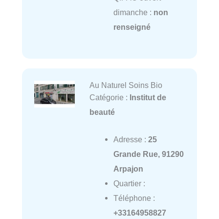
dimanche :
non
renseigné
Au Naturel Soins Bio
Catégorie :
Institut de
beauté
Adresse :
25
Grande Rue, 91290
Arpajon
Quartier :
Téléphone :
+33164958827