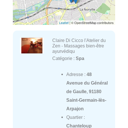
Leaflet
| © OpenStreetMap contributors
Claire Di Cicco l'Atelier du
Zen - Massages bien-être
ayurvédiqu
Catégorie :
Spa
Adresse :
48
Avenue du Général
de Gaulle, 91180
Saint-Germain-lès-
Arpajon
Quartier :
Chanteloup