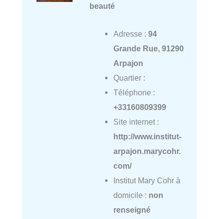
beauté
Adresse :
94
Grande Rue, 91290
Arpajon
Quartier :
Téléphone :
+33160809399
Site internet :
http://www.institut-
arpajon.marycohr.
com/
Institut Mary Cohr à
domicile :
non
renseigné