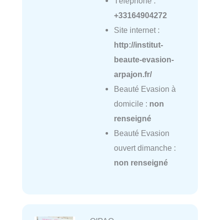
Téléphone :
+33164904272
Site internet :
http://institut-
beaute-evasion-
arpajon.fr/
Beauté Evasion à
domicile :
non
renseigné
Beauté Evasion
ouvert dimanche :
non renseigné