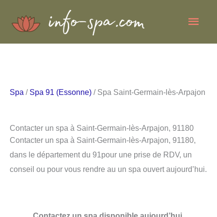
Aller
Men
au
contenu
princ
Spa
/
Spa 91 (Essonne)
/ Spa Saint-Germain-lès-Arpajon
Contacter un spa à Saint-Germain-lès-Arpajon, 91180
Contacter un spa à Saint-Germain-lès-Arpajon, 91180,
dans le département du 91pour une prise de RDV, un
conseil ou pour vous rendre au un spa ouvert aujourd’hui.
Contactez un spa disponible aujourd’hui.