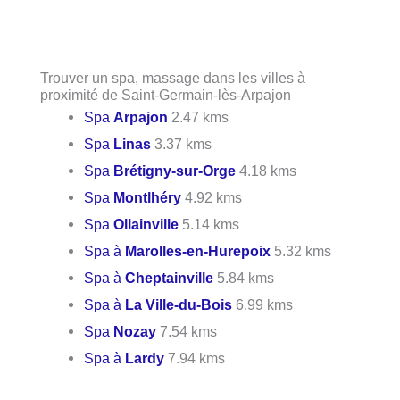
Trouver un spa, massage dans les villes à
proximité de Saint-Germain-lès-Arpajon
Spa
Arpajon
2.47 kms
Spa
Linas
3.37 kms
Spa
Brétigny-sur-Orge
4.18 kms
Spa
Montlhéry
4.92 kms
Spa
Ollainville
5.14 kms
Spa à
Marolles-en-Hurepoix
5.32 kms
Spa à
Cheptainville
5.84 kms
Spa à
La Ville-du-Bois
6.99 kms
Spa
Nozay
7.54 kms
Spa à
Lardy
7.94 kms