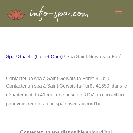
Aller
Men
au
contenu
princ
Spa
/
Spa 41 (Loir-et-Cher)
/ Spa Saint-Gervais-la-Forêt
Contacter un spa à Saint-Gervais-la-Forêt, 41350
Contacter un spa à Saint-Gervais-la-Forêt, 41350, dans le
département du 41pour une prise de RDV, un conseil ou
pour vous rendre au un spa ouvert aujourd’hui.
Contactez un spa disponible aujourd’hui.