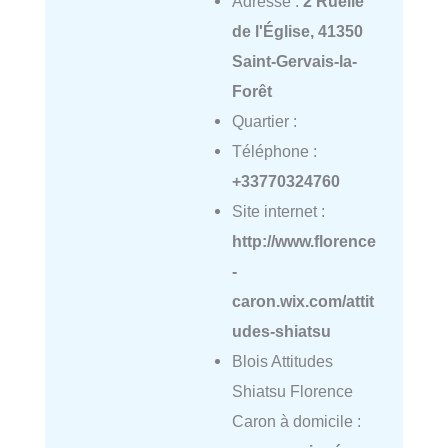
Adresse :
2 Ruelle
de l'Église, 41350
Saint-Gervais-la-
Forêt
Quartier :
Téléphone :
+33770324760
Site internet :
http://www.florence
-
caron.wix.com/attit
udes-shiatsu
Blois Attitudes
Shiatsu Florence
Caron à domicile :