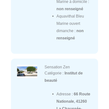
Marine à domicile :
non renseigné
Aquavithal Bleu
Marine ouvert
dimanche :
non
renseigné
Sensation Zen
Catégorie :
Institut de
beauté
Adresse :
66 Route
Nationale, 41260
La Chaussée-