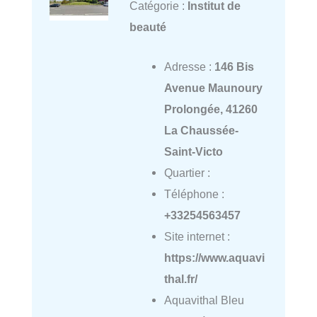
Catégorie :
Institut de
beauté
Adresse :
146 Bis
Avenue Maunoury
Prolongée, 41260
La Chaussée-
Saint-Victo
Quartier :
Téléphone :
+33254563457
Site internet :
https://www.aquavi
thal.fr/
Aquavithal Bleu