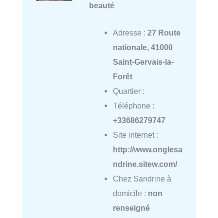
beauté
Adresse :
27 Route
nationale, 41000
Saint-Gervais-la-
Forêt
Quartier :
Téléphone :
+33686279747
Site internet :
http://www.onglesa
ndrine.sitew.com/
Chez Sandrine à
domicile :
non
renseigné