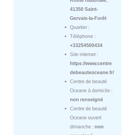
Route nationale,
41350 Saint-
Gervais-la-Forêt
Quartier :
Téléphone :
+33254500434
Site internet :
https://www.centre
debeauteoceane.fr/
Centre de beauté
Oceane à domicile :
non renseigné
Centre de beauté
Oceane ouvert
dimanche :
non