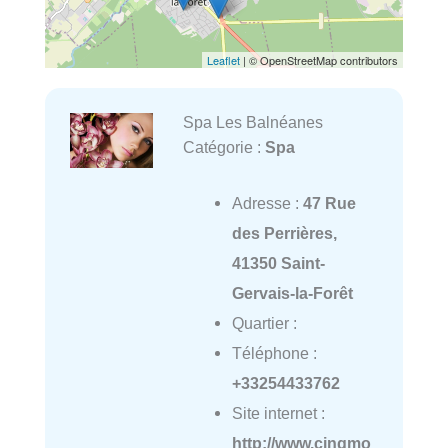
Leaflet
| © OpenStreetMap contributors
Spa Les Balnéanes
Catégorie :
Spa
Adresse :
47 Rue
des Perrières,
41350 Saint-
Gervais-la-Forêt
Quartier :
Téléphone :
+33254433762
Site internet :
http://www.cinqmo