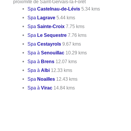
proximité de Saint-Gervais-la-Forêt
Spa
Castelnau-de-Lévis
5.34 kms
Spa
Lagrave
5.44 kms
Spa
Sainte-Croix
7.75 kms
Spa
Le Sequestre
7.76 kms
Spa
Cestayrols
9.67 kms
Spa à
Senouillac
10.29 kms
Spa à
Brens
12.07 kms
Spa à
Albi
12.33 kms
Spa
Noailles
12.43 kms
Spa à
Virac
14.84 kms