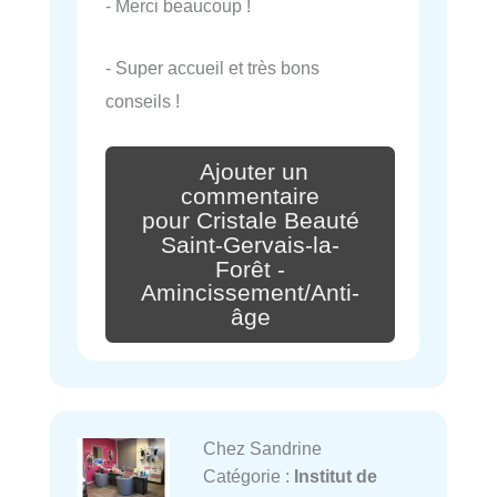
- Merci beaucoup !
- Super accueil et très bons
conseils !
Ajouter un
commentaire
pour Cristale Beauté
Saint-Gervais-la-
Forêt -
Amincissement/Anti-
âge
Chez Sandrine
Catégorie :
Institut de