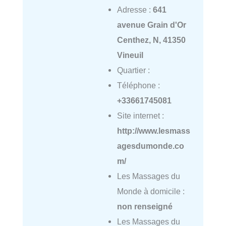
Adresse :
641
avenue Grain d'Or
Centhez, N, 41350
Vineuil
Quartier :
Téléphone :
+33661745081
Site internet :
http://www.lesmass
agesdumonde.co
m/
Les Massages du
Monde à domicile :
non renseigné
Les Massages du