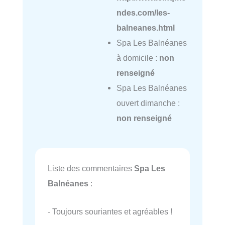
ndes.com/les-
balneanes.html
Spa Les Balnéanes
à domicile :
non
renseigné
Spa Les Balnéanes
ouvert dimanche :
non renseigné
Liste des commentaires
Spa Les
Balnéanes
:
- Toujours souriantes et agréables !