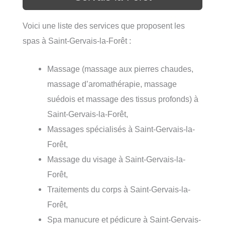
Voici une liste des services que proposent les
spas à Saint-Gervais-la-Forêt :
Massage (massage aux pierres chaudes,
massage d’aromathérapie, massage
suédois et massage des tissus profonds) à
Saint-Gervais-la-Forêt,
Massages spécialisés à Saint-Gervais-la-
Forêt,
Massage du visage à Saint-Gervais-la-
Forêt,
Traitements du corps à Saint-Gervais-la-
Forêt,
Spa manucure et pédicure à Saint-Gervais-