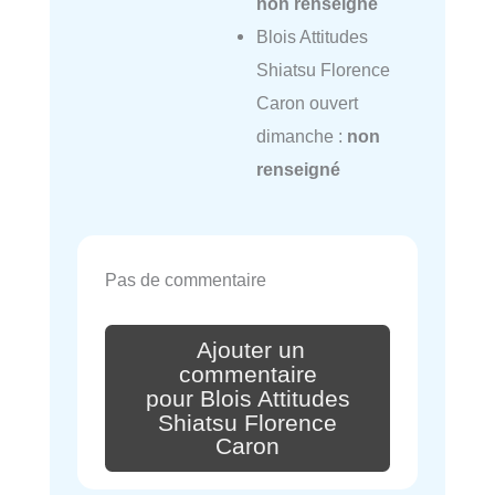
non renseigné
Blois Attitudes
Shiatsu Florence
Caron ouvert
dimanche :
non
renseigné
Pas de commentaire
Ajouter un
commentaire
pour Blois Attitudes
Shiatsu Florence
Caron