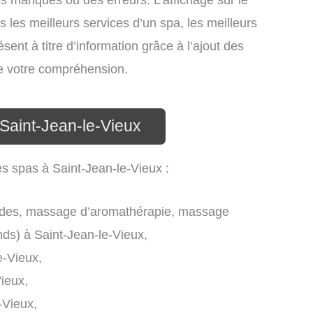
s manques ou des erreurs. L’affichage sur le
s les meilleurs services d’un spa, les meilleurs
sent à titre d’information grâce à l’ajout des
de votre compréhension.
 Saint-Jean-le-Vieux
es spas à Saint-Jean-le-Vieux :
des, massage d’aromathérapie, massage
ds) à Saint-Jean-le-Vieux,
e-Vieux,
ieux,
-Vieux,