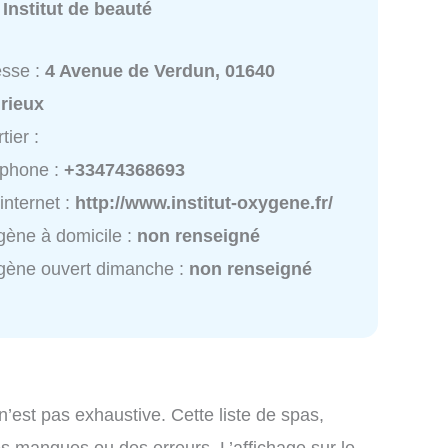
:
Institut de beauté
esse :
4 Avenue de Verdun, 01640
rieux
tier :
éphone :
+33474368693
 internet :
http://www.institut-oxygene.fr/
ène à domicile :
non renseigné
gène ouvert dimanche :
non renseigné
n’est pas exhaustive. Cette liste de spas,