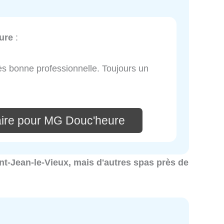
ure
:
ès bonne professionnelle. Toujours un
ire pour MG Douc'heure
aint-Jean-le-Vieux, mais d'autres spas près de