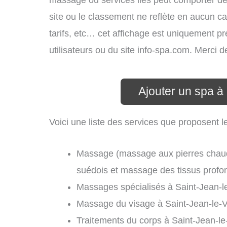
massage ou services liés peut comporter de
site ou le classement ne reflète en aucun ca
tarifs, etc… cet affichage est uniquement pré
utilisateurs ou du site info-spa.com. Merci 
Ajouter un spa à
Voici une liste des services que proposent l
Massage (massage aux pierres chau
suédois et massage des tissus profon
Massages spécialisés à Saint-Jean-l
Massage du visage à Saint-Jean-le-V
Traitements du corps à Saint-Jean-le