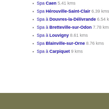
Spa
Caen
5.41 kms
Spa
Hérouville-Saint-Clair
6.39 km
Spa à
Douvres-la-Délivrande
6.54 
Spa à
Bretteville-sur-Odon
7.78 km
Spa à
Louvigny
8.61 kms
Spa
Blainville-sur-Orne
8.76 kms
Spa à
Carpiquet
9 kms