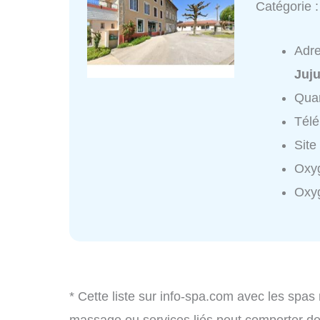
Catégorie 
Adr
Juju
Quar
Tél
Site
Oxyg
Oxy
* Cette liste sur info-spa.com avec les spas 