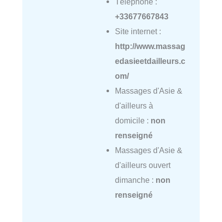
Téléphone :
+33677667843
Site internet :
http://www.massag
edasieetdailleurs.c
om/
Massages d'Asie &
d'ailleurs à
domicile :
non
renseigné
Massages d'Asie &
d'ailleurs ouvert
dimanche :
non
renseigné