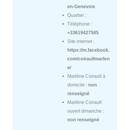
en-Genevois
Quartier :
Téléphone :
+33619427585
Site internet :
https://m.facebook.
com/coiraultmarlen
e/
Marlène Coirault à
domicile :
non
renseigné
Marlène Coirault
ouvert dimanche :
non renseigné