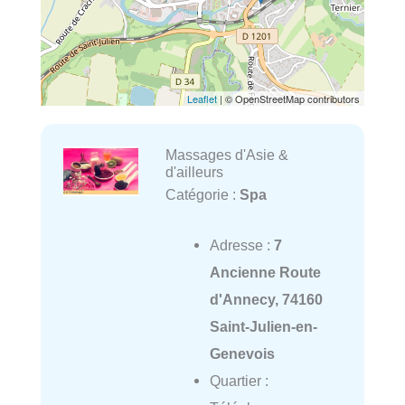
Leaflet
| © OpenStreetMap contributors
Massages d'Asie &
d'ailleurs
Catégorie :
Spa
Adresse :
7
Ancienne Route
d'Annecy, 74160
Saint-Julien-en-
Genevois
Quartier :