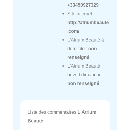
+33450927329
Site internet :
http://atriumbeaute
.com/
L'Atrium Beauté à
domicile :
non
renseigné
L'Atrium Beauté
ouvert dimanche :
non renseigné
Liste des commentaires
L'Atrium
Beauté
: