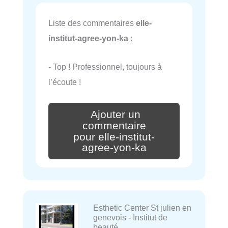
Liste des commentaires
elle-
institut-agree-yon-ka
:
- Top ! Professionnel, toujours à
l’écoute !
Ajouter un
commentaire
pour elle-institut-
agree-yon-ka
Esthetic Center St julien en
genevois - Institut de
beauté