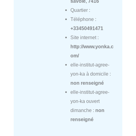
savoie, 7416
Quartier :
Téléphone :
+33450491471
Site internet :
http://www.yonka.c
om/
elle-institut-agree-
yon-ka à domicile :
non renseigné
elle-institut-agree-
yon-ka ouvert
dimanche :
non
renseigné