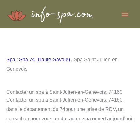
Aller
Men
au
contenu
princ
Spa
/
Spa 74 (Haute-Savoie)
/ Spa Saint-Julien-en-
Genevois
Contacter un spa à Saint-Julien-en-Genevois, 74160
Contacter un spa à Saint-Julien-en-Genevois, 74160,
dans le département du 74pour une prise de RDV, un
conseil ou pour vous rendre au un spa ouvert aujourd’hui.