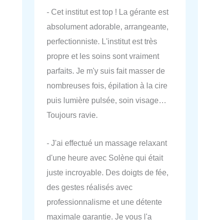
- Cet institut est top ! La gérante est
absolument adorable, arrangeante,
perfectionniste. L'institut est très
propre et les soins sont vraiment
parfaits. Je m'y suis fait masser de
nombreuses fois, épilation à la cire
puis lumière pulsée, soin visage…
Toujours ravie.
- J'ai effectué un massage relaxant
d'une heure avec Solène qui était
juste incroyable. Des doigts de fée,
des gestes réalisés avec
professionnalisme et une détente
maximale garantie. Je vous l'a