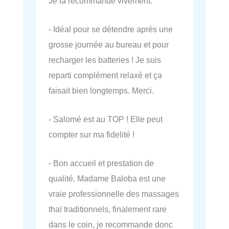
Je la recommande vivement.
- Idéal pour se détendre après une
grosse journée au bureau et pour
recharger les batteries ! Je suis
reparti complément relaxé et ça
faisait bien longtemps. Merci.
- Salomé est au TOP ! Elle peut
compter sur ma fidelité !
- Bon accueil et prestation de
qualité. Madame Baloba est une
vraie professionnelle des massages
thaï traditionnels, finalement rare
dans le coin, je recommande donc