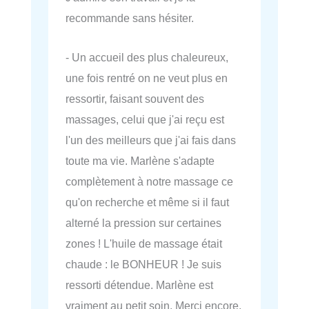
recommande sans hésiter.
- Un accueil des plus chaleureux,
une fois rentré on ne veut plus en
ressortir, faisant souvent des
massages, celui que j'ai reçu est
l'un des meilleurs que j'ai fais dans
toute ma vie. Marlène s'adapte
complètement à notre massage ce
qu'on recherche et même si il faut
alterné la pression sur certaines
zones ! L'huile de massage était
chaude : le BONHEUR ! Je suis
ressorti détendue. Marlène est
vraiment au petit soin. Merci encore,