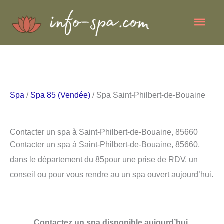
Aller
Men
au
contenu
princ
Spa
/
Spa 85 (Vendée)
/ Spa Saint-Philbert-de-Bouaine
Contacter un spa à Saint-Philbert-de-Bouaine, 85660
Contacter un spa à Saint-Philbert-de-Bouaine, 85660,
dans le département du 85pour une prise de RDV, un
conseil ou pour vous rendre au un spa ouvert aujourd’hui.
Contactez un spa disponible aujourd’hui.