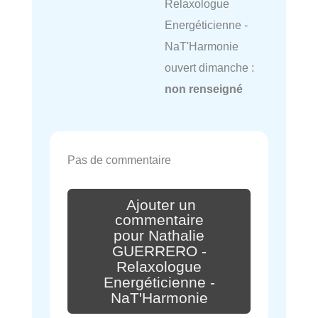
Relaxologue
Energéticienne -
NaT'Harmonie
ouvert dimanche :
non renseigné
Pas de commentaire
Ajouter un
commentaire
pour Nathalie
GUERRERO -
Relaxologue
Energéticienne -
NaT'Harmonie