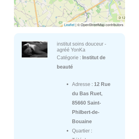
Leaflet
| © OpenStreetMap contributors
institut soins douceur -
agréé YonKa
Catégorie :
Institut de
beauté
Adresse :
12 Rue
du Bas Ruet,
85660 Saint-
Philbert-de-
Bouaine
Quartier :