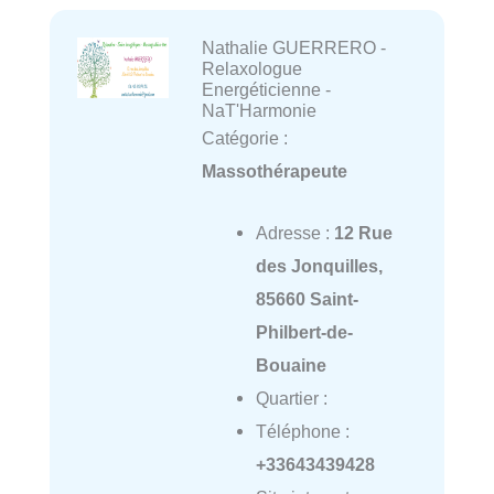
Nathalie GUERRERO -
Relaxologue
Energéticienne -
NaT'Harmonie
Catégorie :
Massothérapeute
Adresse :
12 Rue
des Jonquilles,
85660 Saint-
Philbert-de-
Bouaine
Quartier :
Téléphone :
+33643439428