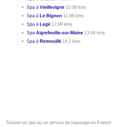
Spa à
Vieillevigne
10.08 kms
Spa à
Le Bignon
11.98 kms
Spa à
Legé
12.99 kms
Spa
Aigrefeuille-sur-Maine
13.44 kms
Spa à
Remouillé
14.2 kms
Trouver un spa ou un service de massage en France