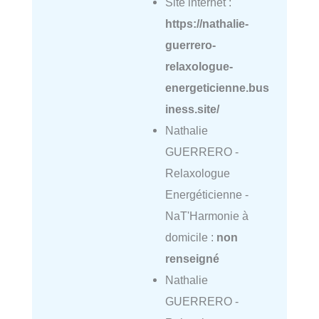
Site internet :
https://nathalie-
guerrero-
relaxologue-
energeticienne.bus
iness.site/
Nathalie
GUERRERO -
Relaxologue
Energéticienne -
NaT'Harmonie à
domicile :
non
renseigné
Nathalie
GUERRERO -