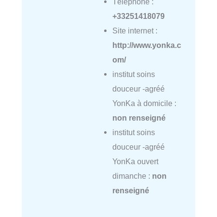
Téléphone :
+33251418079
Site internet :
http://www.yonka.c
om/
institut soins
douceur -agréé
YonKa à domicile :
non renseigné
institut soins
douceur -agréé
YonKa ouvert
dimanche :
non
renseigné