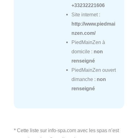
+33232221606
Site internet :
http://www.piedmai
nzen.com/
PiedMainZen à
domicile :
non
renseigné
PiedMainZen ouvert
dimanche :
non
renseigné
* Cette liste sur info-spa.com avec les spas n’est