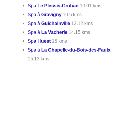
Spa
Le Plessis-Grohan
10.01 kms
Spa à
Gravigny
10.5 kms
Spa à
Guichainville
12.12 kms
Spa à
La Vacherie
14.15 kms
Spa
Huest
15 kms
Spa à
La Chapelle-du-Bois-des-Faulx
15.13 kms