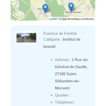
Leaflet
| © OpenStreetMap contributors
Essence de Femme
Catégorie :
Institut de
beauté
Adresse :
1 Rue du
Général de Gaulle,
27180 Saint-
Sébastien-de-
Morsent
Quartier :
Téléphone :