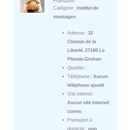
Pramazen
Catégorie :
Institut de
massages
Adresse :
32
Chemin de la
Liberté, 27180 Le
Plessis-Grohan
Quartier :
Téléphone :
Aucun
téléphone ajouté
Site internet :
Aucun site internet
connu
Pramazen à
domicile :
non