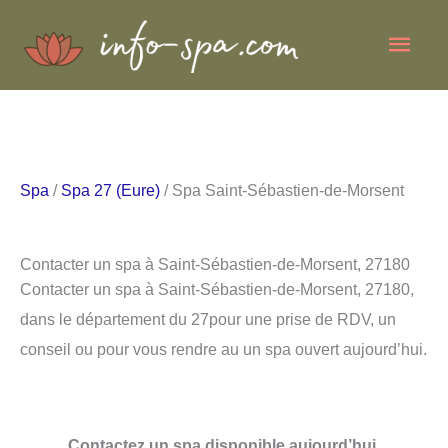
Aller
Men
au
contenu
princ
Spa
/
Spa 27 (Eure)
/ Spa Saint-Sébastien-de-Morsent
Contacter un spa à Saint-Sébastien-de-Morsent, 27180
Contacter un spa à Saint-Sébastien-de-Morsent, 27180,
dans le département du 27pour une prise de RDV, un
conseil ou pour vous rendre au un spa ouvert aujourd’hui.
Contactez un spa disponible aujourd’hui.