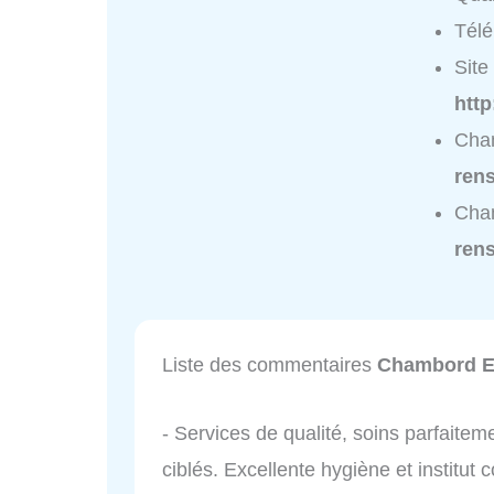
Tél
Site 
htt
Cham
ren
Cham
ren
Liste des commentaires
Chambord E
- Services de qualité, soins parfaiteme
ciblés. Excellente hygiène et institut