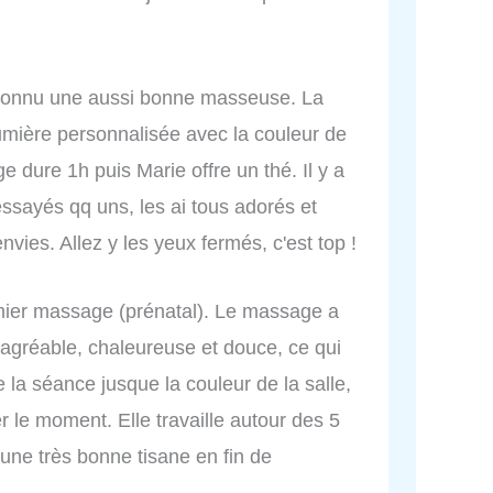
is connu une aussi bonne masseuse. La
umière personnalisée avec la couleur de
e dure 1h puis Marie offre un thé. Il y a
essayés qq uns, les ai tous adorés et
ies. Allez y les yeux fermés, c'est top !
mier massage (prénatal). Le massage a
 agréable, chaleureuse et douce, ce qui
e la séance jusque la couleur de la salle,
 le moment. Elle travaille autour des 5
 une très bonne tisane en fin de