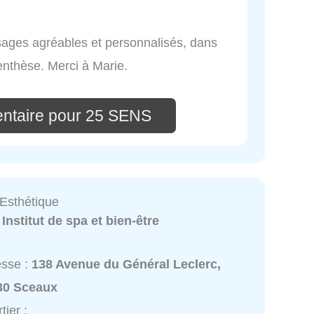
ages agréables et personnalisés, dans
enthèse. Merci à Marie.
ntaire pour 25 SENS
Esthétique
:
Institut de spa et bien-être
esse :
138 Avenue du Général Leclerc,
30 Sceaux
tier :