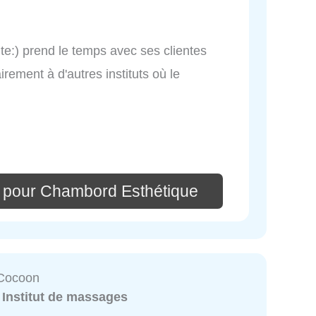
te:) prend le temps avec ses clientes
airement à d'autres instituts où le
 pour Chambord Esthétique
Cocoon
:
Institut de massages