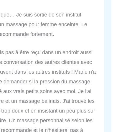
que… Je suis sortie de son institut
 un massage pour femme enceinte. Le
e recommande fortement.
is pas à être reçu dans un endroit aussi
s conversation des autres clientes avec
nt dans les autres instituts ! Marie n'a
me demander si la pression du massage
té aux vrais petits soins avec moi. Je l'ai
re et un massage balinais. J'ai trouvé les
 trop doux et en insistant un peu plus sur
dre. Un massage personnalisé selon les
e recommande et je n'hésiterai pas à