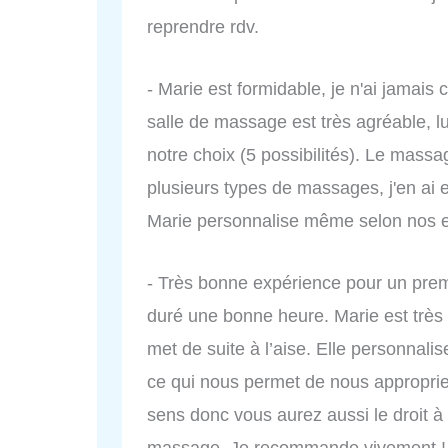
reprendre rdv.
- Marie est formidable, je n'ai jama
salle de massage est très agréable, l
notre choix (5 possibilités). Le massag
plusieurs types de massages, j'en ai 
Marie personnalise même selon nos env
- Très bonne expérience pour un pre
duré une bonne heure. Marie est très
met de suite à l’aise. Elle personnalis
ce qui nous permet de nous approprier
sens donc vous aurez aussi le droit à
massage. Je recommande vivement !