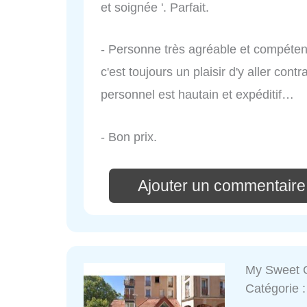
et soignée '. Parfait.
- Personne très agréable et compéten
c'est toujours un plaisir d'y aller contr
personnel est hautain et expéditif…
- Bon prix.
Ajouter un commentaire
My Sweet 
Catégorie 