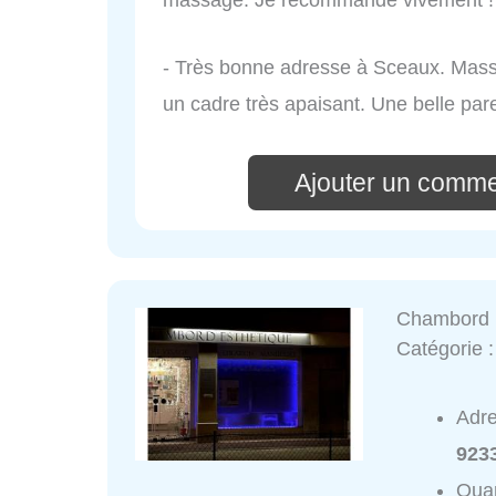
- Très bonne adresse à Sceaux. Mass
un cadre très apaisant. Une belle par
Ajouter un comme
Chambord 
Catégorie 
Adr
923
Quar