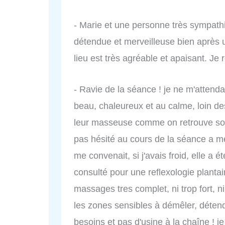
- Marie et une personne très sympathi
détendue et merveilleuse bien après
lieu est très agréable et apaisant. J
- Ravie de la séance ! je ne m'attenda
beau, chaleureux et au calme, loin de
leur masseuse comme on retrouve souve
pas hésité au cours de la séance a 
me convenait, si j'avais froid, elle a é
consulté pour une reflexologie plantai
massages tres complet, ni trop fort, ni
les zones sensibles à démêler, déten
besoins et pas d'usine à la chaîne ! j