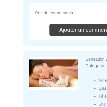
Pas de commentaire
Ajouter un comment
Sensation 
Catégorie 
Adr
Quar
Tél
Site