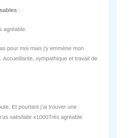
 sables
:
s agréable.
s pas pour moi mais j'y emmène mon
 Accueillante, sympathique et travail de
coute, Et pourtant j’ai trouver une
m’as satisfaite x1000Très agréable