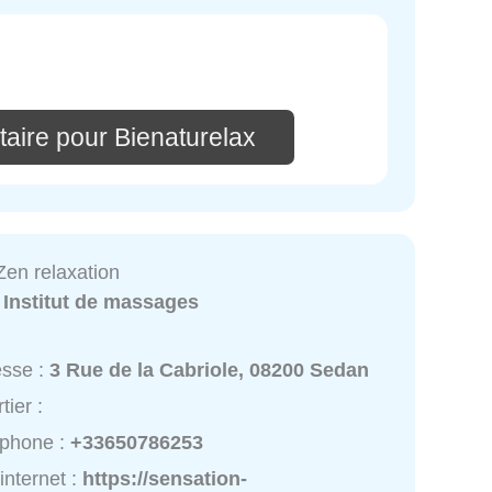
aire pour Bienaturelax
Zen relaxation
:
Institut de massages
esse :
3 Rue de la Cabriole, 08200 Sedan
tier :
éphone :
+33650786253
 internet :
https://sensation-