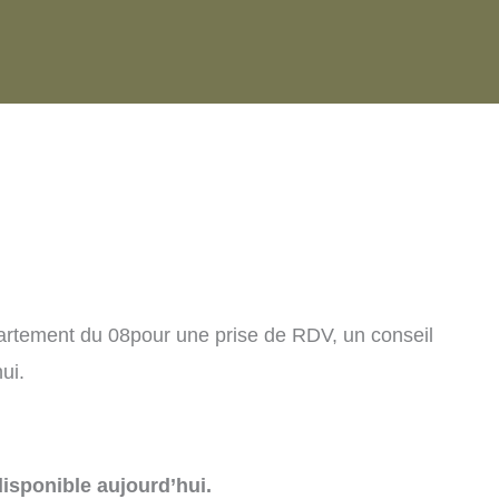
artement du 08pour une prise de RDV, un conseil
ui.
isponible aujourd’hui.