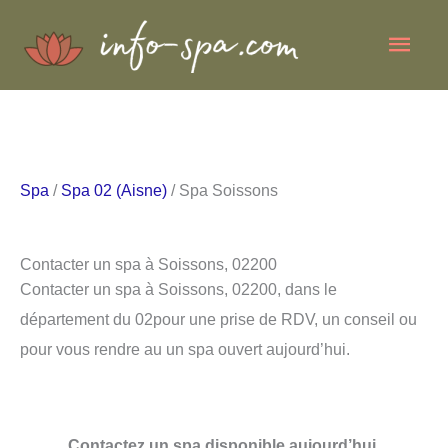
Aller
Men
au
contenu
princ
Spa
/
Spa 02 (Aisne)
/ Spa Soissons
Contacter un spa à Soissons, 02200
Contacter un spa à Soissons, 02200, dans le
département du 02pour une prise de RDV, un conseil ou
pour vous rendre au un spa ouvert aujourd’hui.
Contactez un spa disponible aujourd’hui.