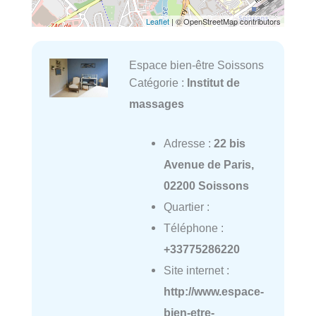
Leaflet
| © OpenStreetMap contributors
Espace bien-être Soissons
Catégorie :
Institut de
massages
Adresse :
22 bis
Avenue de Paris,
02200 Soissons
Quartier :
Téléphone :
+33775286220
Site internet :
http://www.espace-
bien-etre-