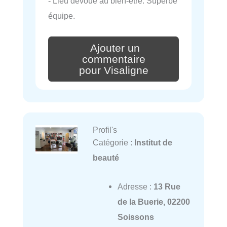
- Lieu dévoué au bien-être. Superbe
équipe.
Ajouter un
commentaire
pour Visaligne
Profil's
Catégorie :
Institut de
beauté
Adresse :
13 Rue
de la Buerie, 02200
Soissons