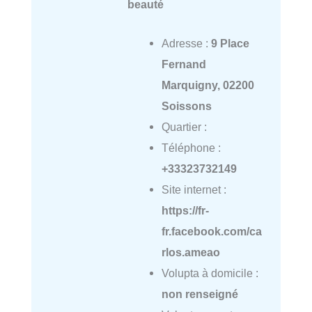
beauté
Adresse :
9 Place
Fernand
Marquigny, 02200
Soissons
Quartier :
Téléphone :
+33323732149
Site internet :
https://fr-
fr.facebook.com/ca
rlos.ameao
Volupta à domicile :
non renseigné