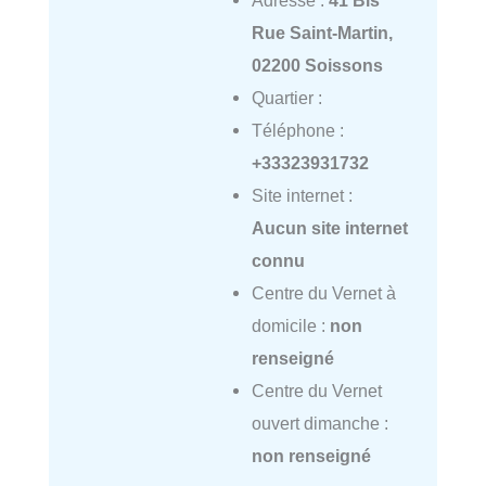
Adresse :
41 Bis
Rue Saint-Martin,
02200 Soissons
Quartier :
Téléphone :
+33323931732
Site internet :
Aucun site internet
connu
Centre du Vernet à
domicile :
non
renseigné
Centre du Vernet
ouvert dimanche :
non renseigné