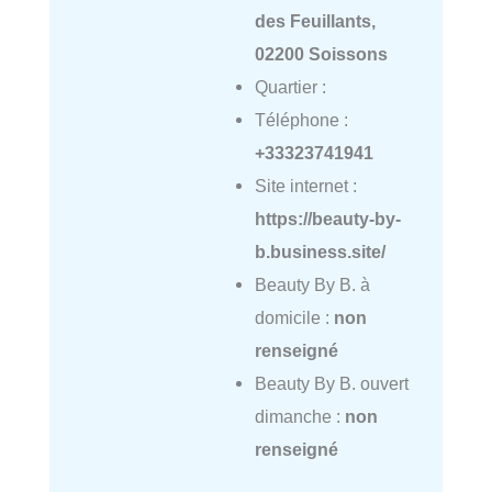
des Feuillants,
02200 Soissons
Quartier :
Téléphone :
+33323741941
Site internet :
https://beauty-by-
b.business.site/
Beauty By B. à
domicile :
non
renseigné
Beauty By B. ouvert
dimanche :
non
renseigné