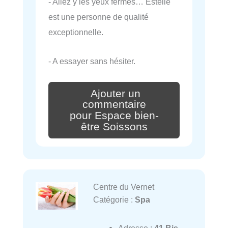
- Allez y les yeux fermés… Estelle
est une personne de qualité
exceptionnelle.
- A essayer sans hésiter.
Ajouter un
commentaire
pour Espace bien-
être Soissons
Centre du Vernet
Catégorie :
Spa