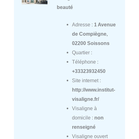
beauté
Adresse :
1 Avenue
de Compiègne,
02200 Soissons
Quartier :
Téléphone :
+33323932450
Site internet :
http://www.institut-
visaligne.fr/
Visaligne à
domicile :
non
renseigné
Visaligne ouvert