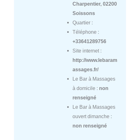
Charpentier, 02200
Soissons
Quartier :
Téléphone :
+33641289756
Site internet :
http://www.lebaram
assages.fr/
Le Bar à Massages
à domicile :
non
renseigné
Le Bar à Massages
ouvert dimanche :
non renseigné