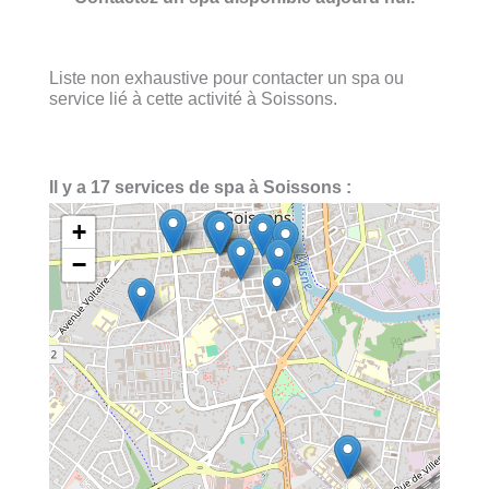
Liste non exhaustive pour contacter un spa ou
service lié à cette activité à Soissons.
Il y a 17 services de spa à Soissons :
+
−