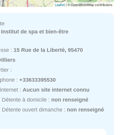
Leaflet
| © OpenStreetMap contributors
te
:
Institut de spa et bien-être
esse :
15 Rue de la Liberté, 95470
illiers
tier :
éphone :
+33633395530
 internet :
Aucun site internet connu
Détente à domicile :
non renseigné
Détente ouvert dimanche :
non renseigné