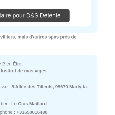
aire pour D&S Détente
rvilliers, mais d'autres spas près de
 Bien Être
:
Institut de massages
esse :
5 Allée des Tilleuls, 95670 Marly-la-
tier :
Le Clos Maillard
éphone :
+33650016480