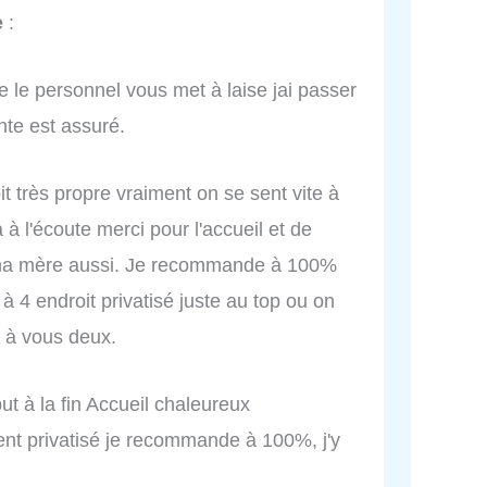
e
:
e le personnel vous met à laise jai passer
te est assuré.
it très propre vraiment on se sent vite à
 à l'écoute merci pour l'accueil et de
ur ma mère aussi. Je recommande à 100%
4 endroit privatisé juste au top ou on
 à vous deux.
but à la fin Accueil chaleureux
ent privatisé je recommande à 100%, j'y