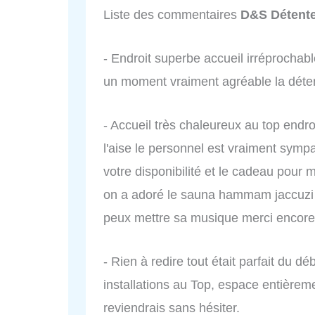
Liste des commentaires
D&S Détent
- Endroit superbe accueil irréprochabl
un moment vraiment agréable la déten
- Accueil très chaleureux au top endro
l'aise le personnel est vraiment sympa
votre disponibilité et le cadeau po
on a adoré le sauna hammam jaccuzi à 
peux mettre sa musique merci encore
- Rien à redire tout était parfait du dé
installations au Top, espace entièrem
reviendrais sans hésiter.