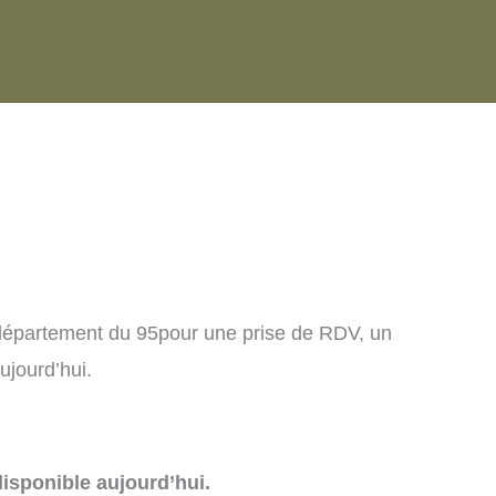
e département du 95pour une prise de RDV, un
ujourd’hui.
isponible aujourd’hui.