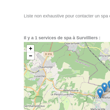
Liste non exhaustive pour contacter un spa ou 
Il y a 1 services de spa à Survilliers :
+
−