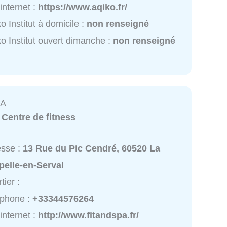
 internet :
https://www.aqiko.fr/
ko Institut à domicile :
non renseigné
ko Institut ouvert dimanche :
non renseigné
PA
:
Centre de fitness
esse :
13 Rue du Pic Cendré, 60520 La
pelle-en-Serval
tier :
éphone :
+33344576264
 internet :
http://www.fitandspa.fr/