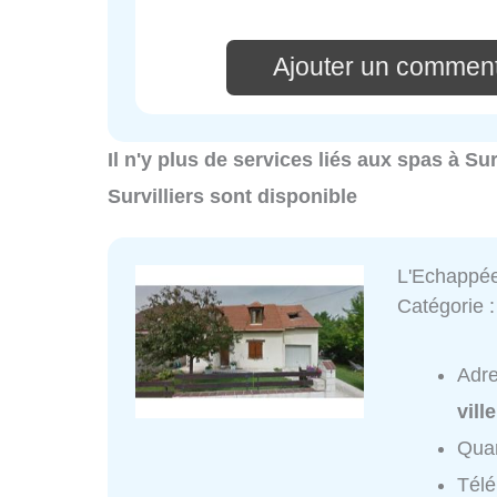
Ajouter un comment
Il n'y plus de services liés aux spas à Su
Survilliers sont disponible
L'Echappée
Catégorie 
Adr
ville
Quar
Tél