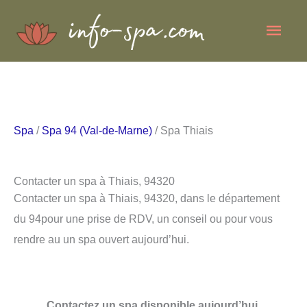
Aller
Men
au
contenu
princ
Spa
/
Spa 94 (Val-de-Marne)
/ Spa Thiais
Contacter un spa à Thiais, 94320
Contacter un spa à Thiais, 94320, dans le département
du 94pour une prise de RDV, un conseil ou pour vous
rendre au un spa ouvert aujourd’hui.
Contactez un spa disponible aujourd’hui.