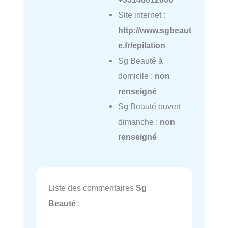
Site internet :
http://www.sgbeaut
e.fr/epilation
Sg Beauté à
domicile :
non
renseigné
Sg Beauté ouvert
dimanche :
non
renseigné
Liste des commentaires
Sg
Beauté
: