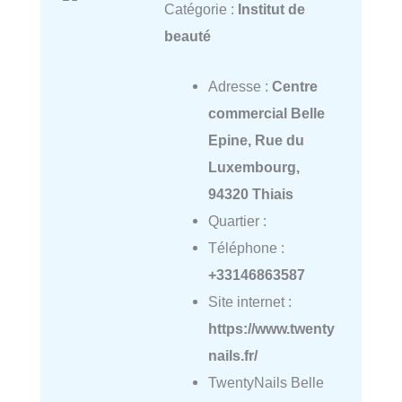
Catégorie :
Institut de
beauté
Adresse :
Centre
commercial Belle
Epine, Rue du
Luxembourg,
94320 Thiais
Quartier :
Téléphone :
+33146863587
Site internet :
https://www.twenty
nails.fr/
TwentyNails Belle