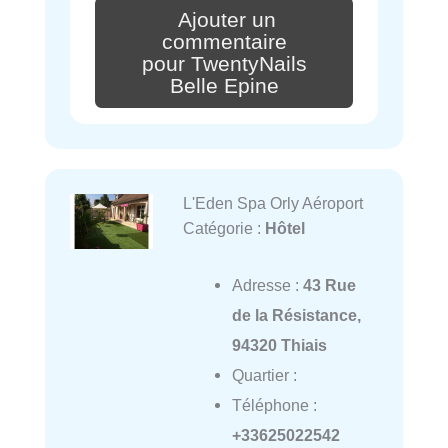
Ajouter un
commentaire
pour TwentyNails
Belle Epine
L'Eden Spa Orly Aéroport
Catégorie :
Hôtel
Adresse :
43 Rue
de la Résistance,
94320 Thiais
Quartier :
Téléphone :
+33625022542