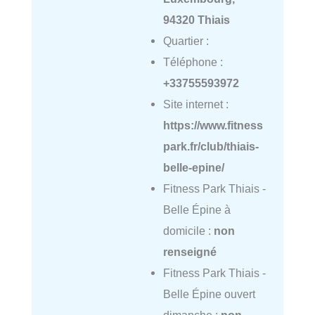
94320 Thiais
Quartier :
Téléphone :
+33755593972
Site internet :
https://www.fitness
park.fr/club/thiais-
belle-epine/
Fitness Park Thiais -
Belle Épine à
domicile :
non
renseigné
Fitness Park Thiais -
Belle Épine ouvert
dimanche :
non