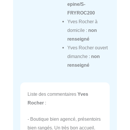
epine/S-
FRYROC200
Yves Rocher à
domicile :
non
renseigné
Yves Rocher ouvert
dimanche :
non
renseigné
Liste des commentaires
Yves
Rocher
:
- Boutique bien agencé, présentoirs
bien rangés. Un très bon accueil.