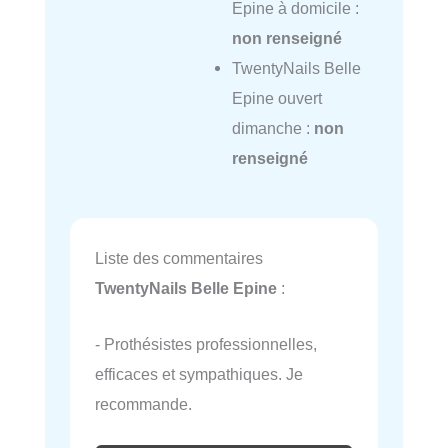
Epine à domicile :
non renseigné
TwentyNails Belle
Epine ouvert
dimanche :
non
renseigné
Liste des commentaires
TwentyNails Belle Epine
:
- Prothésistes professionnelles,
efficaces et sympathiques. Je
recommande.