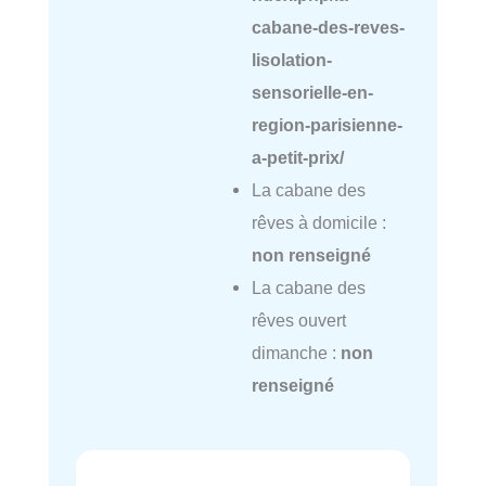
cabane-des-reves-
lisolation-
sensorielle-en-
region-parisienne-
a-petit-prix/
La cabane des
rêves à domicile :
non renseigné
La cabane des
rêves ouvert
dimanche :
non
renseigné