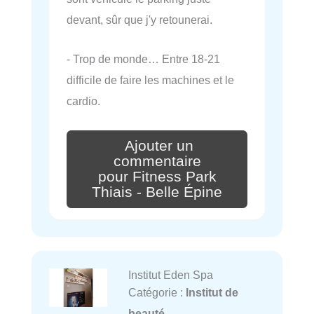
devant, sûr que j'y retounerai.
- Trop de monde… Entre 18-21
difficile de faire les machines et le
cardio.
Ajouter un
commentaire
pour Fitness Park
Thiais - Belle Épine
Institut Eden Spa
Catégorie :
Institut de
beauté