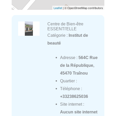
Leaflet
| © OpenStreetMap contributors
Centre de Bien-être
ESSENTI'ELLE
Catégorie :
Institut de
beauté
Adresse :
564C Rue
de la République,
45470 Traînou
Quartier :
Téléphone :
+33238625036
Site internet :
Aucun site internet