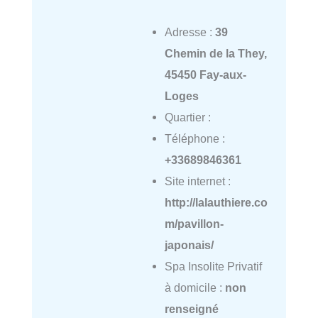
Adresse :
39
Chemin de la They,
45450 Fay-aux-
Loges
Quartier :
Téléphone :
+33689846361
Site internet :
http://lalauthiere.co
m/pavillon-
japonais/
Spa Insolite Privatif
à domicile :
non
renseigné