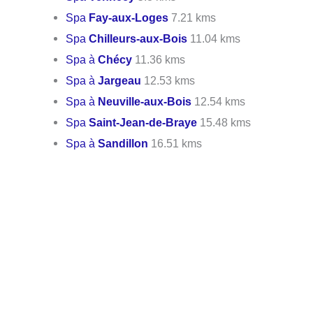
Spa
Fay-aux-Loges
7.21 kms
Spa
Chilleurs-aux-Bois
11.04 kms
Spa à
Chécy
11.36 kms
Spa à
Jargeau
12.53 kms
Spa à
Neuville-aux-Bois
12.54 kms
Spa
Saint-Jean-de-Braye
15.48 kms
Spa à
Sandillon
16.51 kms