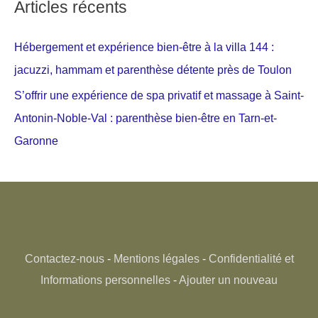
Articles récents
Hébergement et expérience bien-être à la villa 144 :
jacuzzi, hammam et parenthèse détente près de Toulon
S’offrir une expérience de spa privatif et massage à Saint-
Antonin-Noble-Val : parenthèse bien-être en Tarn-et-
Garonne
Contactez-nous
-
Mentions légales
-
Confidentialité et
Informations personnelles
-
Ajouter un nouveau