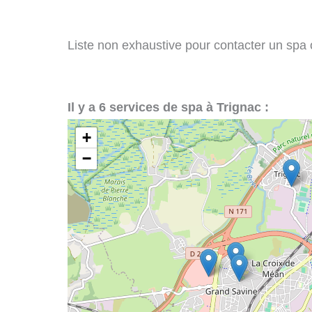
Liste non exhaustive pour contacter un spa ou
Il y a 6 services de spa à Trignac :
+
−