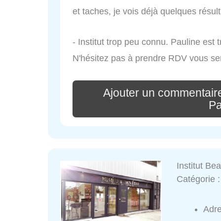
et taches, je vois déjà quelques résult
- Institut trop peu connu. Pauline est 
N'hésitez pas à prendre RDV vous sere
Ajouter un commentair
Pa
Institut Be
Catégorie 
Adr