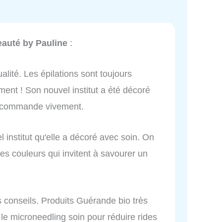
eauté by Pauline
:
alité. Les épilations sont toujours
ment ! Son nouvel institut a été décoré
recommande vivement.
l institut qu'elle a décoré avec soin. On
es couleurs qui invitent à savourer un
s conseils. Produits Guérande bio très
é le microneedling soin pour réduire rides