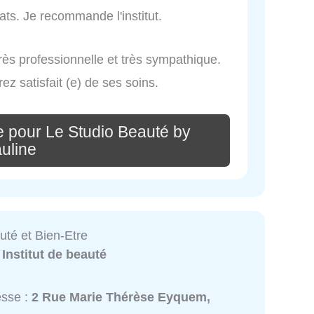
ats. Je recommande l'institut.
très professionnelle et très sympathique.
z satisfait (e) de ses soins.
e pour Le Studio Beauté by
uline
auté et Bien-Etre
:
Institut de beauté
esse :
2 Rue Marie Thérèse Eyquem,