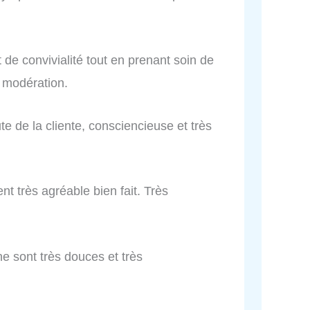
de convivialité tout en prenant soin de
 modération.
ute de la cliente, consciencieuse et très
t très agréable bien fait. Très
ine sont très douces et très