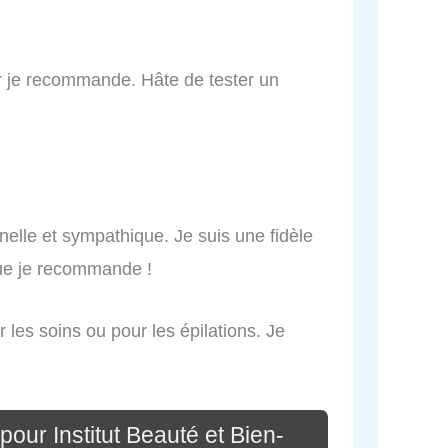
er je recommande. Hâte de tester un
nelle et sympathique. Je suis une fidèle
que je recommande !
 les soins ou pour les épilations. Je
our Institut Beauté et Bien-