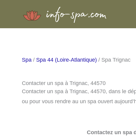
Aller
au
contenu
Spa
/
Spa 44 (Loire-Atlantique)
/ Spa Trignac
Contacter un spa à Trignac, 44570
Contacter un spa à Trignac, 44570, dans le dé
ou pour vous rendre au un spa ouvert aujourd’h
Contactez un spa d