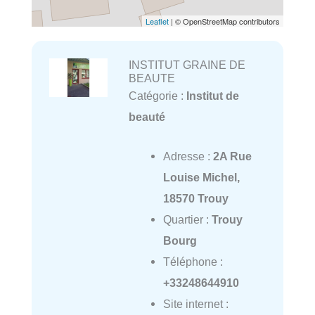
Leaflet
| © OpenStreetMap contributors
INSTITUT GRAINE DE
BEAUTE
Catégorie :
Institut de
beauté
Adresse :
2A Rue
Louise Michel,
18570 Trouy
Quartier :
Trouy
Bourg
Téléphone :
+33248644910
Site internet :