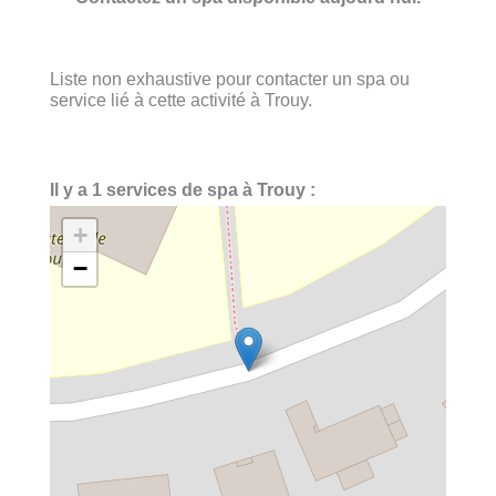
Liste non exhaustive pour contacter un spa ou
service lié à cette activité à Trouy.
Il y a 1 services de spa à Trouy :
+
−