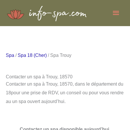
Aller
Men
au
contenu
princ
Spa
/
Spa 18 (Cher)
/ Spa Trouy
Contacter un spa à Trouy, 18570
Contacter un spa à Trouy, 18570, dans le département du
18pour une prise de RDV, un conseil ou pour vous rendre
au un spa ouvert aujourd’hui.
Contactez un spa disponible aujourd’hui.