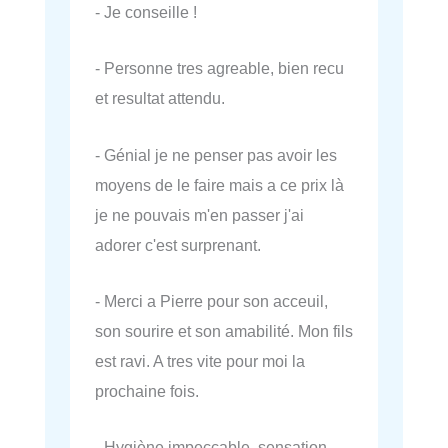
- Je conseille !
- Personne tres agreable, bien recu
et resultat attendu.
- Génial je ne penser pas avoir les
moyens de le faire mais a ce prix là
je ne pouvais m'en passer j'ai
adorer c'est surprenant.
- Merci a Pierre pour son acceuil,
son sourire et son amabilité. Mon fils
est ravi. A tres vite pour moi la
prochaine fois.
- Hygiène impeccable, sensation