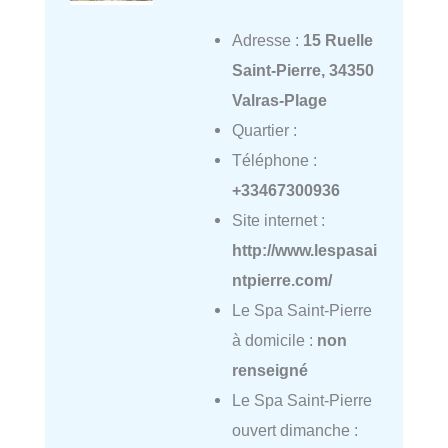
Adresse :
15 Ruelle
Saint-Pierre, 34350
Valras-Plage
Quartier :
Téléphone :
+33467300936
Site internet :
http://www.lespasai
ntpierre.com/
Le Spa Saint-Pierre
à domicile :
non
renseigné
Le Spa Saint-Pierre
ouvert dimanche :