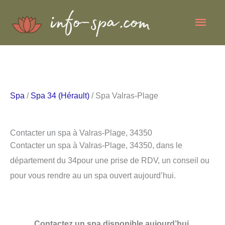
Aller
Men
au
contenu
princ
Spa
/
Spa 34 (Hérault)
/ Spa Valras-Plage
Contacter un spa à Valras-Plage, 34350
Contacter un spa à Valras-Plage, 34350, dans le
département du 34pour une prise de RDV, un conseil ou
pour vous rendre au un spa ouvert aujourd’hui.
Contactez un spa disponible aujourd’hui.