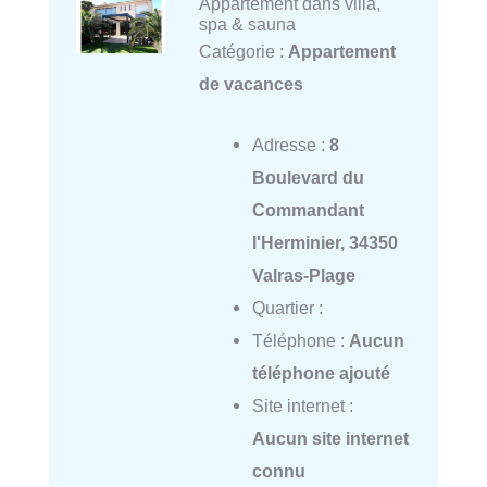
Appartement dans villa,
spa & sauna
Catégorie :
Appartement
de vacances
Adresse :
8
Boulevard du
Commandant
l'Herminier, 34350
Valras-Plage
Quartier :
Téléphone :
Aucun
téléphone ajouté
Site internet :
Aucun site internet
connu