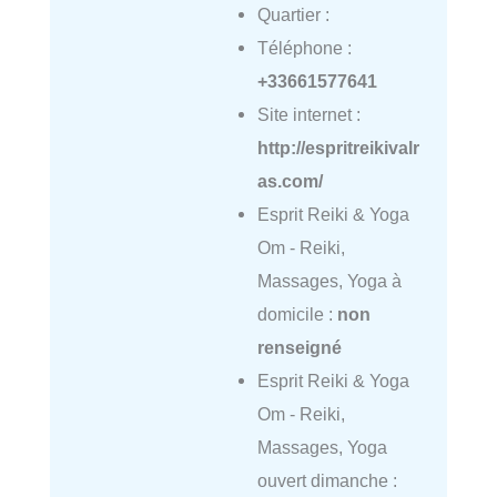
Quartier :
Téléphone :
+33661577641
Site internet :
http://espritreikivalr
as.com/
Esprit Reiki & Yoga
Om - Reiki,
Massages, Yoga à
domicile :
non
renseigné
Esprit Reiki & Yoga
Om - Reiki,
Massages, Yoga
ouvert dimanche :