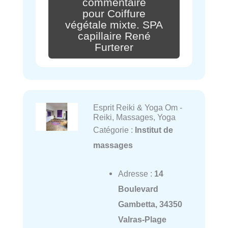
commentaire
pour Coiffure
végétale mixte. SPA
capillaire René
Furterer
Esprit Reiki & Yoga Om -
Reiki, Massages, Yoga
Catégorie :
Institut de
massages
Adresse :
14
Boulevard
Gambetta, 34350
Valras-Plage