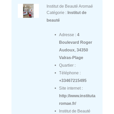
Institut de Beauté Aromaé
Catégorie :
Institut de
beauté
Adresse :
4
Boulevard Roger
Audoux, 34350
Valras-Plage
Quartier :
Téléphone :
+33467215495
Site internet :
http://www.instituta
romae.fr/
Institut de Beauté