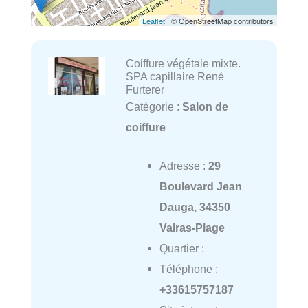
Leaflet
| © OpenStreetMap contributors
Coiffure végétale mixte.
SPA capillaire René
Furterer
Catégorie :
Salon de
coiffure
Adresse :
29
Boulevard Jean
Dauga, 34350
Valras-Plage
Quartier :
Téléphone :
+33615757187