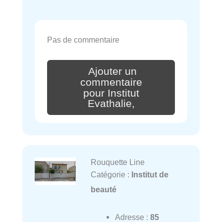
Pas de commentaire
Ajouter un
commentaire
pour Institut
Evathalie,
Rouquette Line
Catégorie :
Institut de
beauté
Adresse :
85