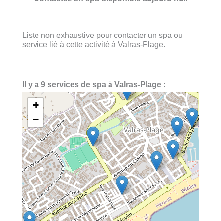
Liste non exhaustive pour contacter un spa ou
service lié à cette activité à Valras-Plage.
Il y a 9 services de spa à Valras-Plage :
+
−