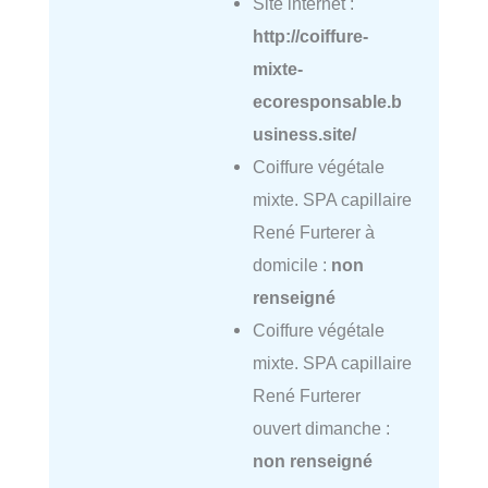
Site internet :
http://coiffure-
mixte-
ecoresponsable.b
usiness.site/
Coiffure végétale
mixte. SPA capillaire
René Furterer à
domicile :
non
renseigné
Coiffure végétale
mixte. SPA capillaire
René Furterer
ouvert dimanche :
non renseigné