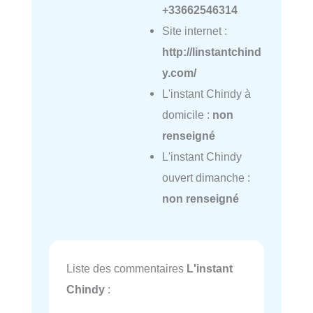
+33662546314
Site internet :
http://linstantchind
y.com/
L'instant Chindy à
domicile :
non
renseigné
L'instant Chindy
ouvert dimanche :
non renseigné
Liste des commentaires
L'instant
Chindy
: