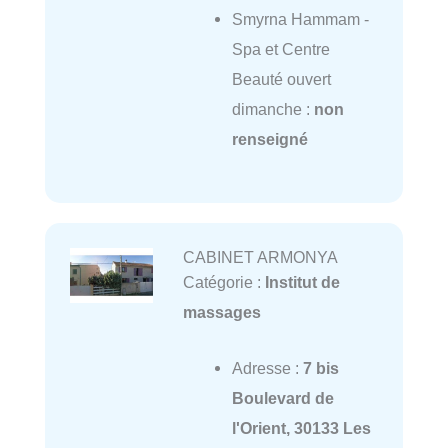
Smyrna Hammam -
Spa et Centre
Beauté ouvert
dimanche :
non
renseigné
CABINET ARMONYA
Catégorie :
Institut de
massages
Adresse :
7 bis
Boulevard de
l'Orient, 30133 Les