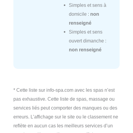
Simples et sens à
domicile :
non
renseigné
Simples et sens
ouvert dimanche :
non renseigné
* Cette liste sur info-spa.com avec les spas n’est
pas exhaustive. Cette liste de spas, massage ou
services liés peut comporter des manques ou des
erreurs. L’affichage sur le site ou le classement ne
reflète en aucun cas les meilleurs services d’un