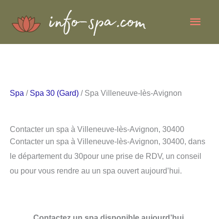
Aller
Men
au
contenu
princ
Spa
/
Spa 30 (Gard)
/ Spa Villeneuve-lès-Avignon
Contacter un spa à Villeneuve-lès-Avignon, 30400
Contacter un spa à Villeneuve-lès-Avignon, 30400, dans
le département du 30pour une prise de RDV, un conseil
ou pour vous rendre au un spa ouvert aujourd’hui.
Contactez un spa disponible aujourd’hui.