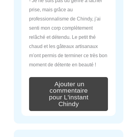
- Je ne suis pas du genre à lâcher
prise, mais grâce au
professionnalisme de Chindy, j'ai
senti mon corp complètement
relâché et détendu. Le petit thé
chaud et les gâteaux artisanaux
m'ont permis de terminer ce très bon
moment de détente en beauté !
Ajouter un
commentaire
pour L'instant
Chindy