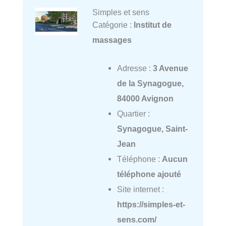
Simples et sens
Catégorie :
Institut de
massages
Adresse :
3 Avenue
de la Synagogue,
84000 Avignon
Quartier :
Synagogue, Saint-
Jean
Téléphone :
Aucun
téléphone ajouté
Site internet :
https://simples-et-
sens.com/