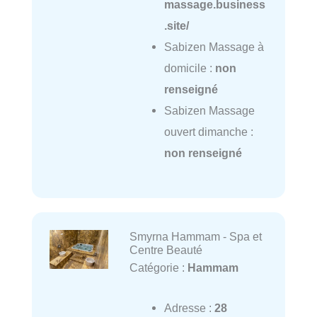
massage.business
.site/
Sabizen Massage à
domicile :
non
renseigné
Sabizen Massage
ouvert dimanche :
non renseigné
Smyrna Hammam - Spa et
Centre Beauté
Catégorie :
Hammam
Adresse :
28