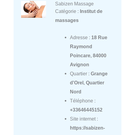
Sabizen Massage
Catégorie :
Institut de
massages
Adresse :
18 Rue
Raymond
Poincare, 84000
Avignon
Quartier :
Grange
d'Orel, Quartier
Nord
Téléphone :
+33646445152
Site internet :
https://sabizen-