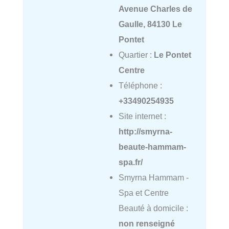
Avenue Charles de
Gaulle, 84130 Le
Pontet
Quartier :
Le Pontet
Centre
Téléphone :
+33490254935
Site internet :
http://smyrna-
beaute-hammam-
spa.fr/
Smyrna Hammam -
Spa et Centre
Beauté à domicile :
non renseigné