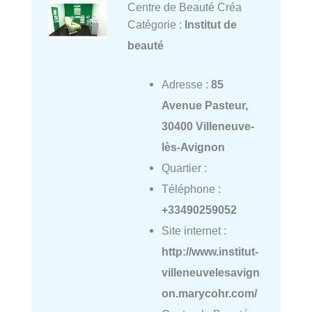
Centre de Beauté Créa
Catégorie :
Institut de
beauté
Adresse :
85
Avenue Pasteur,
30400 Villeneuve-
lès-Avignon
Quartier :
Téléphone :
+33490259052
Site internet :
http://www.institut-
villeneuvelesavign
on.marycohr.com/