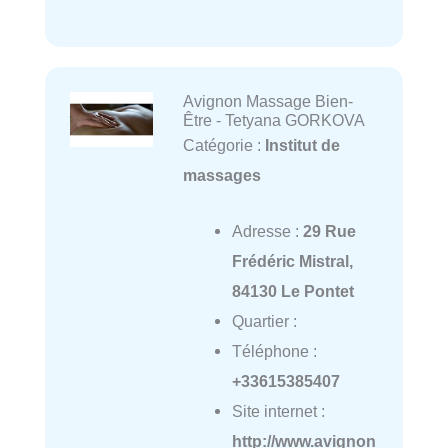
Avignon Massage Bien-
Être - Tetyana GORKOVA
Catégorie :
Institut de
massages
Adresse :
29 Rue
Frédéric Mistral,
84130 Le Pontet
Quartier :
Téléphone :
+33615385407
Site internet :
http://www.avignon