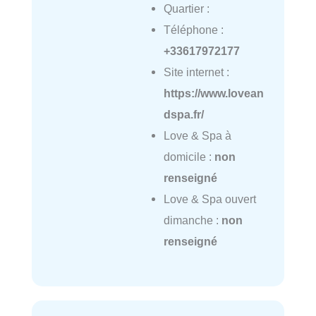
Quartier :
Téléphone :
+33617972177
Site internet :
https://www.lovean
dspa.fr/
Love & Spa à
domicile :
non
renseigné
Love & Spa ouvert
dimanche :
non
renseigné