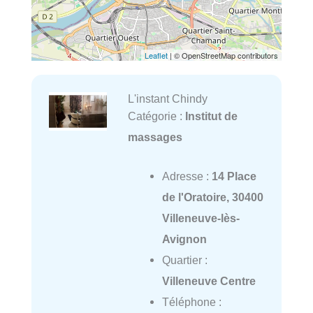
Leaflet
| © OpenStreetMap contributors
L'instant Chindy
Catégorie :
Institut de
massages
Adresse :
14 Place
de l'Oratoire, 30400
Villeneuve-lès-
Avignon
Quartier :
Villeneuve Centre
Téléphone :