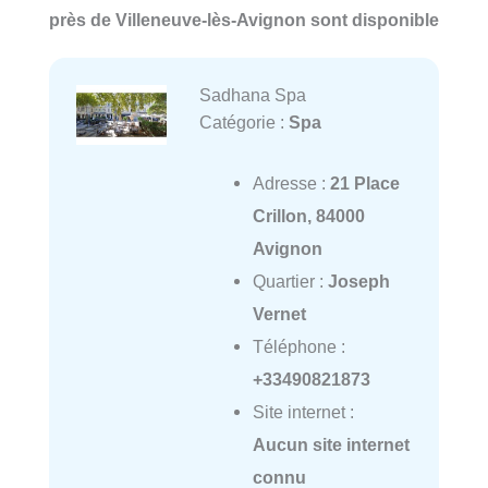
près de Villeneuve-lès-Avignon sont disponible
Sadhana Spa
Catégorie :
Spa
Adresse :
21 Place
Crillon, 84000
Avignon
Quartier :
Joseph
Vernet
Téléphone :
+33490821873
Site internet :
Aucun site internet
connu