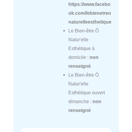
https://www.facebo
ok.com/lebienetreo
naturelleesthetique
Le Bien-être Ô
Natur'elle
Esthétique à
domicile :
non
renseigné
Le Bien-être Ô
Natur'elle
Esthétique ouvert
dimanche :
non
renseigné