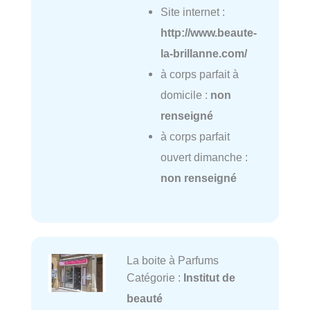
Site internet :
http://www.beaute-
la-brillanne.com/
à corps parfait à
domicile :
non
renseigné
à corps parfait
ouvert dimanche :
non renseigné
La boite à Parfums
Catégorie :
Institut de
beauté