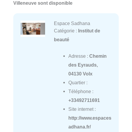
Villeneuve sont disponible
Espace Sadhana
Catégorie :
Institut de
beauté
Adresse :
Chemin
des Eyrauds,
04130 Volx
Quartier :
Téléphone :
+33492711691
Site internet :
http://www.espaces
adhana.fr/