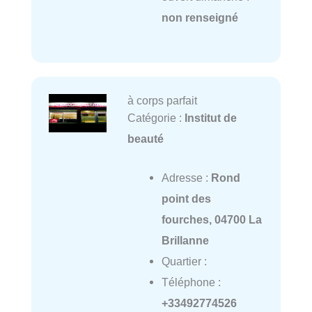
non renseigné
à corps parfait
Catégorie :
Institut de
beauté
Adresse :
Rond
point des
fourches, 04700 La
Brillanne
Quartier :
Téléphone :
+33492774526