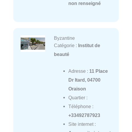
non renseigné
Byzantine
Catégorie :
Institut de
beauté
Adresse :
11 Place
Dr Itard, 04700
Oraison
Quartier :
Téléphone :
+33492787923
Site internet :