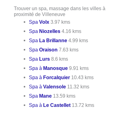
Trouver un spa, massage dans les villes à
proximité de Villeneuve
Spa
Volx
3.97 kms
Spa
Niozelles
4.16 kms
Spa
La Brillanne
4.99 kms
Spa
Oraison
7.63 kms
Spa
Lurs
8.6 kms
Spa à
Manosque
9.91 kms
Spa à
Forcalquier
10.43 kms
Spa à
Valensole
11.32 kms
Spa
Mane
13.59 kms
Spa à
Le Castellet
13.72 kms