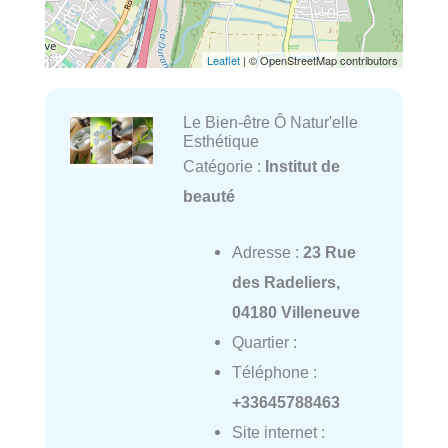
Leaflet
| © OpenStreetMap contributors
Le Bien-être Ô Natur'elle
Esthétique
Catégorie :
Institut de
beauté
Adresse :
23 Rue
des Radeliers,
04180 Villeneuve
Quartier :
Téléphone :
+33645788463
Site internet :