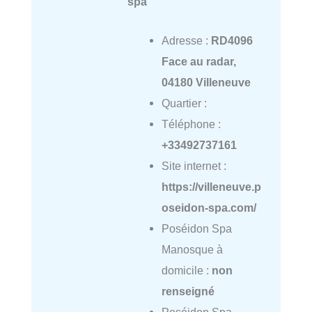
spa
Adresse :
RD4096
Face au radar,
04180 Villeneuve
Quartier :
Téléphone :
+33492737161
Site internet :
https://villeneuve.p
oseidon-spa.com/
Poséidon Spa
Manosque à
domicile :
non
renseigné