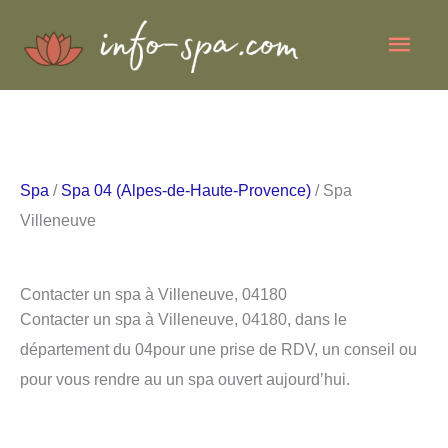
Aller
Men
au
contenu
princ
Spa
/
Spa 04 (Alpes-de-Haute-Provence)
/ Spa
Villeneuve
Contacter un spa à Villeneuve, 04180
Contacter un spa à Villeneuve, 04180, dans le
département du 04pour une prise de RDV, un conseil ou
pour vous rendre au un spa ouvert aujourd’hui.