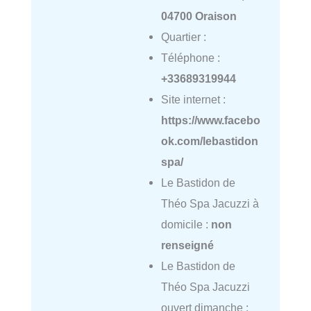
04700 Oraison
Quartier :
Téléphone :
+33689319944
Site internet :
https://www.facebo
ok.com/lebastidon
spa/
Le Bastidon de
Théo Spa Jacuzzi à
domicile :
non
renseigné
Le Bastidon de
Théo Spa Jacuzzi
ouvert dimanche :