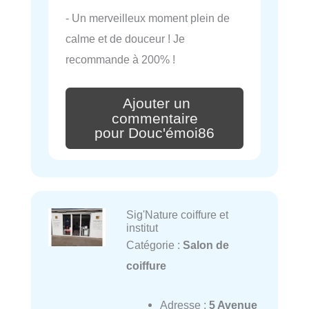
- Un merveilleux moment plein de
calme et de douceur ! Je
recommande à 200% !
Ajouter un
commentaire
pour Douc'émoi86
Sig'Nature coiffure et
institut
Catégorie :
Salon de
coiffure
Adresse :
5 Avenue