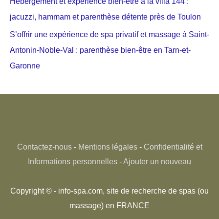
Hébergement et expérience bien-être à la villa 144 :
jacuzzi, hammam et parenthèse détente près de Toulon
S’offrir une expérience de spa privatif et massage à Saint-
Antonin-Noble-Val : parenthèse bien-être en Tarn-et-
Garonne
Contactez-nous
-
Mentions légales
-
Confidentialité et
Informations personnelles
-
Ajouter un nouveau
Copyright © - info-spa.com, site de recherche de spas (ou
massage) en FRANCE