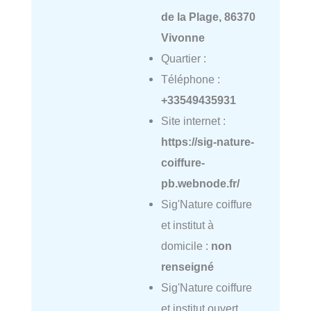
de la Plage, 86370
Vivonne
Quartier :
Téléphone :
+33549435931
Site internet :
https://sig-nature-
coiffure-
pb.webnode.fr/
Sig'Nature coiffure
et institut à
domicile :
non
renseigné
Sig'Nature coiffure
et institut ouvert