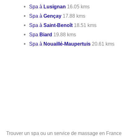
Spa à
Lusignan
16.05 kms
Spa à
Gençay
17.88 kms
Spa à
Saint-Benoît
18.51 kms
Spa
Biard
19.88 kms
Spa à
Nouaillé-Maupertuis
20.61 kms
Trouver un spa ou un service de massage en France