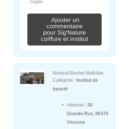
- Super.
Ajouter un
commentaire
pour Sig'Nature
coiffure et institut
Noirault Bouhet Mathilde
Catégorie :
Institut de
beauté
Adresse :
30
Grande Rue, 86370
Vivonne