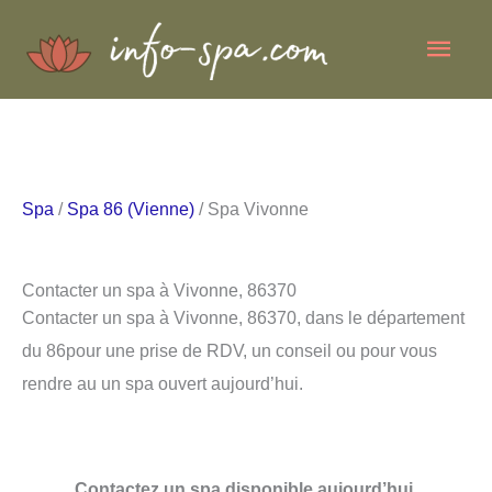
Aller
Men
au
contenu
princ
Spa
/
Spa 86 (Vienne)
/ Spa Vivonne
Contacter un spa à Vivonne, 86370
Contacter un spa à Vivonne, 86370, dans le département
du 86pour une prise de RDV, un conseil ou pour vous
rendre au un spa ouvert aujourd’hui.
Contactez un spa disponible aujourd’hui.