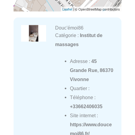
Leaflet
| © OpenStreetMap contributors
Douc'émoi86
Catégorie :
Institut de
massages
Adresse :
45
Grande Rue, 86370
Vivonne
Quartier :
Téléphone :
+33662406035
Site internet :
https://www.douce
moi86.fr/