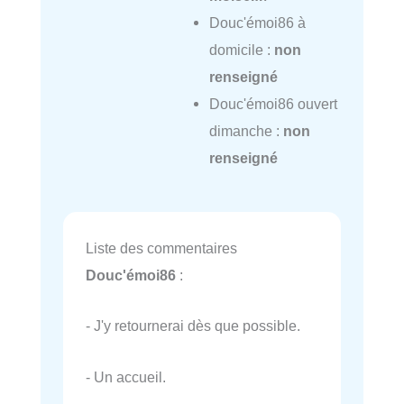
Douc'émoi86 à
domicile :
non
renseigné
Douc'émoi86 ouvert
dimanche :
non
renseigné
Liste des commentaires
Douc'émoi86
:
- J'y retournerai dès que possible.
- Un accueil.