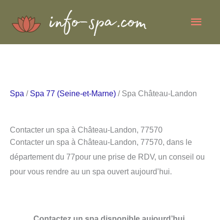
Aller
Men
au
contenu
princ
Spa
/
Spa 77 (Seine-et-Marne)
/ Spa Château-Landon
Contacter un spa à Château-Landon, 77570
Contacter un spa à Château-Landon, 77570, dans le
département du 77pour une prise de RDV, un conseil ou
pour vous rendre au un spa ouvert aujourd’hui.
Contactez un spa disponible aujourd’hui.