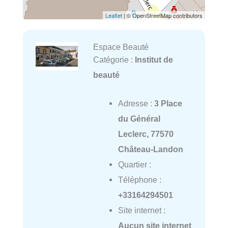
Leaflet
| © OpenStreetMap contributors
Espace Beauté
Catégorie :
Institut de
beauté
Adresse :
3 Place
du Général
Leclerc, 77570
Château-Landon
Quartier :
Téléphone :
+33164294501
Site internet :
Aucun site internet