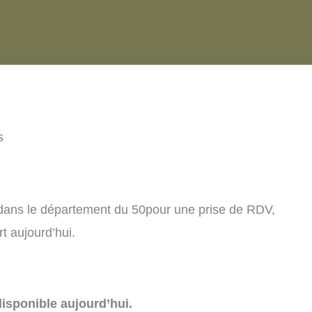
s
 dans le département du 50pour une prise de RDV,
t aujourd’hui.
isponible aujourd’hui.