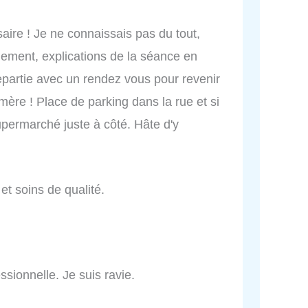
ire ! Je ne connaissais pas du tout,
idement, explications de la séance en
epartie avec un rendez vous pour revenir
ère ! Place de parking dans la rue et si
supermarché juste à côté. Hâte d'y
 et soins de qualité.
ssionnelle. Je suis ravie.