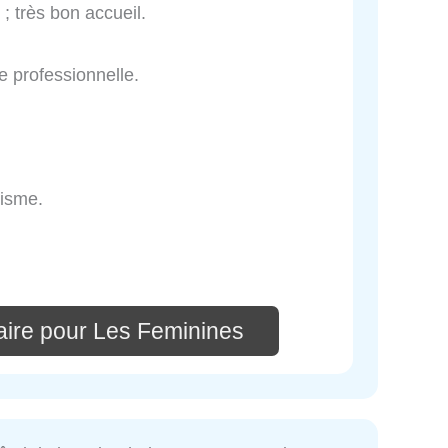
; très bon accueil.
e professionnelle.
lisme.
ire pour Les Feminines