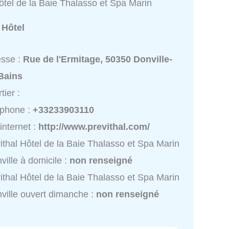
ôtel de la Baie Thalasso et Spa Marin
:
Hôtel
esse :
Rue de l'Ermitage, 50350 Donville-
Bains
tier :
éphone :
+33233903110
 internet :
http://www.previthal.com/
ithal Hôtel de la Baie Thalasso et Spa Marin
ville à domicile :
non renseigné
ithal Hôtel de la Baie Thalasso et Spa Marin
ville ouvert dimanche :
non renseigné