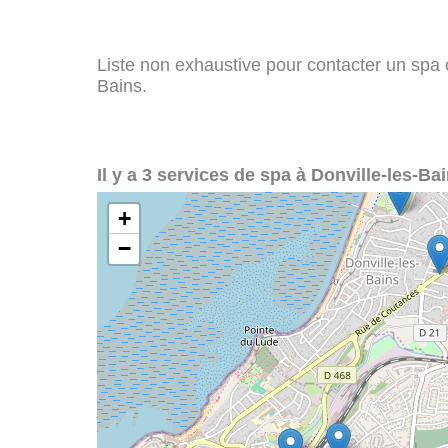
Liste non exhaustive pour contacter un spa ou
Bains.
Il y a 3 services de spa à Donville-les-Bai
+
−