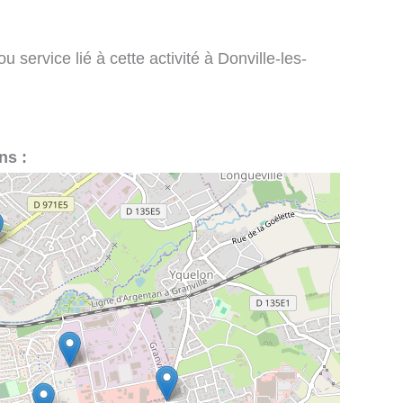
 service lié à cette activité à Donville-les-
ns :