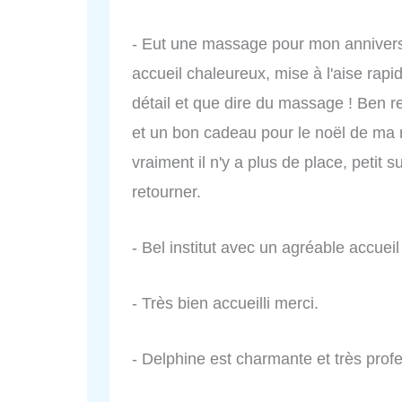
- Eut une massage pour mon anniversa
accueil chaleureux, mise à l'aise rap
détail et que dire du massage ! Ben r
et un bon cadeau pour le noël de ma m
vraiment il n'y a plus de place, petit 
retourner.
- Bel institut avec un agréable accueil
- Très bien accueilli merci.
- Delphine est charmante et très profe