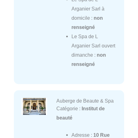
Arganier Sarl à
domicile :
non
renseigné
Le Spa de L
Arganier Sarl ouvert
dimanche :
non
renseigné
Auberge de Beaute & Spa
Catégorie :
Institut de
beauté
Adresse :
10 Rue