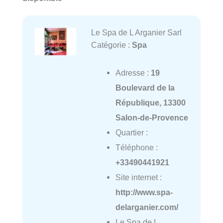
Le Spa de L Arganier Sarl
Catégorie :
Spa
Adresse :
19
Boulevard de la
République, 13300
Salon-de-Provence
Quartier :
Téléphone :
+33490441921
Site internet :
http://www.spa-
delarganier.com/
Le Spa de L