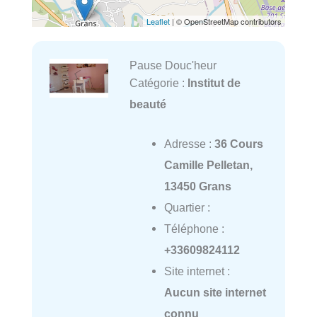
Leaflet
| © OpenStreetMap contributors
Pause Douc'heur
Catégorie :
Institut de
beauté
Adresse :
36 Cours
Camille Pelletan,
13450 Grans
Quartier :
Téléphone :
+33609824112
Site internet :
Aucun site internet
connu