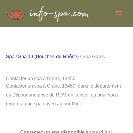
Aller
Men
au
contenu
princ
Spa
/
Spa 13 (Bouches-du-Rhône)
/ Spa Grans
Contacter un spa à Grans, 13450
Contacter un spa à Grans, 13450, dans le département
du 13pour une prise de RDV, un conseil ou pour vous
rendre au un spa ouvert aujourd’hui.
Contactez un spa disponible aujourd’hui.