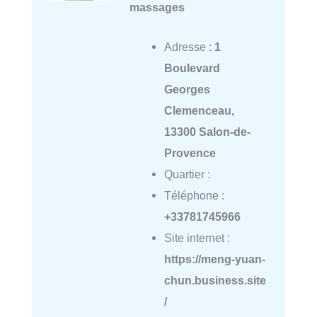
massages
Adresse :
1
Boulevard
Georges
Clemenceau,
13300 Salon-de-
Provence
Quartier :
Téléphone :
+33781745966
Site internet :
https://meng-yuan-
chun.business.site
/