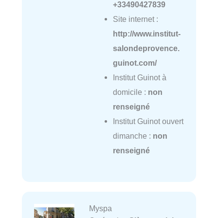
+33490427839
Site internet :
http://www.institut-
salondeprovence.
guinot.com/
Institut Guinot à
domicile :
non
renseigné
Institut Guinot ouvert
dimanche :
non
renseigné
Myspa