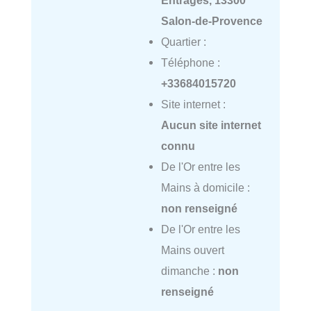
Salon-de-Provence
Quartier :
Téléphone :
+33684015720
Site internet :
Aucun site internet
connu
De l'Or entre les
Mains à domicile :
non renseigné
De l'Or entre les
Mains ouvert
dimanche :
non
renseigné