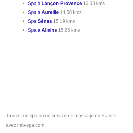
Spa à
Lançon-Provence
13.38 kms
Spa à
Aureille
14.58 kms
Spa
Sénas
15.19 kms
Spa à
Alleins
15.65 kms
Trouver un spa ou un service de massage en France
avec info-spa.com