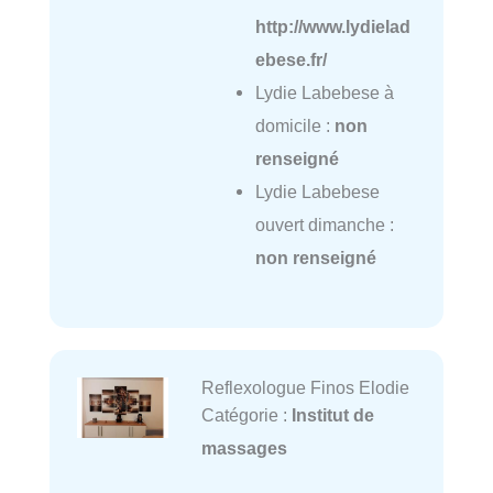
http://www.lydielad
ebese.fr/
Lydie Labebese à
domicile :
non
renseigné
Lydie Labebese
ouvert dimanche :
non renseigné
Reflexologue Finos Elodie
Catégorie :
Institut de
massages