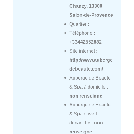
Chanzy, 13300
Salon-de-Provence
Quartier :
Téléphone :
+33442552882
Site internet :
http://www.auberge
debeaute.com/
Auberge de Beaute
& Spa à domicile :
non renseigné
Auberge de Beaute
& Spa ouvert
dimanche :
non
renseigné