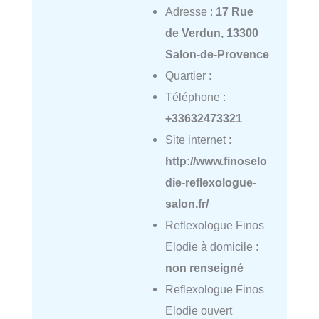
Adresse :
17 Rue
de Verdun, 13300
Salon-de-Provence
Quartier :
Téléphone :
+33632473321
Site internet :
http://www.finoselo
die-reflexologue-
salon.fr/
Reflexologue Finos
Elodie à domicile :
non renseigné
Reflexologue Finos
Elodie ouvert