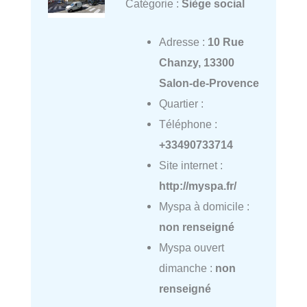
Catégorie :
Siège social
Adresse :
10 Rue
Chanzy, 13300
Salon-de-Provence
Quartier :
Téléphone :
+33490733714
Site internet :
http://myspa.fr/
Myspa à domicile :
non renseigné
Myspa ouvert
dimanche :
non
renseigné