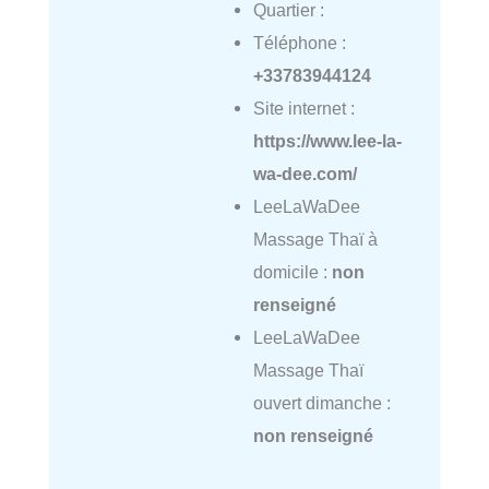
Quartier :
Téléphone :
+33783944124
Site internet :
https://www.lee-la-
wa-dee.com/
LeeLaWaDee
Massage Thaï à
domicile :
non
renseigné
LeeLaWaDee
Massage Thaï
ouvert dimanche :
non renseigné