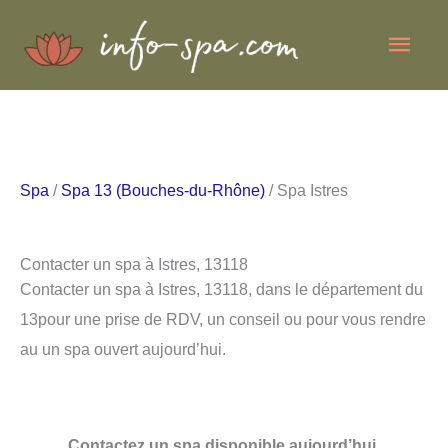
Aller
Men
au
contenu
princ
Spa
/
Spa 13 (Bouches-du-Rhône)
/ Spa Istres
Contacter un spa à Istres, 13118
Contacter un spa à Istres, 13118, dans le département du
13pour une prise de RDV, un conseil ou pour vous rendre
au un spa ouvert aujourd’hui.
Contactez un spa disponible aujourd’hui.