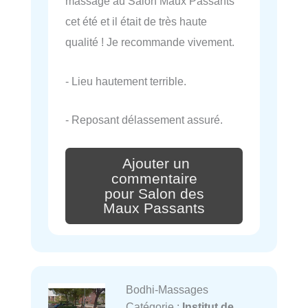
massage au Salon Maux Passants
cet été et il était de très haute
qualité ! Je recommande vivement.
- Lieu hautement terrible.
- Reposant délassement assuré.
Ajouter un
commentaire
pour Salon des
Maux Passants
Bodhi-Massages
Catégorie :
Institut de