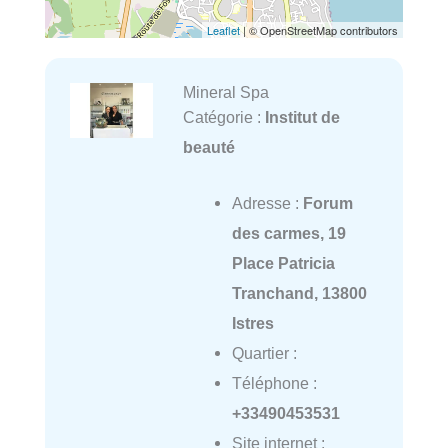
Leaflet
| © OpenStreetMap contributors
Mineral Spa
Catégorie :
Institut de
beauté
Adresse :
Forum
des carmes, 19
Place Patricia
Tranchand, 13800
Istres
Quartier :
Téléphone :
+33490453531
Site internet :