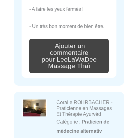
- A faire les yeux fermés !
- Un très bon moment de bien être.
Ajouter un
commentaire
pour LeeLaWaDee
Massage Thaï
Coralie ROHRBACHER -
Praticienne en Massages
Et Thérapie Ayurvéd
Catégorie :
Praticien de
médecine alternativ