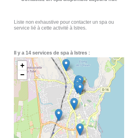
Liste non exhaustive pour contacter un spa ou
service lié à cette activité à Istres.
Il y a 14 services de spa à Istres :
+
−