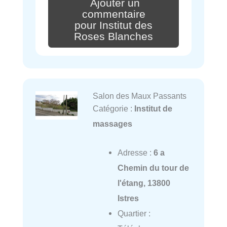
Ajouter un
commentaire
pour Institut des
Roses Blanches
Salon des Maux Passants
Catégorie :
Institut de
massages
Adresse :
6 a
Chemin du tour de
l'étang, 13800
Istres
Quartier :