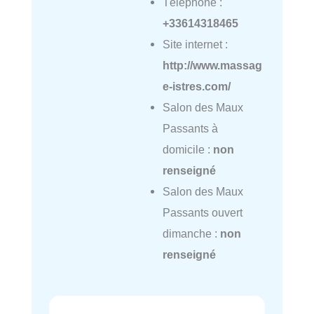
Téléphone :
+33614318465
Site internet :
http://www.massag
e-istres.com/
Salon des Maux
Passants à
domicile :
non
renseigné
Salon des Maux
Passants ouvert
dimanche :
non
renseigné