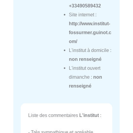
+33490589432
Site internet :
http://www.institut-
fossurmer.guinot.c
om/
L'institut à domicile :
non renseigné
L'institut ouvert
dimanche :
non
renseigné
Liste des commentaires
L'institut
:
- Très sympathique et agréable.