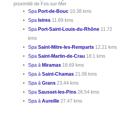
proximité de Fos-sur-Mer
Spa
Port-de-Bouc
10.38 kms
Spa
Istres
11.69 kms
Spa
Port-Saint-Louis-du-Rhône
11.72
kms
Spa
Saint-Mitre-les-Remparts
12.21 kms
Spa
Saint-Martin-de-Crau
18.1 kms
Spa à
Miramas
18.69 kms
Spa à
Saint-Chamas
21.06 kms
Spa à
Grans
23.44 kms
Spa
Sausset-les-Pins
26.54 kms
Spa à
Aureille
27.47 kms