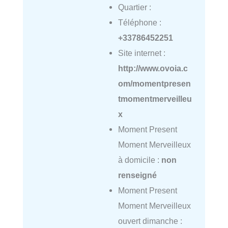
Quartier :
Téléphone :
+33786452251
Site internet :
http://www.ovoia.c
om/momentpresen
tmomentmerveilleu
x
Moment Present
Moment Merveilleux
à domicile :
non
renseigné
Moment Present
Moment Merveilleux
ouvert dimanche :