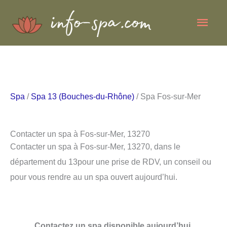
Aller
Men
au
contenu
princ
Spa
/
Spa 13 (Bouches-du-Rhône)
/ Spa Fos-sur-Mer
Contacter un spa à Fos-sur-Mer, 13270
Contacter un spa à Fos-sur-Mer, 13270, dans le
département du 13pour une prise de RDV, un conseil ou
pour vous rendre au un spa ouvert aujourd’hui.
Contactez un spa disponible aujourd’hui.