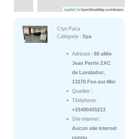
Leaflet
| © OpenStreetMap contributors
Cryo Paca
Catégorie :
Spa
Adresse :
60 allée
Jean Perrin ZAC
de Lavaladuc,
13270 Fos-sur-Mer
Quartier :
Téléphone :
+33490455213
Site internet :
Aucun site internet
connu