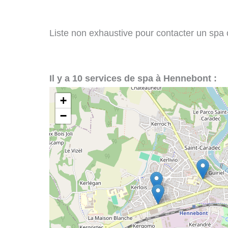
Liste non exhaustive pour contacter un spa o
Il y a 10 services de spa à Hennebont :
+
−