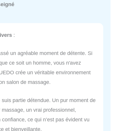
seigné
ivers
:
passé un agréable moment de détente. Si
 que ce soit un homme, vous n'avez
GUEDO crée un véritable environnement
on salon de massage.
 suis partie détendue. Un pur moment de
 massage, un vrai professionnel,
 confiance, ce qui n’est pas évident vu
 et bienveillante.