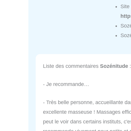
Site 
http
Sozé
Sozé
Liste des commentaires
Sozénitude
:
- Je recommande…
- Très belle personne, accueillante d
excellente masseuse ! Massages effi
peut le voir dans certains instituts, c