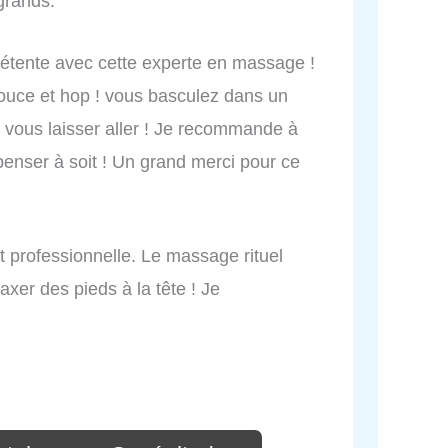
grands.
détente avec cette experte en massage !
douce et hop ! vous basculez dans un
 vous laisser aller ! Je recommande à
penser à soit ! Un grand merci pour ce
 professionnelle. Le massage rituel
axer des pieds à la tête ! Je