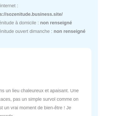
internet :
s://sozenitude.business.site/
nitude à domicile :
non renseigné
nitude ouvert dimanche :
non renseigné
ans un lieu chaleureux et apaisant. Une
caces, pas un simple survol comme on
'est un vrai moment de bien-être ! Je