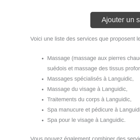
Ajouter un 
Voici une liste des services que proposent l
Massage (massage aux pierres chau
suédois et massage des tissus profon
Massages spécialisés à Languidic,
Massage du visage à Languidic,
Traitements du corps à Languidic,
Spa manucure et pédicure à Languidi
Spa pour le visage à Languidic.
Vous pouvez également combiner des servic