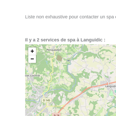
Liste non exhaustive pour contacter un spa ou
Il y a 2 services de spa à Languidic :
+
−