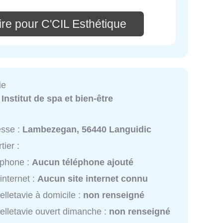
re pour C'CIL Esthétique
ie
:
Institut de spa et bien-être
esse :
Lambezegan, 56440 Languidic
tier :
éphone :
Aucun téléphone ajouté
 internet :
Aucun site internet connu
elletavie à domicile :
non renseigné
elletavie ouvert dimanche :
non renseigné