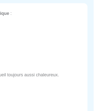
tique
:
ueil toujours aussi chaleureux.