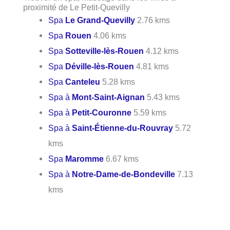
proximité de Le Petit-Quevilly
Spa
Le Grand-Quevilly
2.76 kms
Spa
Rouen
4.06 kms
Spa
Sotteville-lès-Rouen
4.12 kms
Spa
Déville-lès-Rouen
4.81 kms
Spa
Canteleu
5.28 kms
Spa à
Mont-Saint-Aignan
5.43 kms
Spa à
Petit-Couronne
5.59 kms
Spa à
Saint-Étienne-du-Rouvray
5.72
kms
Spa
Maromme
6.67 kms
Spa à
Notre-Dame-de-Bondeville
7.13
kms