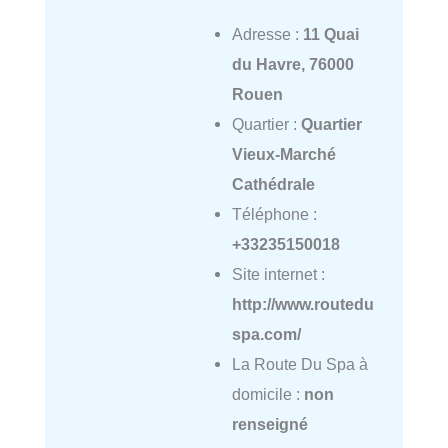
Adresse :
11 Quai
du Havre, 76000
Rouen
Quartier :
Quartier
Vieux-Marché
Cathédrale
Téléphone :
+33235150018
Site internet :
http://www.routedu
spa.com/
La Route Du Spa à
domicile :
non
renseigné