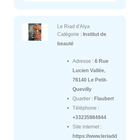
Le Riad d'Alya
Catégorie :
Institut de
beauté
Adresse :
6 Rue
Lucien Vallée,
76140 Le Petit-
Quevilly
Quartier :
Flaubert
Téléphone :
+33235984944
Site internet :
https://www.leriadd