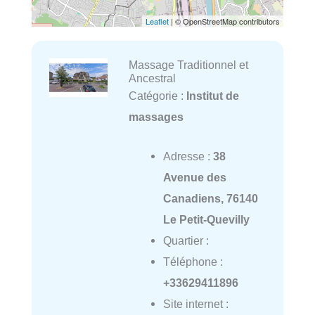
Leaflet
| © OpenStreetMap contributors
Massage Traditionnel et
Ancestral
Catégorie :
Institut de
massages
Adresse :
38
Avenue des
Canadiens, 76140
Le Petit-Quevilly
Quartier :
Téléphone :
+33629411896
Site internet :