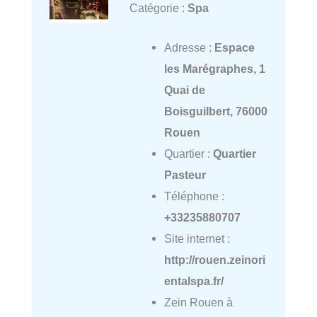
Catégorie :
Spa
Adresse :
Espace
les Marégraphes, 1
Quai de
Boisguilbert, 76000
Rouen
Quartier :
Quartier
Pasteur
Téléphone :
+33235880707
Site internet :
http://rouen.zeinori
entalspa.fr/
Zein Rouen à