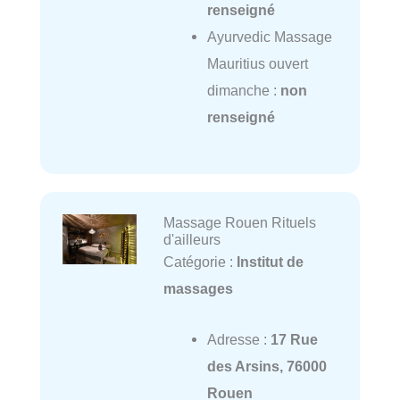
renseigné
Ayurvedic Massage
Mauritius ouvert
dimanche :
non
renseigné
Massage Rouen Rituels
d'ailleurs
Catégorie :
Institut de
massages
Adresse :
17 Rue
des Arsins, 76000
Rouen