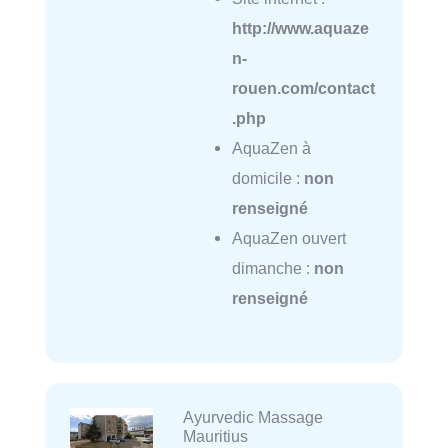
http://www.aquaze
n-
rouen.com/contact
.php
AquaZen à
domicile :
non
renseigné
AquaZen ouvert
dimanche :
non
renseigné
Ayurvedic Massage
Mauritius