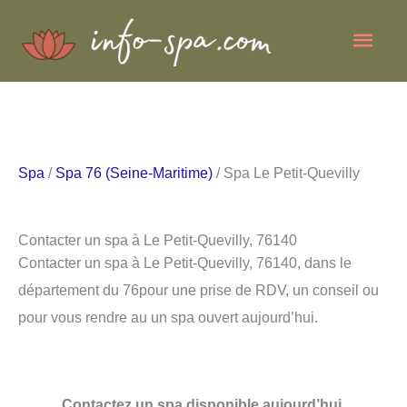
Aller
Men
au
contenu
princ
Spa
/
Spa 76 (Seine-Maritime)
/ Spa Le Petit-Quevilly
Contacter un spa à Le Petit-Quevilly, 76140
Contacter un spa à Le Petit-Quevilly, 76140, dans le
département du 76pour une prise de RDV, un conseil ou
pour vous rendre au un spa ouvert aujourd’hui.
Contactez un spa disponible aujourd’hui.