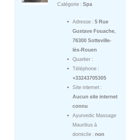
Catégorie :
Spa
Adresse :
5 Rue
Gustave Fouache,
76300 Sotteville-
lès-Rouen
Quartier :
Téléphone :
+33243705305
Site internet :
Aucun site internet
connu
Ayurvedic Massage
Mauritius à
domicile :
non