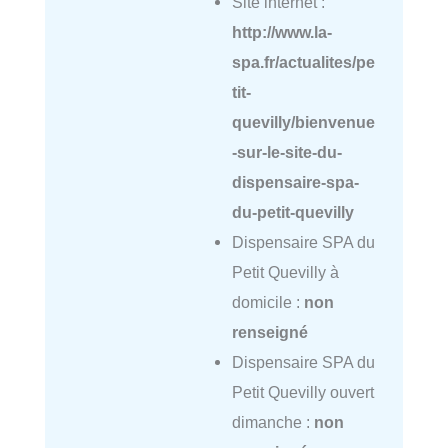
Site internet :
http://www.la-
spa.fr/actualites/pe
tit-
quevilly/bienvenue
-sur-le-site-du-
dispensaire-spa-
du-petit-quevilly
Dispensaire SPA du
Petit Quevilly à
domicile :
non
renseigné
Dispensaire SPA du
Petit Quevilly ouvert
dimanche :
non