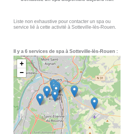
Liste non exhaustive pour contacter un spa ou
service lié à cette activité à Sotteville-lès-Rouen.
Il y a 6 services de spa à Sotteville-lès-Rouen :
+
−