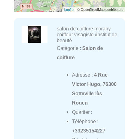
Leaflet
| © OpenStreetMap contributors
salon de coiffure morany
coiffeur visagiste /institut de
beauté
Catégorie :
Salon de
coiffure
Adresse :
4 Rue
Victor Hugo, 76300
Sotteville-lès-
Rouen
Quartier :
Téléphone :
+33235154227