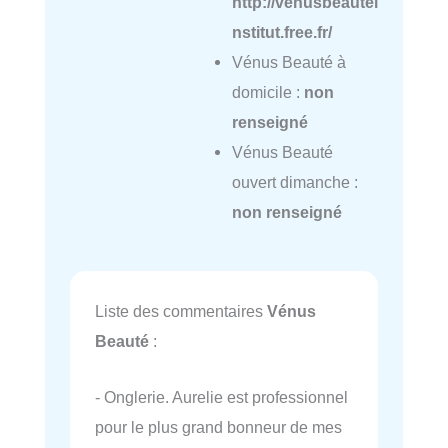
http://venusbeautei
nstitut.free.fr/
Vénus Beauté à
domicile :
non
renseigné
Vénus Beauté
ouvert dimanche :
non renseigné
Liste des commentaires
Vénus
Beauté
:
- Onglerie. Aurelie est professionnel
pour le plus grand bonneur de mes