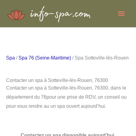
Aller
Men
au
contenu
princ
Spa
/
Spa 76 (Seine-Maritime)
/ Spa Sotteville-lès-Rouen
Contacter un spa à Sotteville-lès-Rouen, 76300
Contacter un spa à Sotteville-lès-Rouen, 76300, dans le
département du 76pour une prise de RDV, un conseil ou
pour vous rendre au un spa ouvert aujourd’hui.
Contactez un spa disponible aujourd’hui.