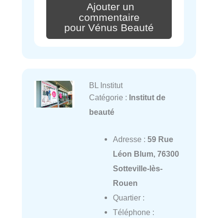
Ajouter un
commentaire
pour Vénus Beauté
BL Institut
Catégorie :
Institut de
beauté
Adresse :
59 Rue
Léon Blum, 76300
Sotteville-lès-
Rouen
Quartier :
Téléphone :