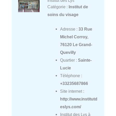
Institut des Lys
Catégorie :
Institut de
soins du visage
Adresse :
33 Rue
Michel Corroy,
76120 Le Grand-
Quevilly
Quartier :
Sainte-
Lucie
Téléphone :
+33235687866
Site internet :
http://www.institutd
eslys.com/
Institut des Lys à