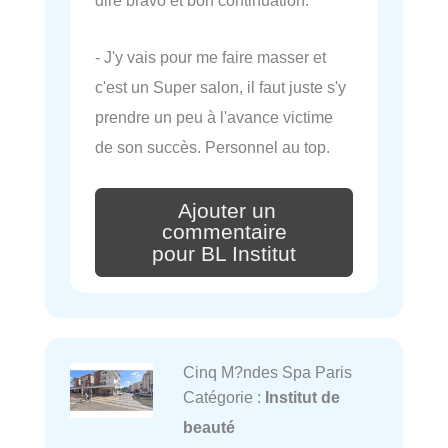
dire bravo et bon continuation.
- J'y vais pour me faire masser et
c'est un Super salon, il faut juste s'y
prendre un peu à l'avance victime
de son succès. Personnel au top.
Ajouter un
commentaire
pour BL Institut
Cinq M?ndes Spa Paris
Catégorie :
Institut de
beauté