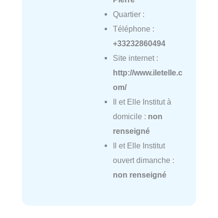
Quartier :
Téléphone :
+33232860494
Site internet :
http://www.iletelle.c
om/
Il et Elle Institut à
domicile :
non
renseigné
Il et Elle Institut
ouvert dimanche :
non renseigné