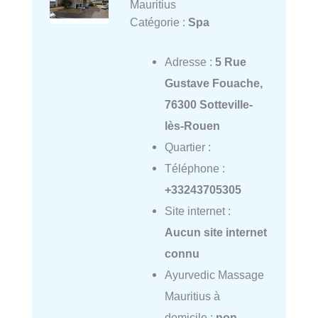
Mauritius
Catégorie :
Spa
Adresse :
5 Rue
Gustave Fouache,
76300 Sotteville-
lès-Rouen
Quartier :
Téléphone :
+33243705305
Site internet :
Aucun site internet
connu
Ayurvedic Massage
Mauritius à
domicile :
non