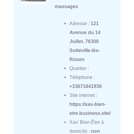
massages
Adresse :
121
Avenue du 14
Juillet, 76300
Sotteville-lès-
Rouen
Quartier :
Téléphone :
+33671841936
Site internet :
https://xav-bien-
etre.business.site/
Xav' Bien-Être à
domicile :
non