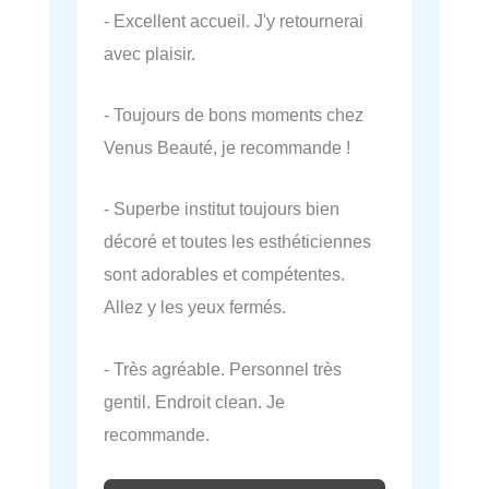
- Excellent accueil. J'y retournerai
avec plaisir.
- Toujours de bons moments chez
Venus Beauté, je recommande !
- Superbe institut toujours bien
décoré et toutes les esthéticiennes
sont adorables et compétentes.
Allez y les yeux fermés.
- Très agréable. Personnel très
gentil. Endroit clean. Je
recommande.