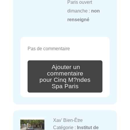
Paris ouvert
dimanche :
non
renseigné
Pas de commentaire
Ajouter un
commentaire
pour Cinq M?ndes
Spa Paris
Xav' Bien-Être
Catégorie :
Institut de