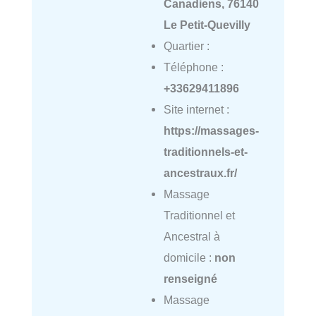
Canadiens, 76140
Le Petit-Quevilly
Quartier :
Téléphone :
+33629411896
Site internet :
https://massages-
traditionnels-et-
ancestraux.fr/
Massage
Traditionnel et
Ancestral à
domicile :
non
renseigné
Massage