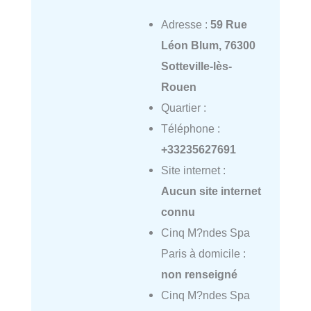
Adresse :
59 Rue
Léon Blum, 76300
Sotteville-lès-
Rouen
Quartier :
Téléphone :
+33235627691
Site internet :
Aucun site internet
connu
Cinq M?ndes Spa
Paris à domicile :
non renseigné
Cinq M?ndes Spa