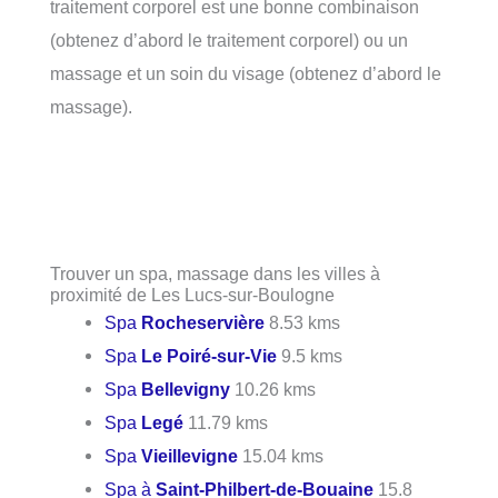
traitement corporel est une bonne combinaison
(obtenez d’abord le traitement corporel) ou un
massage et un soin du visage (obtenez d’abord le
massage).
Trouver un spa, massage dans les villes à
proximité de Les Lucs-sur-Boulogne
Spa
Rocheservière
8.53 kms
Spa
Le Poiré-sur-Vie
9.5 kms
Spa
Bellevigny
10.26 kms
Spa
Legé
11.79 kms
Spa
Vieillevigne
15.04 kms
Spa à
Saint-Philbert-de-Bouaine
15.8