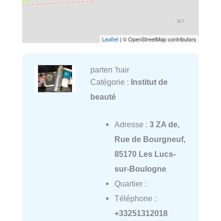
Leaflet
| © OpenStreetMap contributors
parten 'hair
Catégorie :
Institut de
beauté
Adresse :
3 ZA de,
Rue de Bourgneuf,
85170 Les Lucs-
sur-Boulogne
Quartier :
Téléphone :
+33251312018