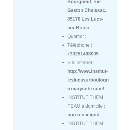
Bourgneuf, rue
Gaston Chaissac,
85170 Les Lucs-
sur-Boulo
Quartier :
Téléphone :
+33251408005
Site internet :
http://www.institut-
leslucssurboulogn
e.marycohr.com/
INSTITUT THEM
PEAU à domicile :
non renseigné
INSTITUT THEM