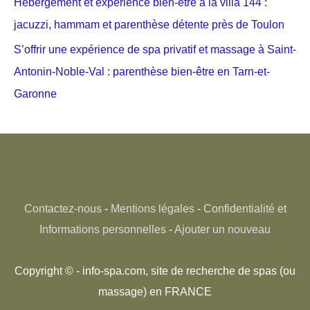
Hébergement et expérience bien-être à la villa 144 :
jacuzzi, hammam et parenthèse détente près de Toulon
S’offrir une expérience de spa privatif et massage à Saint-
Antonin-Noble-Val : parenthèse bien-être en Tarn-et-
Garonne
Contactez-nous
-
Mentions légales
-
Confidentialité et
Informations personnelles
-
Ajouter un nouveau
Copyright © - info-spa.com, site de recherche de spas (ou
massage) en FRANCE