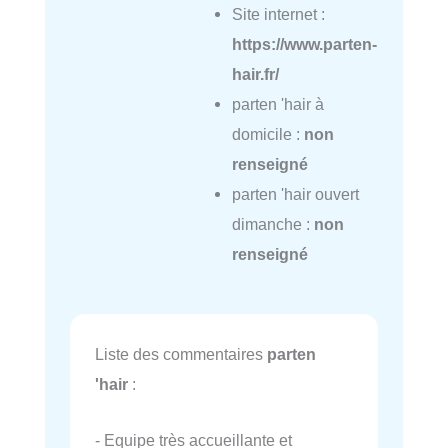
Site internet :
https://www.parten-
hair.fr/
parten 'hair à
domicile :
non
renseigné
parten 'hair ouvert
dimanche :
non
renseigné
Liste des commentaires
parten
'hair
:
- Equipe très accueillante et