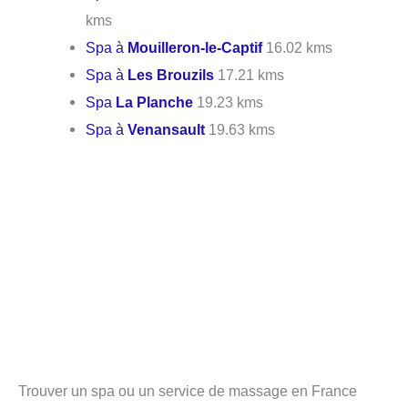
kms
Spa à
Mouilleron-le-Captif
16.02 kms
Spa à
Les Brouzils
17.21 kms
Spa
La Planche
19.23 kms
Spa à
Venansault
19.63 kms
Trouver un spa ou un service de massage en France