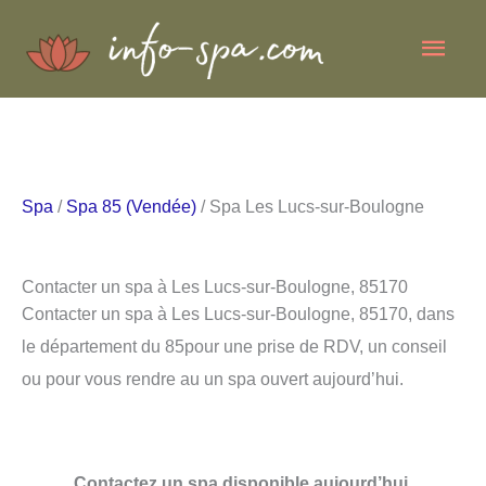
Aller
Men
au
contenu
princ
Spa
/
Spa 85 (Vendée)
/ Spa Les Lucs-sur-Boulogne
Contacter un spa à Les Lucs-sur-Boulogne, 85170
Contacter un spa à Les Lucs-sur-Boulogne, 85170, dans
le département du 85pour une prise de RDV, un conseil
ou pour vous rendre au un spa ouvert aujourd’hui.
Contactez un spa disponible aujourd’hui.