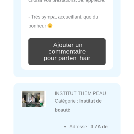
choisir vos prestations. Je, apprécie.
- Très sympa, accueillant, que du
bonheur
Ajouter un
commentaire
pour parten 'hair
INSTITUT THEM PEAU
Catégorie :
Institut de
beauté
Adresse :
3 ZA de