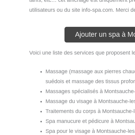
tarifs, etc… cet affichage est uniquement pré
utilisateurs ou du site info-spa.com. Merci 
Ajouter un spa à M
Voici une liste des services que proposent 
Massage (massage aux pierres chau
suédois et massage des tissus profo
Massages spécialisés à Montsauche-
Massage du visage à Montsauche-les
Traitements du corps à Montsauche-l
Spa manucure et pédicure à Montsau
Spa pour le visage à Montsauche-les