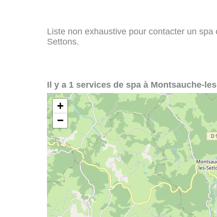
Liste non exhaustive pour contacter un spa o
Settons.
Il y a 1 services de spa à Montsauche-les
+
−