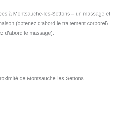
ces à Montsauche-les-Settons – un massage et
aison (obtenez d’abord le traitement corporel)
ez d’abord le massage).
proximité de Montsauche-les-Settons