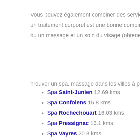
Vous pouvez également combiner des servi
un traitement corporel est une bonne combin
ou un massage et un soin du visage (obten
Trouver un spa, massage dans les villes à 
Spa
Saint-Junien
12.69 kms
Spa
Confolens
15.8 kms
Spa
Rochechouart
16.03 kms
Spa
Pressignac
16.1 kms
Spa
Vayres
20.8 kms