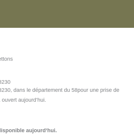
ttons
58230
8230, dans le département du 58pour une prise de
ouvert aujourd’hui.
isponible aujourd’hui.