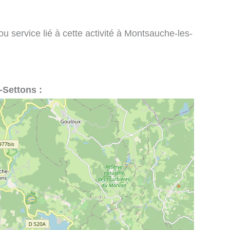
u service lié à cette activité à Montsauche-les-
-Settons :