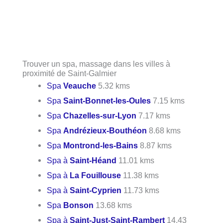
Trouver un spa, massage dans les villes à
proximité de Saint-Galmier
Spa
Veauche
5.32 kms
Spa
Saint-Bonnet-les-Oules
7.15 kms
Spa
Chazelles-sur-Lyon
7.17 kms
Spa
Andrézieux-Bouthéon
8.68 kms
Spa
Montrond-les-Bains
8.87 kms
Spa à
Saint-Héand
11.01 kms
Spa à
La Fouillouse
11.38 kms
Spa à
Saint-Cyprien
11.73 kms
Spa
Bonson
13.68 kms
Spa à
Saint-Just-Saint-Rambert
14.43