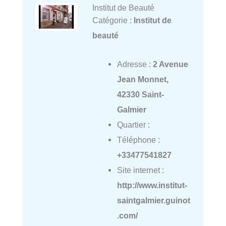
Institut de Beauté
Catégorie :
Institut de
beauté
Adresse :
2 Avenue
Jean Monnet,
42330 Saint-
Galmier
Quartier :
Téléphone :
+33477541827
Site internet :
http://www.institut-
saintgalmier.guinot
.com/