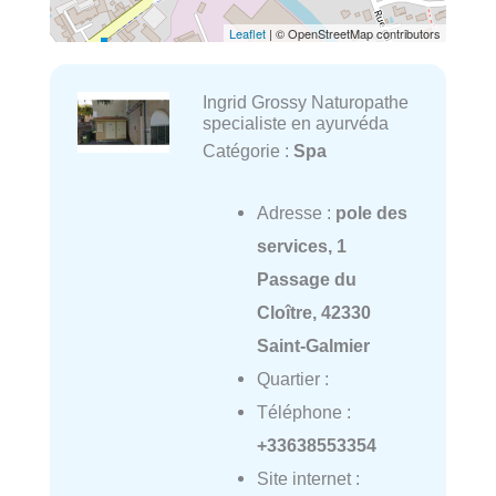
Leaflet
| © OpenStreetMap contributors
Ingrid Grossy Naturopathe
specialiste en ayurvéda
Catégorie :
Spa
Adresse :
pole des
services, 1
Passage du
Cloître, 42330
Saint-Galmier
Quartier :
Téléphone :
+33638553354
Site internet :