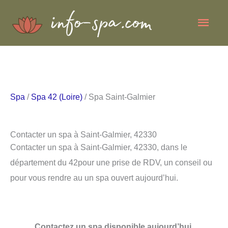
Aller
Men
au
contenu
princ
Spa
/
Spa 42 (Loire)
/ Spa Saint-Galmier
Contacter un spa à Saint-Galmier, 42330
Contacter un spa à Saint-Galmier, 42330, dans le
département du 42pour une prise de RDV, un conseil ou
pour vous rendre au un spa ouvert aujourd’hui.
Contactez un spa disponible aujourd’hui.