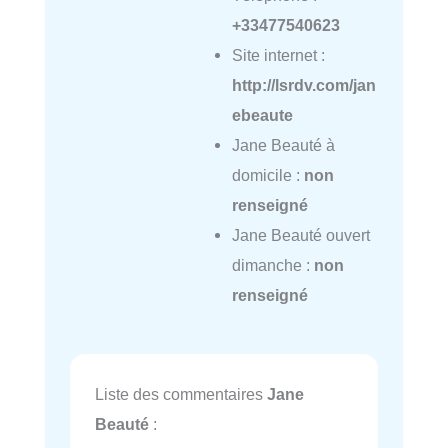
+33477540623
Site internet :
http://lsrdv.com/jan
ebeaute
Jane Beauté à
domicile :
non
renseigné
Jane Beauté ouvert
dimanche :
non
renseigné
Liste des commentaires
Jane
Beauté
: