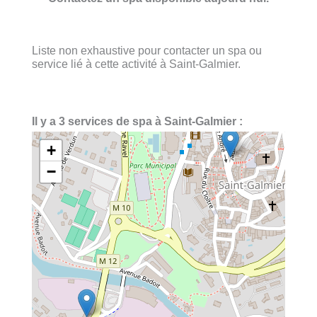
Liste non exhaustive pour contacter un spa ou
service lié à cette activité à Saint-Galmier.
Il y a 3 services de spa à Saint-Galmier :
+
−